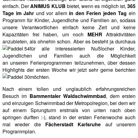
einfach. Der
ANIMUS KLUB
bietet, wenn es möglich ist,
365
Tage im Jahr
und vor allem
in den Ferien
jeden Tag
ein
Programm für Kinder, Jugendliche und Familien an, sodass
unsere Verantwortlichen einfach keine Zeit und keine
Kapazitäten frei haben, um noch
MEHR
Attraktivitäten
anzubieten, als ohnehin schon. Aber es besteht ja durchaus
für alle interessierten Nußlocher Kinder,
Jugendlichen und Familien auch die Möglichkeit
an unseren Ferienprogrammen teilzunehmen, über dessen
Highlights der ersten Woche wir jetzt sehr gerne berichten
möchten.
Nach einem tollen und unglaublich erfahrungsreichen
Besuch im
Bammentaler Waldschwimmbad
, dem ersten
und einzuigen Schwimmbad der Metropolregion, bei dem wir
auf einem Sprungturm erstmals von unten nach oben
springen durften :-), stand in der ersten Ferienwoche auch
mal wieder die
Fächerstadt Karlsruhe
auf unserem
Programmplan.