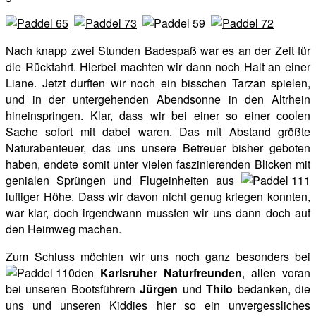
Nach knapp zwei Stunden Badespaß war es an der Zeit für
die Rückfahrt. Hierbei machten wir dann noch Halt an einer
Liane. Jetzt durften wir noch ein bisschen Tarzan spielen,
und in der untergehenden Abendsonne in den Altrhein
hineinspringen. Klar, dass wir bei einer so einer coolen
Sache sofort mit dabei waren. Das mit Abstand größte
Naturabenteuer, das uns unsere Betreuer bisher geboten
haben, endete somit unter vielen faszinierenden Blicken mit
genialen Sprüngen und Flugeinheiten aus
luftiger Höhe. Dass wir davon nicht genug kriegen konnten,
war klar, doch irgendwann mussten wir uns dann doch auf
den Heimweg machen.
Zum Schluss möchten wir uns noch ganz besonders bei
den
Karlsruher Naturfreunden
, allen voran
bei unseren Bootsführern
Jürgen
und
Thilo
bedanken, die
uns und unseren Kiddies hier so ein unvergessliches