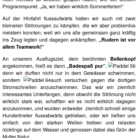
Programmpunkt. „Ja, wir haben wirklich Sommerferien!“
Auf der Hinfahrt flussaufwärts hatten wir auch mit zwei
kleineren Strömungen zu kämpfen, die wir aber problemlos
meistern konnten, weil wir uns alle gemeinsam ganz kräftig
ins Zeug legten und dagegen ankämpften.
„Rudern ist vor
allem Teamwork!“
An unserem Ausflugsziel, dem berühmten
Bellenkopf
angekommen, hieß es dann
„Badespaß pur“
,
denn wir durften nicht nur in dem Gewässer schwimmen,
sondern
auch versuchen gegen die dortigen
Stromschnellen anzuschwimmen. Das war ein ziemlich
interessantes Unterfangen, denn obwohl die
Strömung nicht
wirklich stark war, schafften wir es nicht wirklich dagegen
anzukommen, und wurden entweder ziemlich schnell einige
Hundertmeter flussabwärts getrieben, oder wir ließen uns
einfach von den starken Wellen treiben und relaxten
rücklings auf dem Wasser und genossen dabei das Grün der
Mutter Natur.