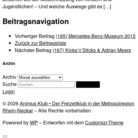
Jugendlichen! – Und welche Auswege gibt es […]
Beitragsnavigation
Vorheriger Beitrag
(165) Mercedes-Benz-Museum 2015
Zurück zur Beitragsliste
Nächster Beitrag
(167) Kicks’n’Sticks & Adrian Mears
Archiv
Archiv
Suche
Suchen …
Login
© 2026
Animus Klub • Der Freizeitklub in der Metropolregion
Rhein-Neckar
– Alle Rechte vorbehalten
Powered by
WP
– Entworfen mit dem
Customizr-Theme