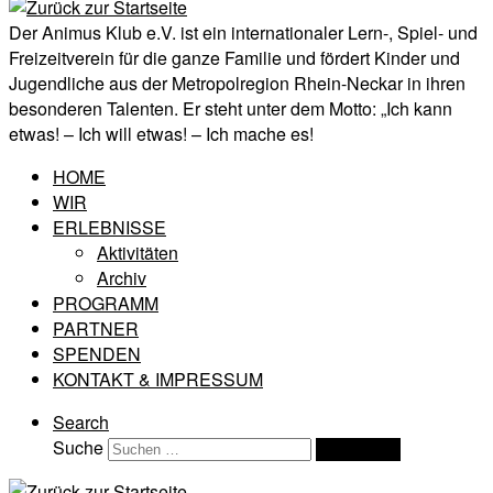
Der Animus Klub e.V. ist ein internationaler Lern-, Spiel- und
Freizeitverein für die ganze Familie und fördert Kinder und
Jugendliche aus der Metropolregion Rhein-Neckar in ihren
besonderen Talenten. Er steht unter dem Motto: „Ich kann
etwas! – Ich will etwas! – Ich mache es!
HOME
WIR
ERLEBNISSE
Aktivitäten
Archiv
PROGRAMM
PARTNER
SPENDEN
KONTAKT & IMPRESSUM
Search
Suche
Suchen …