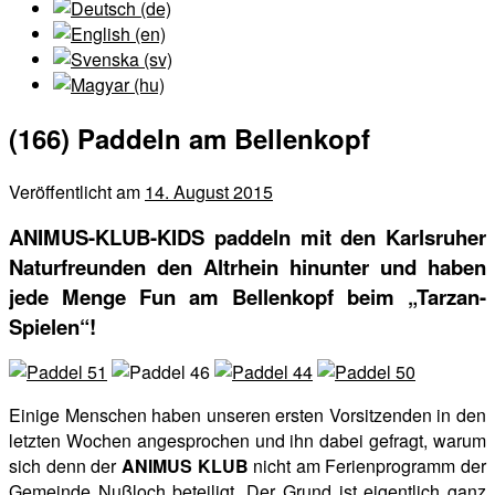
(166) Paddeln am Bellenkopf
Veröffentlicht am
14. August 2015
ANIMUS-KLUB-KIDS paddeln mit den Karlsruher
Naturfreunden den Altrhein hinunter und haben
jede Menge Fun am Bellenkopf beim „Tarzan-
Spielen“!
Einige Menschen haben unseren ersten Vorsitzenden in den
letzten Wochen angesprochen und ihn dabei gefragt, warum
sich denn der
ANIMUS KLUB
nicht am Ferienprogramm der
Gemeinde Nußloch beteiligt. Der Grund ist eigentlich ganz