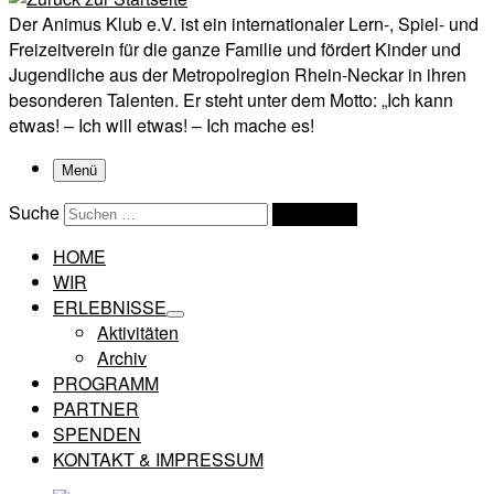
Der Animus Klub e.V. ist ein internationaler Lern-, Spiel- und
Freizeitverein für die ganze Familie und fördert Kinder und
Jugendliche aus der Metropolregion Rhein-Neckar in ihren
besonderen Talenten. Er steht unter dem Motto: „Ich kann
etwas! – Ich will etwas! – Ich mache es!
Menü
Suche
Suchen …
HOME
WIR
ERLEBNISSE
Aktivitäten
Archiv
PROGRAMM
PARTNER
SPENDEN
KONTAKT & IMPRESSUM