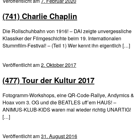
Veröffentlicht am
7. Februar 2020
(741) Charlie Chaplin
Die Rollschuhbahn von 1916! – DAI zeigte unvergessliche
Klassiker der Filmgeschichte beim 19. Internationalen
Stummfilm-Festival! – (Teil 1) Wer kennt ihn eigentlich […]
Veröffentlicht am
2. Oktober 2017
(477) Tour der Kultur 2017
Fotogramm-Workshops, eine QR-Code-Rallye, Andymics &
Hoax vom 3. OG und die BEATLES uff’em HAUS! –
ANIMUS-KLUB-KIDS waren mal wieder richtig UNARTIG!
[…]
Veröffentlicht am
31. August 2016