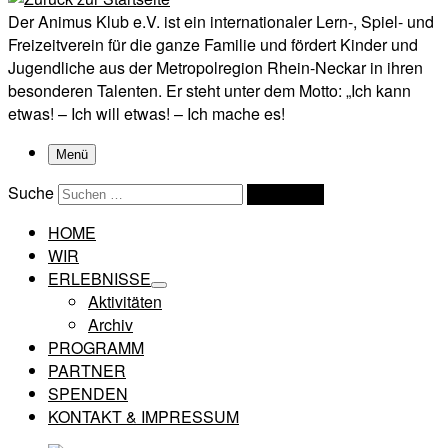
Der Animus Klub e.V. ist ein internationaler Lern-, Spiel- und
Freizeitverein für die ganze Familie und fördert Kinder und
Jugendliche aus der Metropolregion Rhein-Neckar in ihren
besonderen Talenten. Er steht unter dem Motto: „Ich kann
etwas! – Ich will etwas! – Ich mache es!
Menü
Suche
Suchen …
HOME
WIR
ERLEBNISSE
Aktivitäten
Archiv
PROGRAMM
PARTNER
SPENDEN
KONTAKT & IMPRESSUM