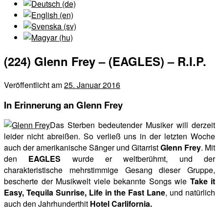
(224) Glenn Frey – (EAGLES) – R.I.P.
Veröffentlicht am
25. Januar 2016
In Erinnerung an Glenn Frey
Das Sterben bedeutender Musiker will derzeit
leider nicht abreißen. So verließ uns in der letzten Woche
auch der amerikanische Sänger und Gitarrist
Glenn Frey
. Mit
den
EAGLES
wurde er weltberühmt, und der
charakteristische mehrstimmige Gesang dieser Gruppe,
bescherte der Musikwelt viele bekannte Songs wie
Take it
Easy, Tequila Sunrise, Life in the Fast Lane
, und natürlich
auch den Jahrhunderthit
Hotel Carlifornia.