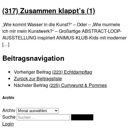
(317) Zusammen klappt’s (1)
„Wie kommt Wasser in die Kunst?“ – Oder – „Wie murmele
ich mir mein Kunstwerk?“ – Großartige ABSTRACT-LOOP-
AUSSTELLUNG inspiriert ANIMUS-KLUB-Kids mit moderner
[…]
Beitragsnavigation
Vorheriger Beitrag
(223) Echtdampftag
Zurück zur Beitragsliste
Nächster Beitrag
(225) Currywurst & Pommes
Archiv
Archiv
Suche
Suchen …
Login