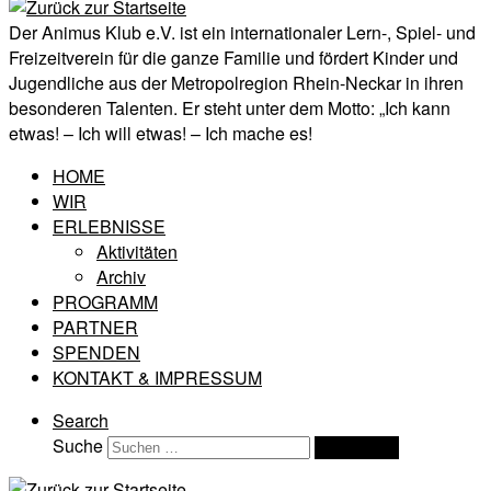
Der Animus Klub e.V. ist ein internationaler Lern-, Spiel- und
Freizeitverein für die ganze Familie und fördert Kinder und
Jugendliche aus der Metropolregion Rhein-Neckar in ihren
besonderen Talenten. Er steht unter dem Motto: „Ich kann
etwas! – Ich will etwas! – Ich mache es!
HOME
WIR
ERLEBNISSE
Aktivitäten
Archiv
PROGRAMM
PARTNER
SPENDEN
KONTAKT & IMPRESSUM
Search
Suche
Suchen …