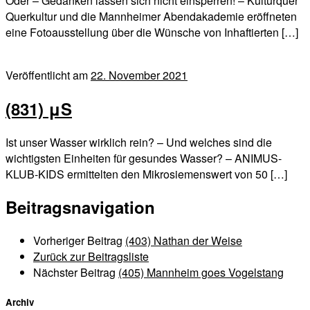
Oder – Gedanken lassen sich nicht einsperren! – Kulturquer
Querkultur und die Mannheimer Abendakademie eröffneten
eine Fotoausstellung über die Wünsche von Inhaftierten […]
Veröffentlicht am
22. November 2021
(831) μS
Ist unser Wasser wirklich rein? – Und welches sind die
wichtigsten Einheiten für gesundes Wasser? – ANIMUS-
KLUB-KIDS ermittelten den Mikrosiemenswert von 50 […]
Beitragsnavigation
Vorheriger Beitrag
(403) Nathan der Weise
Zurück zur Beitragsliste
Nächster Beitrag
(405) Mannheim goes Vogelstang
Archiv