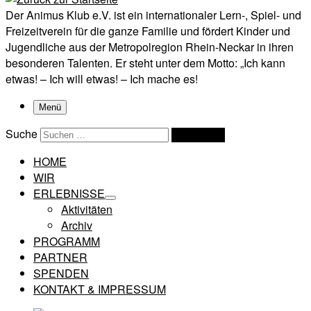
Der Animus Klub e.V. ist ein internationaler Lern-, Spiel- und
Freizeitverein für die ganze Familie und fördert Kinder und
Jugendliche aus der Metropolregion Rhein-Neckar in ihren
besonderen Talenten. Er steht unter dem Motto: „Ich kann
etwas! – Ich will etwas! – Ich mache es!
Menü
Suche
Suchen …
HOME
WIR
ERLEBNISSE
Aktivitäten
Archiv
PROGRAMM
PARTNER
SPENDEN
KONTAKT & IMPRESSUM