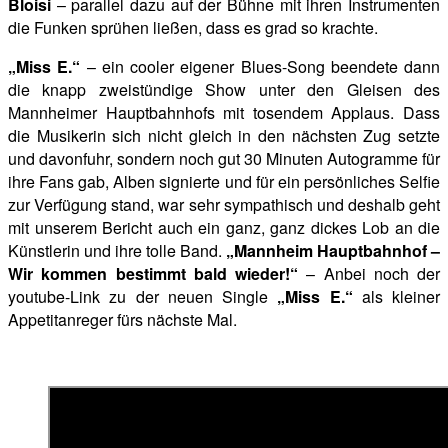
Bloisi
– parallel dazu auf der Bühne mit ihren Instrumenten
die Funken sprühen ließen, dass es grad so krachte.
„Miss E.“
– ein cooler eigener Blues-Song beendete dann
die knapp zweistündige Show unter den Gleisen des
Mannheimer Hauptbahnhofs mit tosendem Applaus. Dass
die Musikerin sich nicht gleich in den nächsten Zug setzte
und davonfuhr, sondern noch gut 30 Minuten Autogramme für
ihre Fans gab, Alben signierte und für ein persönliches Selfie
zur Verfügung stand, war sehr sympathisch und deshalb geht
mit unserem Bericht auch ein ganz, ganz dickes Lob an die
Künstlerin und ihre tolle Band.
„Mannheim Hauptbahnhof –
Wir kommen bestimmt bald wieder!“
– Anbei noch der
youtube-Link zu der neuen Single
„Miss E.“
als
kleiner
Appetitanreger fürs nächste Mal.