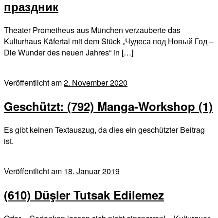
праздник
Theater Prometheus aus München verzauberte das
Kulturhaus Käfertal mit dem Stück „Чудеса под Новый Год –
Die Wunder des neuen Jahres“ in […]
Veröffentlicht am
2. November 2020
Geschützt: (792) Manga-Workshop (1)
Es gibt keinen Textauszug, da dies ein geschützter Beitrag
ist.
Veröffentlicht am
18. Januar 2019
(610) Düşler Tutsak Edilemez