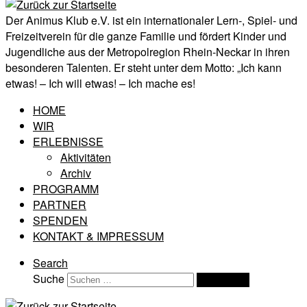
Der Animus Klub e.V. ist ein internationaler Lern-, Spiel- und
Freizeitverein für die ganze Familie und fördert Kinder und
Jugendliche aus der Metropolregion Rhein-Neckar in ihren
besonderen Talenten. Er steht unter dem Motto: „Ich kann
etwas! – Ich will etwas! – Ich mache es!
HOME
WIR
ERLEBNISSE
Aktivitäten
Archiv
PROGRAMM
PARTNER
SPENDEN
KONTAKT & IMPRESSUM
Search
Suche
Suchen …