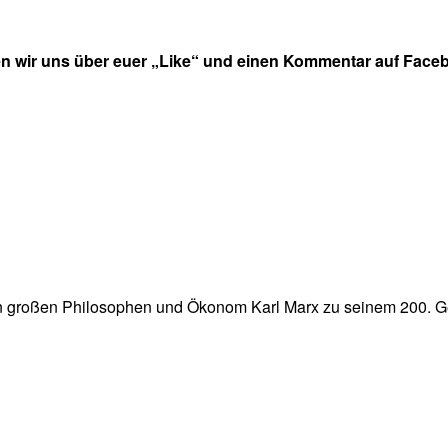
en wir uns über euer „Like“ und einen Kommentar auf Faceb
 großen Philosophen und Ökonom Karl Marx zu seinem 200. Geb