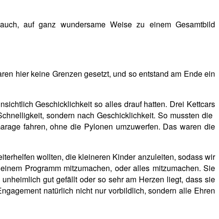
uch, auf ganz wundersame Weise zu einem Gesamtbild
ren hier keine Grenzen gesetzt, und so entstand am Ende ein
sichtlich Geschicklichkeit so alles drauf hatten. Drei Kettcars
Schnelligkeit, sondern nach Geschicklichkeit. So mussten die
Garage fahren, ohne die Pylonen umzuwerfen. Das waren die
iterhelfen wollten, die kleineren Kinder anzuleiten, sodass wir
i einem Programm mitzumachen, oder alles mitzumachen. Sie
nheimlich gut gefällt oder so sehr am Herzen liegt, dass sie
gagement natürlich nicht nur vorbildlich, sondern alle Ehren