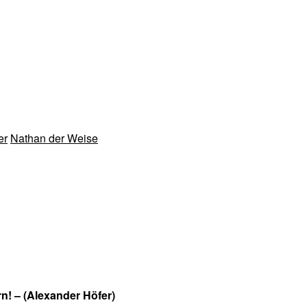
er
Nathan der Weise
rn! – (Alexander Höfer)