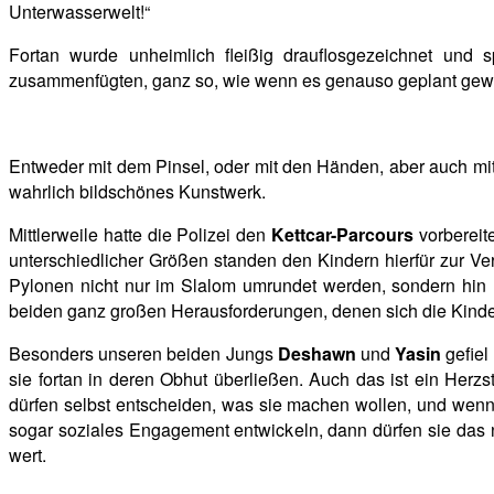
Unterwasserwelt!“
Fortan wurde unheimlich fleißig drauflosgezeichnet und s
zusammenfügten, ganz so, wie wenn es genauso geplant gew
Entweder mit dem Pinsel, oder mit den Händen, aber auch mi
wahrlich bildschönes Kunstwerk.
Mittlerweile hatte die Polizei den
Kettcar-Parcours
vorbereite
unterschiedlicher Größen standen den Kindern hierfür zur Ve
Pylonen nicht nur im Slalom umrundet
werden, sondern hin
beiden ganz großen Herausforderungen, denen sich die Kinder
Besonders unseren beiden Jungs
Deshawn
und
Yasin
gefiel
sie fortan in deren Obhut überließen. Auch das ist ein Herz
dürfen selbst entscheiden, was sie machen wollen, und wenn 
sogar soziales Engagement entwickeln, dann dürfen sie das n
wert.