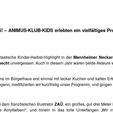
rei! – ANIMUS-KLUB-KIDS erlebten ein vielfältiges
tastische Kinder-Herbst-Highlight in der
Mannheimer Neckar
necht
unvergessen. Auch in diesem Jahr waren beide Akteure w
ns im Bürgerhaus erst einmal mit lecker Kuchen und kalten Erfr
egann, modifizierten wir kurzfristig unser Programm, und gingen
 dem französischen Illustrator
ZAÜ
, ein großes, gut drei Mete
e Acrylfarben!“, und hinein in das tolle Unterfangen „Wir