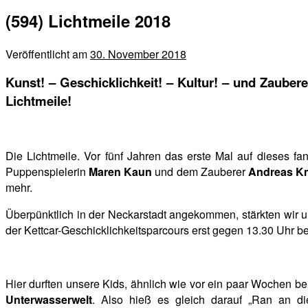
(594) Lichtmeile 2018
Veröffentlicht am
30. November 2018
Kunst! – Geschicklichkeit! – Kultur! – und Zaube
Lichtmeile!
Die Lichtmeile. Vor fünf Jahren das erste Mal auf dieses fan
Puppenspielerin
Maren Kaun
und dem Zauberer
Andreas K
mehr.
Überpünktlich in der Neckarstadt angekommen, stärkten wir u
der Kettcar-Geschicklichkeitsparcours erst gegen 13.30 Uhr b
Hier durften unsere Kids, ähnlich wie vor ein paar Wochen bei
Unterwasserwelt
. Also hieß es gleich darauf „Ran an di