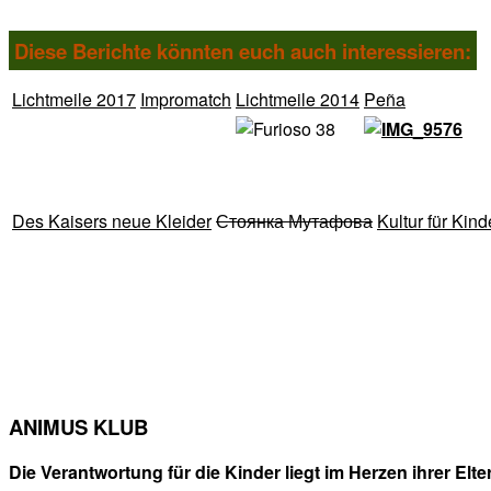
Diese Berichte könnten euch auch interessieren:
Lichtmeile 2017
Impromatch
Lichtmeile 2014
Peña
Des Kaisers neue Kleider
Стоянка Мутафова
Kultur für Kind
ANIMUS KLUB
Die Verantwortung für die Kinder liegt im Herzen ihrer Elte