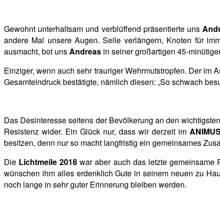
Gewohnt unterhaltsam und verblüffend präsentierte uns
Andr
andere Mal unsere Augen. Seile verlängern, Knoten für imm
ausmacht, bot uns
Andreas
in seiner großartigen 45-minütig
Einziger, wenn auch sehr trauriger Wehrmutstropfen. Der im 
Gesamteindruck bestätigte, nämlich diesen: „So schwach besu
Das Desinteresse seitens der Bevölkerung an den wichtigsten
Resistenz wider. Ein Glück nur, dass wir derzeit im
ANIMU
besitzen, denn nur so macht langfristig ein gemeinsames Zu
Die
Lichtmeile 2018
war aber auch das letzte gemeinsame Pr
wünschen ihm alles erdenklich Gute in seinem neuen zu Hau
noch lange in sehr guter Erinnerung bleiben werden.