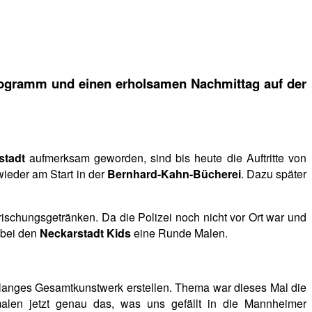
 Programm und einen erholsamen Nachmittag auf der
stadt
aufmerksam geworden, sind bis heute die Auftritte von
ieder am Start in der
Bernhard-Kahn-Bücherei
. Dazu später
ischungsgetränken. Da die Polizei noch nicht vor Ort war und
 bei den
Neckarstadt Kids
eine Runde Malen.
r langes Gesamtkunstwerk erstellen. Thema war dieses Mal die
 malen jetzt genau das, was uns gefällt in die Mannheimer