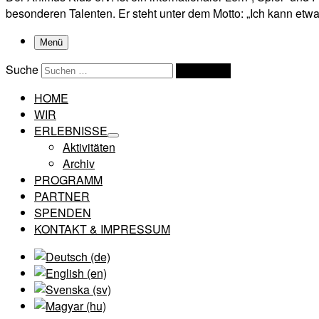
besonderen Talenten. Er steht unter dem Motto: „Ich kann etwas
Menü
Suche
Suchen …
HOME
WIR
ERLEBNISSE
Aktivitäten
Archiv
PROGRAMM
PARTNER
SPENDEN
KONTAKT & IMPRESSUM