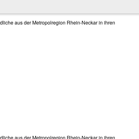
endliche aus der Metropolregion Rhein-Neckar in ihren
endliche aus der Metropolregion Rhein-Neckar in ihren