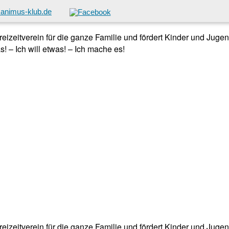
animus-klub.de
 Freizeitverein für die ganze Familie und fördert Kinder und Jug
! – Ich will etwas! – Ich mache es!
 Freizeitverein für die ganze Familie und fördert Kinder und Jug