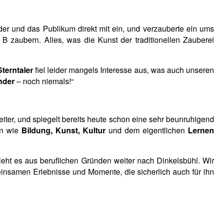
r und das Publikum direkt mit ein, und verzauberte ein ums
 zaubern. Alles, was die Kunst der traditionellen Zauberei
terntaler
fiel leider mangels Interesse aus, was auch unseren
inder
– noch niemals!“
ter, und spiegelt bereits heute schon eine sehr beunruhigend
en wie
Bildung, Kunst, Kultur
und dem eigentlichen
Lernen
ht es aus beruflichen Gründen weiter nach Dinkelsbühl. Wir
nsamen Erlebnisse und Momente, die sicherlich auch für ihn