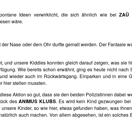
pontane Ideen verwirklicht, die sich ähnlich wie bei
ZAÜ
a
esen wäre.
t der Nase oder dem Ohr durfte gemalt werden. Der Fantasie wa
t, und unsere Kiddies konnten gleich darauf zeigen, was sie hin
rfügung. Wie bereits schon erwähnt, ging es heute nicht nach 
 und wieder auch im Rückwärtsgang. Einparken und in eine 
 hier stellen mussten.
 diese Aktion so gut, dass sie den beiden Polizistinnen dabei we
stück des
ANIMUS KLUBS
. Es wird kein Kind gezwungen be
unsere Kinder, so wie hier, etwas gefunden haben, was ihnen u
atürlich auch machen. Von allem abgesehen, ist ein solches En