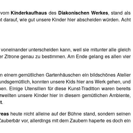
vom
Kinderkaufhaus
des
Diakonischen Werkes
, stand als
 darauf, wie gut unsere Kinder hier abscheiden würden. Acht
oneinander unterscheiden kann, weil sie mitunter alle gleich
er Zitrone genau zu bestimmen. Am Ende gelang es allen vier
n in einem gemütlichen Gartenhäuschen ein bildschönes Atelier
fundsgemütlich, konnten unsere Kids hier ans Werk gehen, und
n. Einige Utensilien für diese Kunst-Tradition waren bereits
erweilten unsere Kinder hier in diesem gemütlichen Ambiente,
t
.
reas
heute nicht alleine auf der Bühne stand, sondern seinen
r Zauberbär vor, allerdings mit dem Zaubern haperte es doch ein