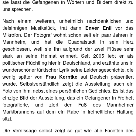
sie lässt
die Gefangenen in Wörtern und Bildern direkt zu
uns sprechen.
Nach einem weiteren, unheimlich nachdenklichen und
tiefsinnigen Musikstück, trat dann
Enver Enli
vor das
Mikrofon. Der Fotograf wohnt schon seit ein paar Jahren in
Mannheim, und hat die
Quadratstadt in sein Herz
geschlossen, weil sie ihn aufgrund der zwei Flüsse sehr
stark an seine Heimat erinnert. Seit 2005 lebt er als
politischer Flüchtling hier in Deutschland, und erzählte uns in
wunderschöner türkischer Lyrik seine Leidensgeschichte, die
wenig später von
Frau Kerntke
auf Deutsch präsentiert
wurde. Selbstverständlich zeigt die Ausstellung auch ein
Foto von ihm, nebst eines persönlichen Gedichtes. Es ist das
einzige Bild der Ausstellung, das ein Gefangener in Freiheit
fotografierte, und ziert den Fuß des Mannheimer
Marktbrunnens auf dem ein Rabe in freiheitlicher Haltung
sitzt.
Die Vernissage selbst zeigt so gut wie alle Facetten des