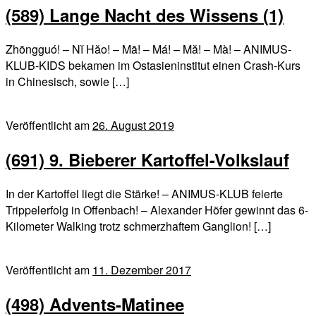
(589) Lange Nacht des Wissens (1)
Zhōngguó! – Nĭ Hăo! – Mā! – Má! – Mă! – Mà! – ANIMUS-
KLUB-KIDS bekamen im Ostasieninstitut einen Crash-Kurs
in Chinesisch, sowie […]
Veröffentlicht am
26. August 2019
(691) 9. Bieberer Kartoffel-Volkslauf
In der Kartoffel liegt die Stärke! – ANIMUS-KLUB feierte
Trippelerfolg in Offenbach! – Alexander Höfer gewinnt das 6-
Kilometer Walking trotz schmerzhaftem Ganglion! […]
Veröffentlicht am
11. Dezember 2017
(498) Advents-Matinee