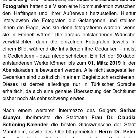
Fotografen
hatten die Vision eine Kommunikation zwischen
den
Häftlingen und ihrer Außenwelt herzustellen. Hierfür
interviewten die Fotografen die Gefangenen und stellten
ihnen die Frage, was sie denn fotografieren würden, wenn
sie in Freiheit wären. Die daraus entstandenen Wünsche
verwirklichten dann die einzelnen Fotografen jeweils in
einem Bild, während die Inhaftierten ihre Gedanken – meist
in Gedichtform – dazu niederschrieben. Ein Teil der 60 dabei
entstandenen Werke können bis zum
01. März 2019
in der
Abendakademie bewundert werden. Alle nicht ausgestellten
Gedanken
sind zusätzlich in einem Begleitbuch erschienen.
Dieses ist derzeit allerdings nur in Türkischer Sprache
erhältlich, da sich eine genaue Übersetzung der Dichtkunst
bisher noch als sehr schwierig erwies.
Nach einem weiteren Intermezzo des Geigers
Serhat
Alpaycı
überbrachte die Stadträtin
Frau
Dr. Claudia
Schöning-Kalender
die besten Glückwünsche der Stadt
Mannheim, sowie des
Oberbürgermeister
Herrn Dr. Peter