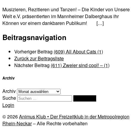
Musizieren, Rezitieren und Tanzen! – Die Kinder von Unsere
Welt e.V. präsentierten im Mannheimer Dalberghaus ihr
Können vor einem dankbaren Publikum! […]
Beitragsnavigation
Vorheriger Beitrag
(609) All About Cats (1)
Zurück zur Beitragsliste
Nächster Beitrag
(611) Zweier sind cool! – (1)
Archiv
Archiv
Suche
Suchen …
Login
© 2026
Animus Klub • Der Freizeitklub in der Metropolregion
Rhein-Neckar
– Alle Rechte vorbehalten