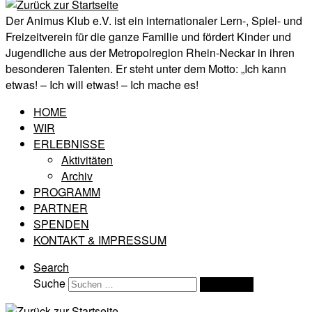
Der Animus Klub e.V. ist ein internationaler Lern-, Spiel- und
Freizeitverein für die ganze Familie und fördert Kinder und
Jugendliche aus der Metropolregion Rhein-Neckar in ihren
besonderen Talenten. Er steht unter dem Motto: „Ich kann
etwas! – Ich will etwas! – Ich mache es!
HOME
WIR
ERLEBNISSE
Aktivitäten
Archiv
PROGRAMM
PARTNER
SPENDEN
KONTAKT & IMPRESSUM
Search
Suche
Suchen …