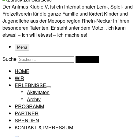
Der Animus Klub e.V. ist ein internationaler Lern-, Spiel- und
Freizeitverein für die ganze Familie und fördert Kinder und
Jugendliche aus der Metropolregion Rhein-Neckar in ihren
besonderen Talenten. Er steht unter dem Motto: „Ich kann
etwas! – Ich will etwas! – Ich mache es!
Menü
Suche
Suchen …
HOME
WIR
ERLEBNISSE
Aktivitäten
Archiv
PROGRAMM
PARTNER
SPENDEN
KONTAKT & IMPRESSUM