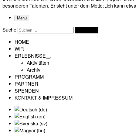
besonderen Talenten. Er steht unter dem Motto: „Ich kann etwas
Menü
Suche
Suchen …
HOME
WIR
ERLEBNISSE
Aktivitäten
Archiv
PROGRAMM
PARTNER
SPENDEN
KONTAKT & IMPRESSUM