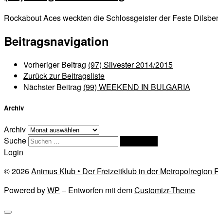
Rockabout Aces weckten die Schlossgeister der Feste Dilsber
Beitragsnavigation
Vorheriger Beitrag
(97) Silvester 2014/2015
Zurück zur Beitragsliste
Nächster Beitrag
(99) WEEKEND IN BULGARIA
Archiv
Archiv
Suche
Suchen …
Login
© 2026
Animus Klub • Der Freizeitklub in der Metropolregion
Powered by
WP
– Entworfen mit dem
Customizr-Theme