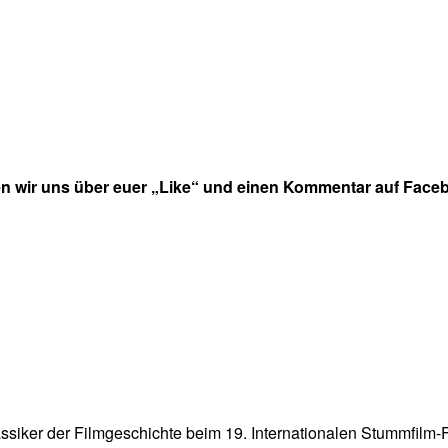
en wir uns über euer „Like“ und einen Kommentar auf Faceb
iker der Filmgeschichte beim 19. Internationalen Stummfilm-Fest