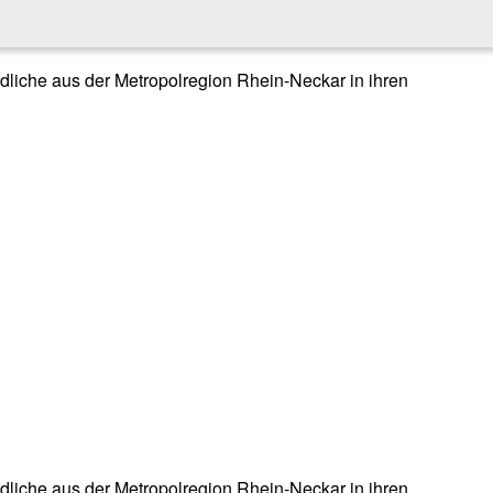
endliche aus der Metropolregion Rhein-Neckar in ihren
endliche aus der Metropolregion Rhein-Neckar in ihren