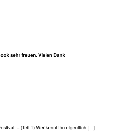
ook sehr freuen. Vielen Dank
ival! – (Teil 1) Wer kennt ihn eigentlich […]