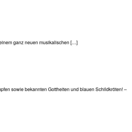
in einem ganz neuen musikalischen […]
mpfen sowie bekannten Gottheiten und blauen Schildkröten! –