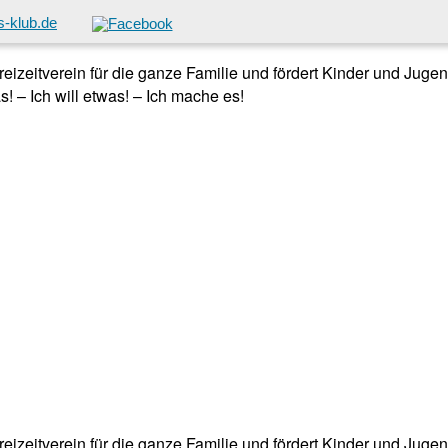
-klub.de
 Freizeitverein für die ganze Familie und fördert Kinder und Jug
! – Ich will etwas! – Ich mache es!
 Freizeitverein für die ganze Familie und fördert Kinder und Jug