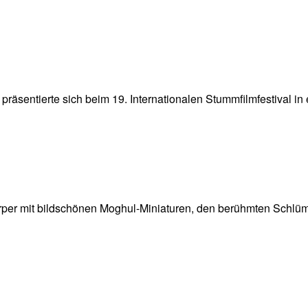
 präsentierte sich beim 19. Internationalen Stummfilmfestival 
örper mit bildschönen Moghul-Miniaturen, den berühmten Schlü