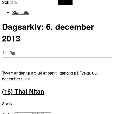
Sök
Sök …
Startseite
Dagsarkiv:
6. december
2013
1 inlägg
Tyvärr är denna artikel enbart tillgänglig på Tyska. 06.
december 2013
(16) Thai Nitan
Archiv