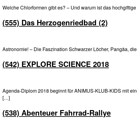
Welche Chlorformen gibt es? – Und warum ist das hochgifti
(555) Das Herzogenriedbad (2)
Astronomie! – Die Faszination Schwarzer Löcher, Pangäa, die 
(542) EXPLORE SCIENCE 2018
Agenda-Diplom 2018 beginnt für ANIMUS-KLUB-KIDS mit einem
[…]
(538) Abenteuer Fahrrad-Rallye