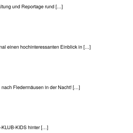
ltung und Reportage rund […]
l einen hochinteressanten Einblick in […]
ach Fledermäusen in der Nacht! […]
US-KLUB-KIDS hinter […]