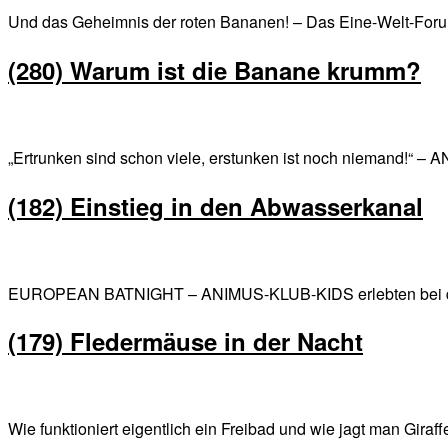
Und das Geheimnis der roten Bananen! – Das Eine-Welt-Foru
(280) Warum ist die Banane krumm?
„Ertrunken sind schon viele, erstunken ist noch niemand!“ 
(182) Einstieg in den Abwasserkanal
EUROPEAN BATNIGHT – ANIMUS-KLUB-KIDS erlebten bei der 
(179) Fledermäuse in der Nacht
Wie funktioniert eigentlich ein Freibad und wie jagt man Gir