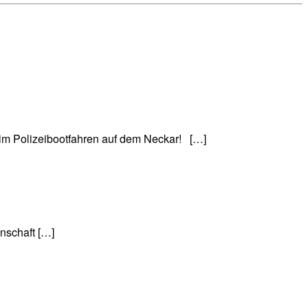
m Polizeibootfahren auf dem Neckar! […]
enschaft […]