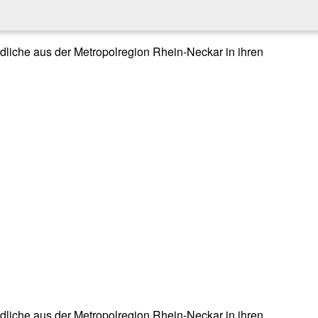
endliche aus der Metropolregion Rhein-Neckar in ihren
endliche aus der Metropolregion Rhein-Neckar in ihren