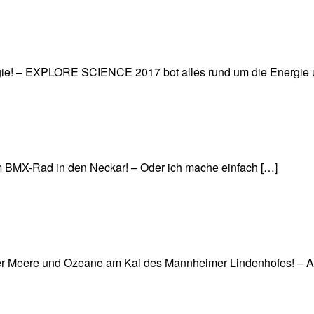
! – EXPLORE SCIENCE 2017 bot alles rund um die Energie u
dem BMX-Rad in den Neckar! – Oder ich mache einfach […]
der Meere und Ozeane am Kai des Mannheimer Lindenhofes! – A