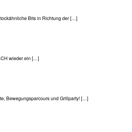
ckähnliche Bits in Richtung der […]
CH wieder ein […]
e, Bewegungsparcours und Grillparty! […]