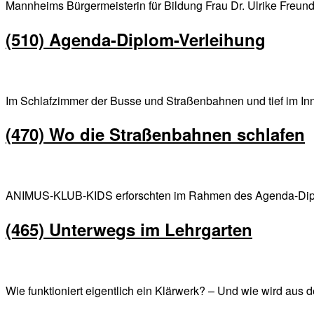
Mannheims Bürgermeisterin für Bildung Frau Dr. Ulrike Freu
(510) Agenda-Diplom-Verleihung
Im Schlafzimmer der Busse und Straßenbahnen und tief im 
(470) Wo die Straßenbahnen schlafen
ANIMUS-KLUB-KIDS erforschten im Rahmen des Agenda-Diplo
(465) Unterwegs im Lehrgarten
Wie funktioniert eigentlich ein Klärwerk? – Und wie wird a