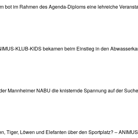
m bot im Rahmen des Agenda-Diploms eine lehreiche Veransta
– ANIMUS-KLUB-KIDS bekamen beim Einstieg in den Abwasserkana
Mannheimer NABU die knisternde Spannung auf der Suche n
affen, Tiger, Löwen und Elefanten über den Sportplatz? – ANIM