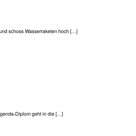
nd schoss Wasserraketen hoch […]
genda-Diplom geht in die […]