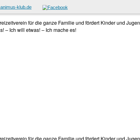
animus-klub.de
 Freizeitverein für die ganze Familie und fördert Kinder und Jug
! – Ich will etwas! – Ich mache es!
 Freizeitverein für die ganze Familie und fördert Kinder und Jug