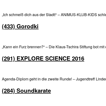
„Ich schmeiß dich aus der Stadt!“ – ANIMUS-KLUB-KIDS schl
(433) Gorodki
„Kann ein Furz brennen?“ – Die Klaus-Tschira Stiftung 
(291) EXPLORE SCIENCE 2016
Agenda-Diplom geht in die zweite Runde! – Jugendtreff Lind
(284) Soundkarate