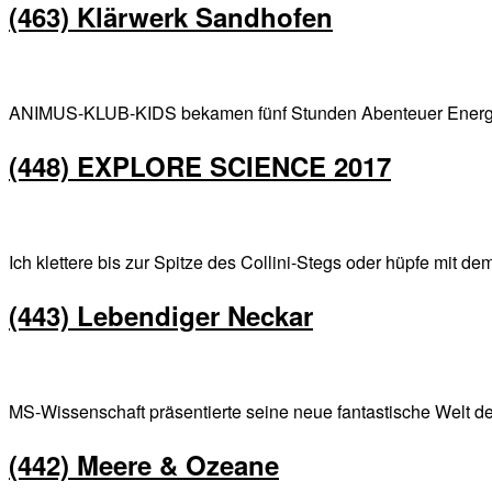
(463) Klärwerk Sandhofen
ANIMUS-KLUB-KIDS bekamen fünf Stunden Abenteuer Energie
(448) EXPLORE SCIENCE 2017
Ich klettere bis zur Spitze des Collini-Stegs oder hüpfe mit 
(443) Lebendiger Neckar
MS-Wissenschaft präsentierte seine neue fantastische Welt 
(442) Meere & Ozeane