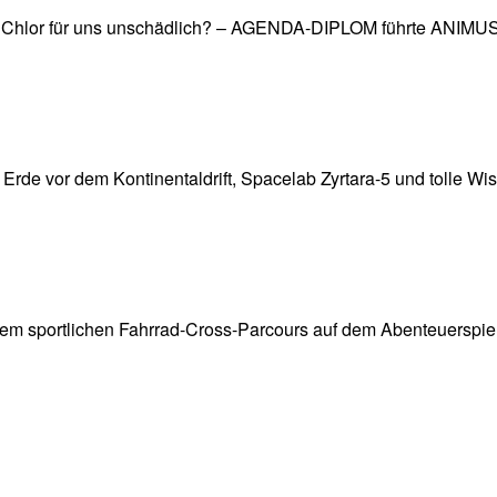
ge Chlor für uns unschädlich? – AGENDA-DIPLOM führte ANIMU
Erde vor dem Kontinentaldrift, Spacelab Zyrtara-5 und tolle Wi
 sportlichen Fahrrad-Cross-Parcours auf dem Abenteuerspielp