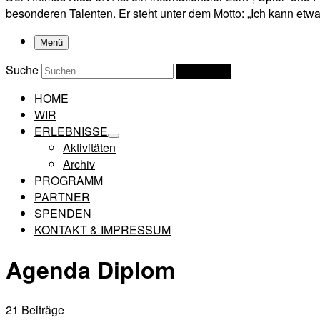
besonderen Talenten. Er steht unter dem Motto: „Ich kann etwas
Menü
Suche
Suchen …
HOME
WIR
ERLEBNISSE
Aktivitäten
Archiv
PROGRAMM
PARTNER
SPENDEN
KONTAKT & IMPRESSUM
Agenda Diplom
21 Beiträge