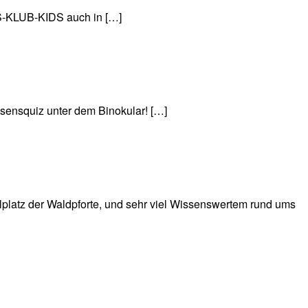
S-KLUB-KIDS auch in […]
ssensquiz unter dem Binokular! […]
latz der Waldpforte, und sehr viel Wissenswertem rund ums