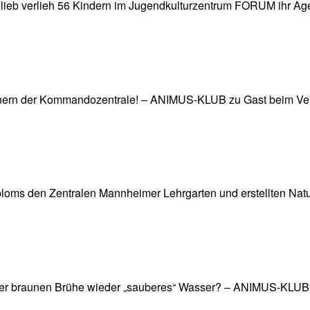
ndlieb verlieh 56 Kindern im Jugendkulturzentrum FORUM ihr A
Innern der Kommandozentrale! – ANIMUS-KLUB zu Gast beim V
ms den Zentralen Mannheimer Lehrgarten und erstellten Nat
us der braunen Brühe wieder „sauberes“ Wasser? – ANIMUS-KLUB