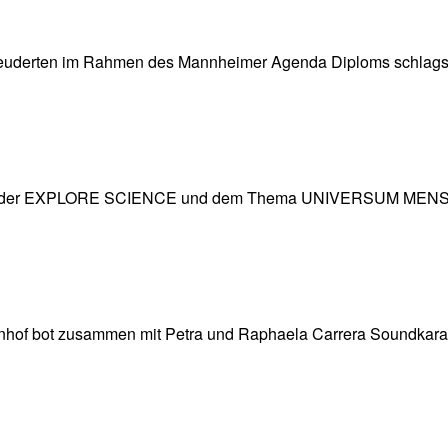
euderten im Rahmen des Mannheimer Agenda Diploms schlagsto
bot mit der EXPLORE SCIENCE und dem Thema UNIVERSUM MENS
enhof bot zusammen mit Petra und Raphaela Carrera Soundkarat