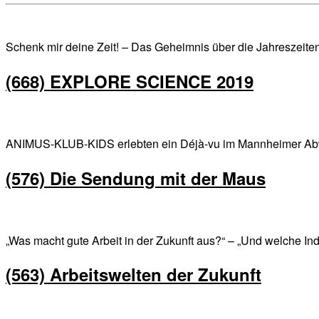
Schenk mir deine Zeit! – Das Geheimnis über die Jahreszeiten! 
(668) EXPLORE SCIENCE 2019
ANIMUS-KLUB-KIDS erlebten ein Déjà-vu im Mannheimer Abwa
(576) Die Sendung mit der Maus
„Was macht gute Arbeit in der Zukunft aus?“ – „Und welche Ind
(563) Arbeitswelten der Zukunft