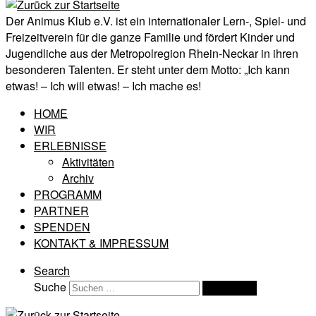
Der Animus Klub e.V. ist ein internationaler Lern-, Spiel- und
Freizeitverein für die ganze Familie und fördert Kinder und
Jugendliche aus der Metropolregion Rhein-Neckar in ihren
besonderen Talenten. Er steht unter dem Motto: „Ich kann
etwas! – Ich will etwas! – Ich mache es!
HOME
WIR
ERLEBNISSE
Aktivitäten
Archiv
PROGRAMM
PARTNER
SPENDEN
KONTAKT & IMPRESSUM
Search
Suche
Suchen …