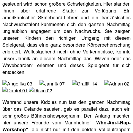
gesteuert wird, schon größere Schwierigkeiten. Hier standen
ihnen aber erfahrene Skater zur Verfügung. Ein
amerikanischer Skateboard-Lehrer und ein französisches
Nachwuchstalent kümmerten sich den ganzen Nachmittag
unglaublich engagiert um den Nachwuchs. Sie zeigten
unseren Kindern den richtigen Umgang mit diesem
Spielgerät, dass eine ganz besondere Körperbeherrschung
erfordert. Weitestgehend noch ohne Vorkenntnisse, konnte
unser Jannik an diesem Nachmittag das „Waven oder das
Waveboarden“ erlernen und dieses Spielgerät für sich
entdecken.
Während unsere Kiddies nun fast den ganzen Nachmittag
über das Gelände sausten, gab es parallel dazu auch ein
sehr großes Bühnenshowprogramm. Den Anfang machten
hier unsere Freunde vom Mannheimer
„Who-Am-I-Rap-
Workshop“
, die nicht nur mit den beiden Vollblutrappern