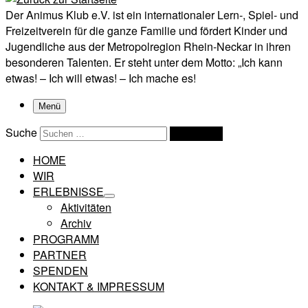
Der Animus Klub e.V. ist ein internationaler Lern-, Spiel- und
Freizeitverein für die ganze Familie und fördert Kinder und
Jugendliche aus der Metropolregion Rhein-Neckar in ihren
besonderen Talenten. Er steht unter dem Motto: „Ich kann
etwas! – Ich will etwas! – Ich mache es!
Menü
Suche
Suchen …
HOME
WIR
ERLEBNISSE
Aktivitäten
Archiv
PROGRAMM
PARTNER
SPENDEN
KONTAKT & IMPRESSUM