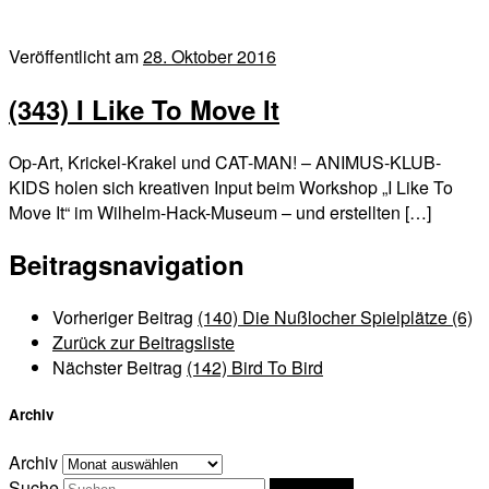
Veröffentlicht am
28. Oktober 2016
(343) I Like To Move It
Op-Art, Krickel-Krakel und CAT-MAN! – ANIMUS-KLUB-
KIDS holen sich kreativen Input beim Workshop „I Like To
Move It“ im Wilhelm-Hack-Museum – und erstellten […]
Beitragsnavigation
Vorheriger Beitrag
(140) Die Nußlocher Spielplätze (6)
Zurück zur Beitragsliste
Nächster Beitrag
(142) Bird To Bird
Archiv
Archiv
Suche