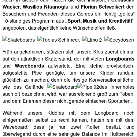
Wacker, Wasilios Ntuanoglu
und
Florian Schweikert
den
Besuchern und Freunden dieses Genres ein richtig „geiles“
10-stündiges Programm aus
„Sport, Musik und Kreativität“
angeboten, das eigentlich keine Wünsche offen ließ.
Früh angekommen, stürzten sich unsere Kids zuerst einmal
auf den attraktiven Skaterstand, der mit vielen
Longboards
und
Waveboards
aufwartete. Eine kleine provisorisch-
aufgestellte Pipe genügte, um unsere Kinder rundum
glücklich zu machen, denn die riesige Konversationsfläche,
wie das Gelände
des Innenhofes
auch oft bezeichnet wird, war ausreichend groß zum Toben,
und dem Erlernen dieser nicht gerade einfachen Sportarten.
Während unsere Kiddies mit dem Longboard noch
einigermaßen selbst zu recht kamen, hatten sie mit dem
Waveboard, dass ja nur zwei Rollen besitzt, und
überwiegend durch eine sehr gute Balance im Hüftbereich