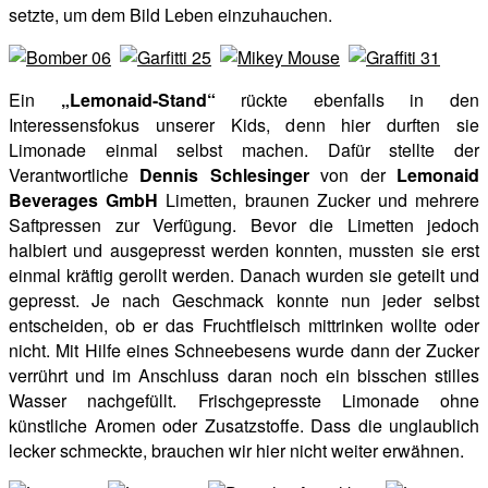
setzte, um dem Bild Leben einzuhauchen.
Ein
„Lemonaid-Stand“
rückte ebenfalls in den
Interessensfokus unserer Kids, denn hier durften sie
Limonade einmal selbst machen. Dafür stellte der
Verantwortliche
Dennis Schlesinger
von der
Lemonaid
Beverages GmbH
Limetten, braunen Zucker und mehrere
Saftpressen zur Verfügung. Bevor die Limetten jedoch
halbiert und ausgepresst werden konnten, mussten sie erst
einmal kräftig gerollt werden. Danach wurden sie geteilt und
gepresst. Je nach Geschmack konnte nun jeder selbst
entscheiden, ob er das Fruchtfleisch mittrinken wollte oder
nicht. Mit Hilfe eines Schneebesens wurde dann der Zucker
verrührt und im Anschluss daran noch ein bisschen stilles
Wasser nachgefüllt. Frischgepresste Limonade ohne
künstliche Aromen oder Zusatzstoffe. Dass die unglaublich
lecker schmeckte, brauchen wir hier nicht weiter erwähnen.