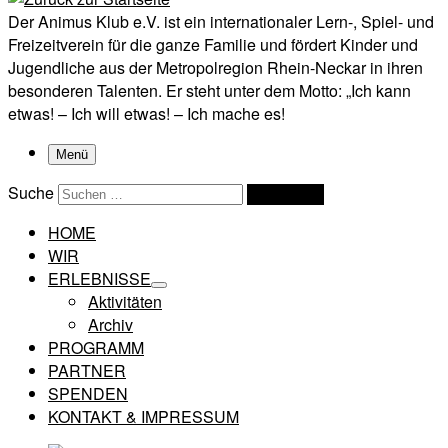
Der Animus Klub e.V. ist ein internationaler Lern-, Spiel- und
Freizeitverein für die ganze Familie und fördert Kinder und
Jugendliche aus der Metropolregion Rhein-Neckar in ihren
besonderen Talenten. Er steht unter dem Motto: „Ich kann
etwas! – Ich will etwas! – Ich mache es!
Menü
Suche
Suchen …
HOME
WIR
ERLEBNISSE
Aktivitäten
Archiv
PROGRAMM
PARTNER
SPENDEN
KONTAKT & IMPRESSUM