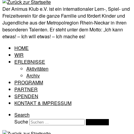
Der Animus Klub e.V. ist ein internationaler Lern-, Spiel- und
Freizeitverein für die ganze Familie und fördert Kinder und
Jugendliche aus der Metropolregion Rhein-Neckar in ihren
besonderen Talenten. Er steht unter dem Motto: „Ich kann
etwas! – Ich will etwas! – Ich mache es!
HOME
WIR
ERLEBNISSE
Aktivitäten
Archiv
PROGRAMM
PARTNER
SPENDEN
KONTAKT & IMPRESSUM
Search
Suche
Suchen …