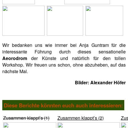
Wir bedanken uns wie immer bei Anja Guntram für die
interessante Führung durch dieses sensationelle
Aeorodrom
der Künste und natürlich für den tollen
Workshop. Wir freuen uns schon, ohne abzuheben, auf das
nächste Mal.
Bilder: Alexander Höfer
Diese Berichte könnten euch auch interessieren:
Zusammen klappt’s (1)
Zusammen klappt’s (2)
Zus