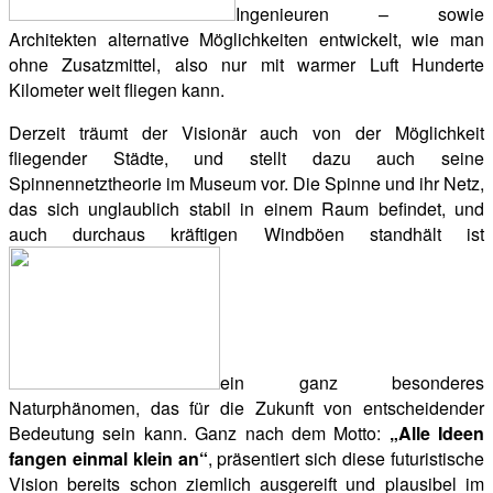
Ingenieuren – sowie
Architekten alternative Möglichkeiten entwickelt, wie man
ohne Zusatzmittel, also nur mit warmer Luft Hunderte
Kilometer weit fliegen kann.
Derzeit träumt der Visionär auch von der Möglichkeit
fliegender Städte, und stellt dazu auch seine
Spinnennetztheorie im Museum vor. Die Spinne und ihr Netz,
das sich unglaublich stabil in einem Raum befindet, und
auch durchaus kräftigen Windböen standhält ist
ein ganz besonderes
Naturphänomen, das für die Zukunft von entscheidender
Bedeutung sein kann. Ganz nach dem Motto:
„Alle Ideen
fangen einmal klein an“
, präsentiert sich diese futuristische
Vision bereits schon ziemlich ausgereift und plausibel im