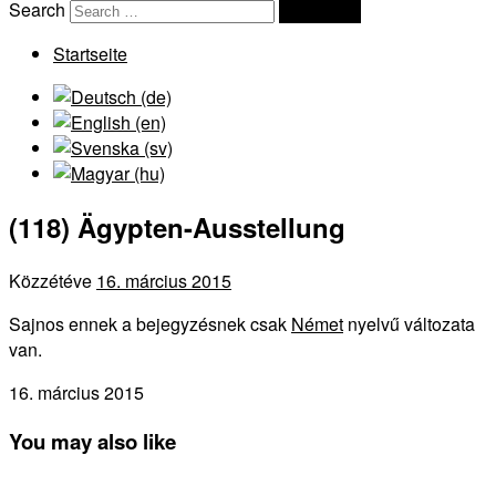
Search
Search …
Startseite
(118) Ägypten-Ausstellung
Közzétéve
16. március 2015
Sajnos ennek a bejegyzésnek csak
Német
nyelvű változata
van.
16. március 2015
You may also like