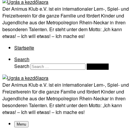
Der Animus Klub e.V. ist ein internationaler Lern-, Spiel- und
Freizeitverein für die ganze Familie und fördert Kinder und
Jugendliche aus der Metropolregion Rhein-Neckar in ihren
besonderen Talenten. Er steht unter dem Motto: „Ich kann
etwas! – Ich will etwas! – Ich mache es!
Startseite
Search
Search
Search …
Der Animus Klub e.V. ist ein internationaler Lern-, Spiel- und
Freizeitverein für die ganze Familie und fördert Kinder und
Jugendliche aus der Metropolregion Rhein-Neckar in ihren
besonderen Talenten. Er steht unter dem Motto: „Ich kann
etwas! – Ich will etwas! – Ich mache es!
Menu