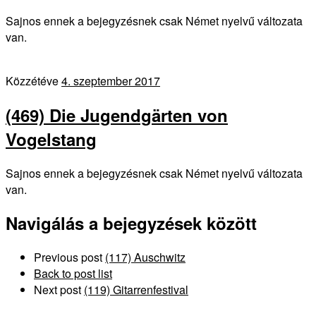
Sajnos ennek a bejegyzésnek csak Német nyelvű változata
van.
Közzétéve
4. szeptember 2017
(469) Die Jugendgärten von
Vogelstang
Sajnos ennek a bejegyzésnek csak Német nyelvű változata
van.
Navigálás a bejegyzések között
Previous post
(117) Auschwitz
Back to post list
Next post
(119) Gitarrenfestival