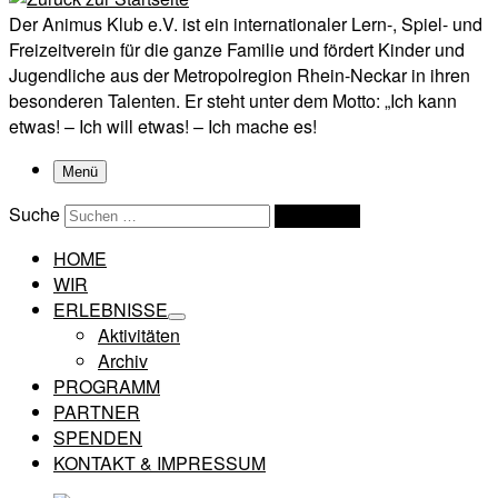
Der Animus Klub e.V. ist ein internationaler Lern-, Spiel- und
Freizeitverein für die ganze Familie und fördert Kinder und
Jugendliche aus der Metropolregion Rhein-Neckar in ihren
besonderen Talenten. Er steht unter dem Motto: „Ich kann
etwas! – Ich will etwas! – Ich mache es!
Menü
Suche
Suchen …
HOME
WIR
ERLEBNISSE
Aktivitäten
Archiv
PROGRAMM
PARTNER
SPENDEN
KONTAKT & IMPRESSUM