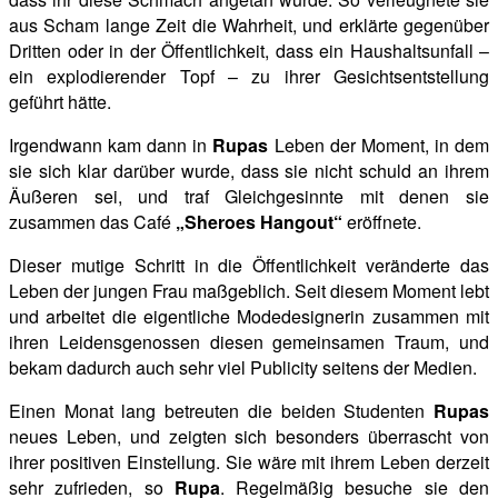
aus Scham lange
Zeit die Wahrheit, und erklärte gegenüber
Dritten oder in der Öffentlichkeit, dass ein Haushaltsunfall –
ein explodierender Topf – zu ihrer Gesichtsentstellung
geführt hätte.
Irgendwann kam dann in
Rupas
Leben der Moment, in dem
sie sich klar darüber wurde, dass sie nicht schuld an ihrem
Äußeren
sei, und traf Gleichgesinnte mit denen sie
zusammen das Café
„Sheroes Hangout“
eröffnete.
Dieser mutige Schritt in die Öffentlichkeit veränderte das
Leben der jungen Frau maßgeblich. Seit diesem Moment lebt
und arbeitet die eigentliche Modedesignerin zusammen mit
ihren Leidensgenossen diesen gemeinsamen Traum, und
bekam dadurch auch sehr viel Publicity seitens der Medien.
Einen Monat lang betreuten die beiden Studenten
Rupas
neues Leben, und zeigten sich besonders überrascht von
ihrer positiven Einstellung. Sie wäre mit ihrem Leben derzeit
sehr zufrieden, so
Rupa
. Regelmäßig besuche sie den