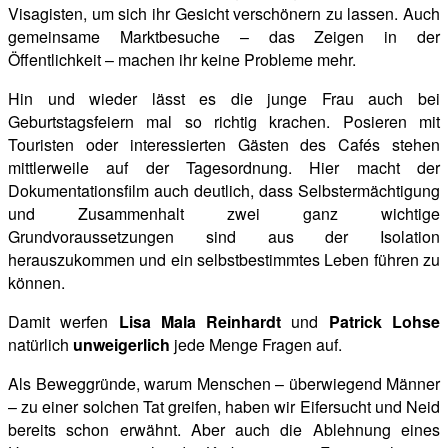
Visagisten, um sich ihr Gesicht verschönern zu lassen. Auch
gemeinsame Marktbesuche – das
Zeigen in der
Öffentlichkeit – machen ihr keine Probleme mehr.
Hin und wieder lässt es die junge Frau auch bei
Geburtstagsfeiern mal so richtig krachen. Posieren mit
Touristen oder interessierten Gästen des Cafés stehen
mittlerweile auf der Tagesordnung. Hier macht der
Dokumentationsfilm auch deutlich, dass Selbstermächtigung
und Zusammenhalt zwei ganz wichtige
Grundvoraussetzungen sind aus der Isolation
herauszukommen und ein selbstbestimmtes Leben führen zu
können.
Damit werfen
Lisa Mala Reinhardt
und
Patrick Lohse
natürlich
unweigerlich
jede Menge Fragen auf.
Als Beweggründe, warum Menschen – überwiegend Männer
– zu einer solchen Tat greifen, haben wir Eifersucht und Neid
bereits schon erwähnt. Aber auch die Ablehnung eines