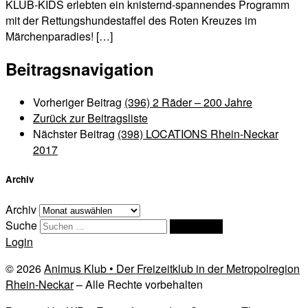
KLUB-KIDS erlebten ein knisternd-spannendes Programm
mit der Rettungshundestaffel des Roten Kreuzes im
Märchenparadies! […]
Beitragsnavigation
Vorheriger Beitrag
(396) 2 Räder – 200 Jahre
Zurück zur Beitragsliste
Nächster Beitrag
(398) LOCATIONS Rhein-Neckar
2017
Archiv
Archiv
Suche
Suchen …
Login
© 2026
Animus Klub • Der Freizeitklub in der Metropolregion
Rhein-Neckar
– Alle Rechte vorbehalten