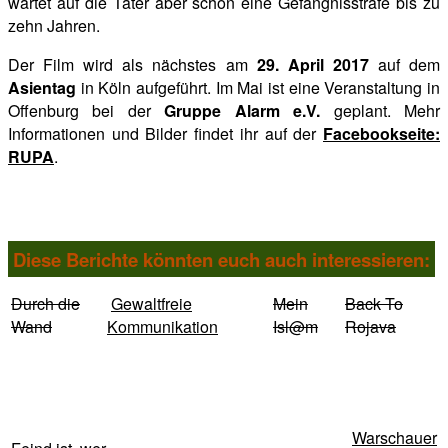
wartet auf die Täter aber schon eine Gefängnisstrafe bis zu
zehn Jahren.
Der Film wird als nächstes am
29. April 2017
auf dem
Asientag
in Köln aufgeführt. Im Mai ist eine Veranstaltung in
Offenburg bei der
Gruppe Alarm e.V.
geplant.
Mehr
Informationen und Bilder findet ihr auf der
Facebookseite:
RUPA
.
Diese Berichte könnten euch auch interessieren:
Durch die
Gewaltfreie
Mein
Back To
Wand
Kommunikation
Isl@m
Rojava
Warschauer