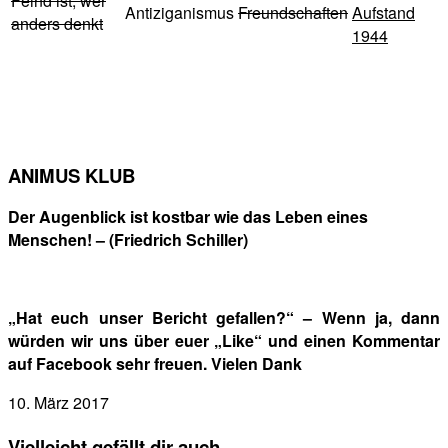
Feind ist, wer
Antiziganismus
Freundschaften
Aufstand
anders denkt
1944
ANIMUS KLUB
Der Augenblick ist kostbar wie das Leben eines
Menschen! – (Friedrich Schiller)
„Hat euch unser Bericht gefallen?“ – Wenn ja, dann
würden wir uns über euer „Like“ und einen Kommentar
auf Facebook sehr freuen. Vielen Dank
10. März 2017
Vielleicht gefällt dir auch