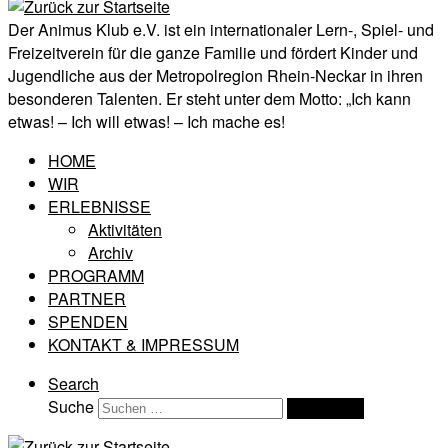
Der Animus Klub e.V. ist ein internationaler Lern-, Spiel- und
Freizeitverein für die ganze Familie und fördert Kinder und
Jugendliche aus der Metropolregion Rhein-Neckar in ihren
besonderen Talenten. Er steht unter dem Motto: „Ich kann
etwas! – Ich will etwas! – Ich mache es!
HOME
WIR
ERLEBNISSE
Aktivitäten
Archiv
PROGRAMM
PARTNER
SPENDEN
KONTAKT & IMPRESSUM
Search
Suche
Suchen …