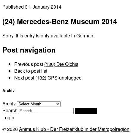
Published
31. January 2014
(24) Mercedes-Benz Museum 2014
Sorry, this entry is only available in German.
Post navigation
Previous post
(130) Die Olchis
Back to post list
Next post
(132) GPS-unplugged
Archiv
Archiv
Search
Search …
Login
© 2026
Animus Klub • Der Freizeitklub in der Metropolregion