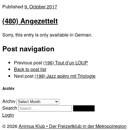
Published
9. October 2017
(480) Angezettelt
Sorry, this entry is only available in German.
Post navigation
Previous post
(196) Tout d’un LOUP
Back to post list
Next post
(198) Jazz apéro mit Triologie
Archiv
Archiv
Search
Search …
Login
© 2026
Animus Klub • Der Freizeitklub in der Metropolregion