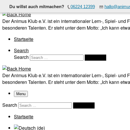
Du willst auch mitmachen?
06224 12399
hallo@animus
Skip to content
Der Animus Klub e.V. ist ein internationaler Lern-, Spiel- und
besonderen Talenten. Er steht unter dem Motto: „Ich kann etwas
Startseite
Search
Search
Search …
Der Animus Klub e.V. ist ein internationaler Lern-, Spiel- und
besonderen Talenten. Er steht unter dem Motto: „Ich kann etwas
Menu
Search
Search …
Startseite