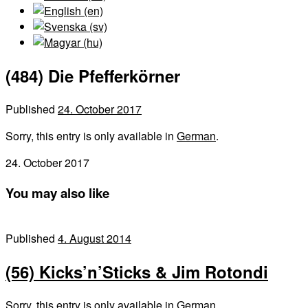
(484) Die Pfefferkörner
Published
24. October 2017
Sorry, this entry is only available in
German
.
24. October 2017
You may also like
Published
4. August 2014
(56) Kicks’n’Sticks & Jim Rotondi
Sorry, this entry is only available in German.