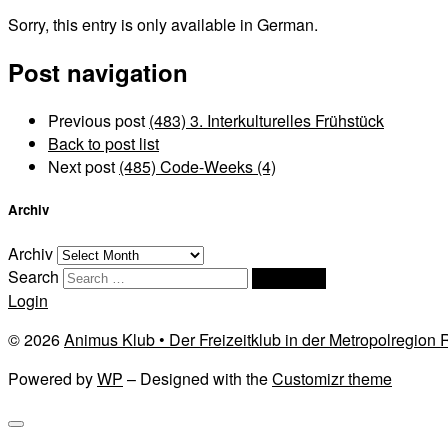
Sorry, this entry is only available in German.
Post navigation
Previous post
(483) 3. Interkulturelles Frühstück
Back to post list
Next post
(485) Code-Weeks (4)
Archiv
Archiv
Search
Search …
Login
© 2026
Animus Klub • Der Freizeitklub in der Metropolregion
Powered by
WP
– Designed with the
Customizr theme