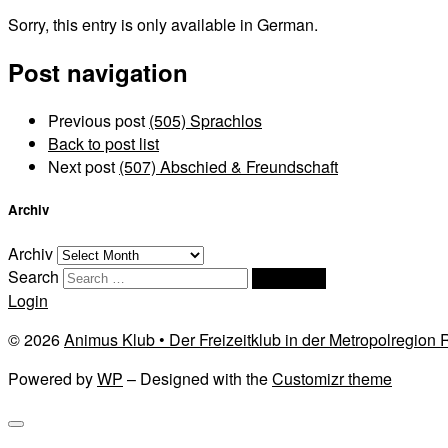
Sorry, this entry is only available in German.
Post navigation
Previous post
(505) Sprachlos
Back to post list
Next post
(507) Abschied & Freundschaft
Archiv
Archiv
Search
Search …
Login
© 2026
Animus Klub • Der Freizeitklub in der Metropolregion
Powered by
WP
– Designed with the
Customizr theme