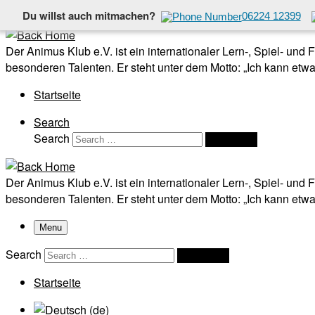
Du willst auch mitmachen?
06224 12399
Skip to content
Der Animus Klub e.V. ist ein internationaler Lern-, Spiel- und
besonderen Talenten. Er steht unter dem Motto: „Ich kann etwas
Startseite
Search
Search
Search …
Der Animus Klub e.V. ist ein internationaler Lern-, Spiel- und
besonderen Talenten. Er steht unter dem Motto: „Ich kann etwas
Menu
Search
Search …
Startseite