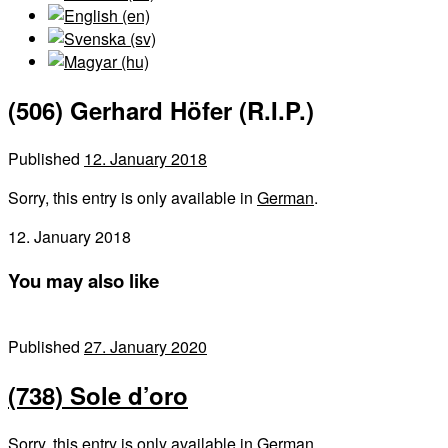
(506) Gerhard Höfer (R.I.P.)
Published
12. January 2018
Sorry, this entry is only available in
German
.
12. January 2018
You may also like
Published
27. January 2020
(738) Sole d’oro
Sorry, this entry is only available in German.