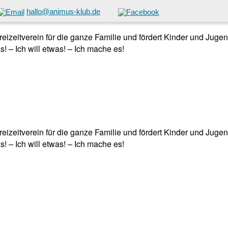
hallo@animus-klub.de
 Freizeitverein für die ganze Familie und fördert Kinder und Jug
! – Ich will etwas! – Ich mache es!
 Freizeitverein für die ganze Familie und fördert Kinder und Jug
! – Ich will etwas! – Ich mache es!