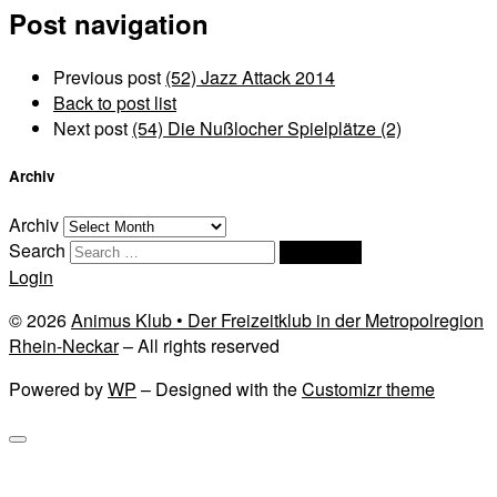
Post navigation
Previous post
(52) Jazz Attack 2014
Back to post list
Next post
(54) Die Nußlocher Spielplätze (2)
Archiv
Archiv
Search
Search …
Login
© 2026
Animus Klub • Der Freizeitklub in der Metropolregion
Rhein-Neckar
– All rights reserved
Powered by
WP
– Designed with the
Customizr theme