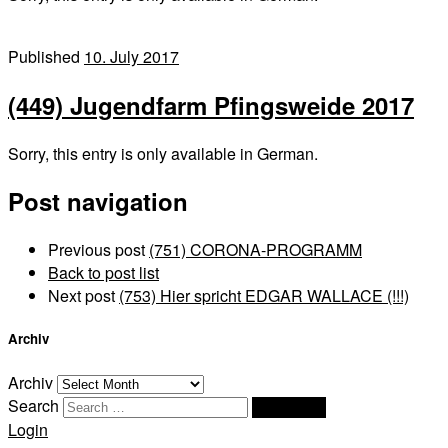
Published
10. July 2017
(449) Jugendfarm Pfingsweide 2017
Sorry, this entry is only available in German.
Post navigation
Previous post
(751) CORONA-PROGRAMM
Back to post list
Next post
(753) Hier spricht EDGAR WALLACE (!!!)
Archiv
Archiv
Search
Search …
Login