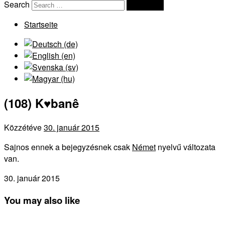
Search
Search …
Startseite
(108) K♥banê
Közzétéve
30. január 2015
Sajnos ennek a bejegyzésnek csak
Német
nyelvű változata
van.
30. január 2015
You may also like