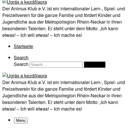
Der Animus Klub e.V. ist ein internationaler Lern-, Spiel- und
Freizeitverein für die ganze Familie und fördert Kinder und
Jugendliche aus der Metropolregion Rhein-Neckar in ihren
besonderen Talenten. Er steht unter dem Motto: „Ich kann
etwas! – Ich will etwas! – Ich mache es!
Startseite
Search
Search
Search …
Der Animus Klub e.V. ist ein internationaler Lern-, Spiel- und
Freizeitverein für die ganze Familie und fördert Kinder und
Jugendliche aus der Metropolregion Rhein-Neckar in ihren
besonderen Talenten. Er steht unter dem Motto: „Ich kann
etwas! – Ich will etwas! – Ich mache es!
Menu