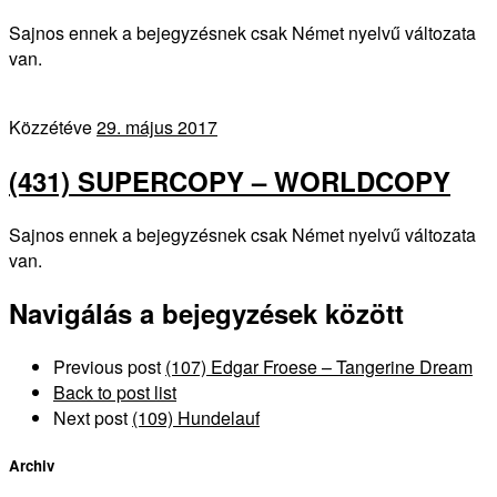
Sajnos ennek a bejegyzésnek csak Német nyelvű változata
van.
Közzétéve
29. május 2017
(431) SUPERCOPY – WORLDCOPY
Sajnos ennek a bejegyzésnek csak Német nyelvű változata
van.
Navigálás a bejegyzések között
Previous post
(107) Edgar Froese – Tangerine Dream
Back to post list
Next post
(109) Hundelauf
Archiv