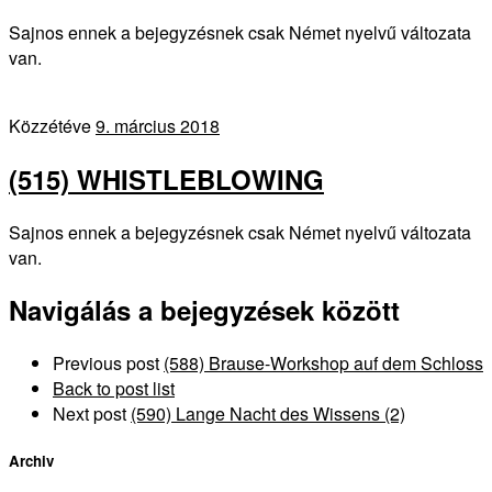
Sajnos ennek a bejegyzésnek csak Német nyelvű változata
van.
Közzétéve
9. március 2018
(515) WHISTLEBLOWING
Sajnos ennek a bejegyzésnek csak Német nyelvű változata
van.
Navigálás a bejegyzések között
Previous post
(588) Brause-Workshop auf dem Schloss
Back to post list
Next post
(590) Lange Nacht des Wissens (2)
Archiv