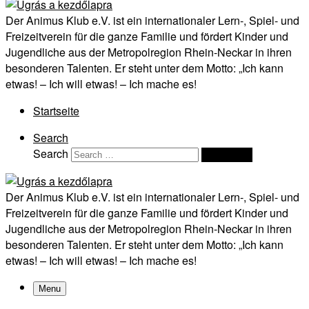
Der Animus Klub e.V. ist ein internationaler Lern-, Spiel- und
Freizeitverein für die ganze Familie und fördert Kinder und
Jugendliche aus der Metropolregion Rhein-Neckar in ihren
besonderen Talenten. Er steht unter dem Motto: „Ich kann
etwas! – Ich will etwas! – Ich mache es!
Startseite
Search
Search
Search …
Der Animus Klub e.V. ist ein internationaler Lern-, Spiel- und
Freizeitverein für die ganze Familie und fördert Kinder und
Jugendliche aus der Metropolregion Rhein-Neckar in ihren
besonderen Talenten. Er steht unter dem Motto: „Ich kann
etwas! – Ich will etwas! – Ich mache es!
Menu