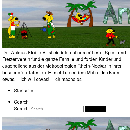
Der Animus Klub e.V. ist ein internationaler Lern-, Spiel- und
Freizeitverein für die ganze Familie und fördert Kinder und
Jugendliche aus der Metropolregion Rhein-Neckar in ihren
besonderen Talenten. Er steht unter dem Motto: „Ich kann
etwas! – Ich will etwas! – Ich mache es!
Startseite
Search
Search
Search …