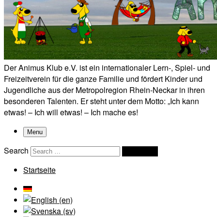
Der Animus Klub e.V. ist ein internationaler Lern-, Spiel- und
Freizeitverein für die ganze Familie und fördert Kinder und
Jugendliche aus der Metropolregion Rhein-Neckar in ihren
besonderen Talenten. Er steht unter dem Motto: „Ich kann
etwas! – Ich will etwas! – Ich mache es!
Menu
Search
Search …
Startseite