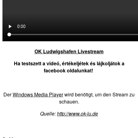
OK Ludwigshafen Livestream
Ha testszett a videó, értékeljétek és lájkoljátok a
facebook oldalunkat!
Der
Windows Media Player
wird benötigt, um den Stream zu
schauen.
Quelle:
http://www.ok-lu.de