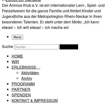
Der Animus Klub e.V. ist ein internationaler Lern-, Spiel- und
Freizeitverein für die ganze Familie und fördert Kinder und
Jugendliche aus der Metropolregion Rhein-Neckar in ihren
besonderen Talenten. Er steht unter dem Motto: „Ich kann
etwas! – Ich will etwas! – Ich mache es!
Menü
Suche
Suchen …
HOME
WIR
ERLEBNISSE
Aktivitäten
Archiv
PROGRAMM
PARTNER
SPENDEN
KONTAKT & IMPRESSUM