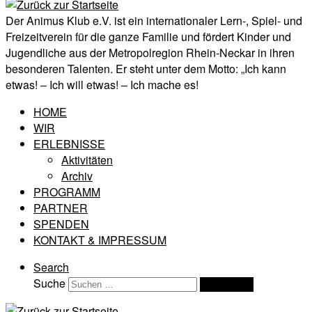
Der Animus Klub e.V. ist ein internationaler Lern-, Spiel- und
Freizeitverein für die ganze Familie und fördert Kinder und
Jugendliche aus der Metropolregion Rhein-Neckar in ihren
besonderen Talenten. Er steht unter dem Motto: „Ich kann
etwas! – Ich will etwas! – Ich mache es!
HOME
WIR
ERLEBNISSE
Aktivitäten
Archiv
PROGRAMM
PARTNER
SPENDEN
KONTAKT & IMPRESSUM
Search
Suche
Suchen …