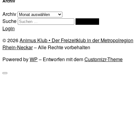
Archiv
Archiv
Suche
Suchen …
Login
© 2026
Animus Klub • Der Freizeitklub in der Metropolregion
Rhein-Neckar
– Alle Rechte vorbehalten
Powered by
WP
– Entworfen mit dem
Customizr-Theme