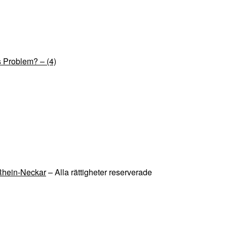
s Problem? – (4)
 Rhein-Neckar
– Alla rättigheter reserverade