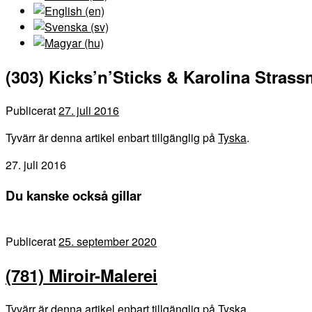
(303) Kicks’n’Sticks & Karolina Stras
Publicerat
27. juli 2016
Tyvärr är denna artikel enbart tillgänglig på
Tyska
.
27. juli 2016
Du kanske också gillar
Publicerat
25. september 2020
(781) Miroir-Malerei
Tyvärr är denna artikel enbart tillgänglig på Tyska.