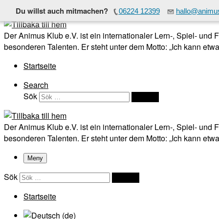
Du willst auch mitmachen?
06224 12399
hallo@animus
Hoppa till innehåll
Der Animus Klub e.V. ist ein internationaler Lern-, Spiel- und
besonderen Talenten. Er steht unter dem Motto: „Ich kann etwas
Startseite
Search
Sök
Sök …
Der Animus Klub e.V. ist ein internationaler Lern-, Spiel- und
besonderen Talenten. Er steht unter dem Motto: „Ich kann etwas
Meny
Sök
Sök …
Startseite