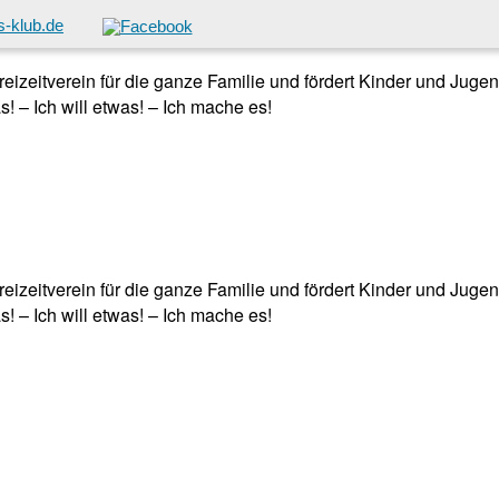
-klub.de
 Freizeitverein für die ganze Familie und fördert Kinder und Jug
! – Ich will etwas! – Ich mache es!
 Freizeitverein für die ganze Familie und fördert Kinder und Jug
! – Ich will etwas! – Ich mache es!