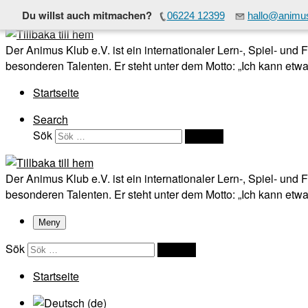
Du willst auch mitmachen?
06224 12399
hallo@animus
Hoppa till innehåll
Der Animus Klub e.V. ist ein internationaler Lern-, Spiel- und
besonderen Talenten. Er steht unter dem Motto: „Ich kann etwas
Startseite
Search
Sök
Sök …
Der Animus Klub e.V. ist ein internationaler Lern-, Spiel- und
besonderen Talenten. Er steht unter dem Motto: „Ich kann etwas
Meny
Sök
Sök …
Startseite