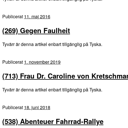
Publicerat
11. maj 2016
(269) Gegen Faulheit
Tyvärr är denna artikel enbart tillgänglig på Tyska.
Publicerat
1. november 2019
(713) Frau Dr. Caroline von Kretschm
Tyvärr är denna artikel enbart tillgänglig på Tyska.
Publicerat
18. juni 2018
(538) Abenteuer Fahrrad-Rallye