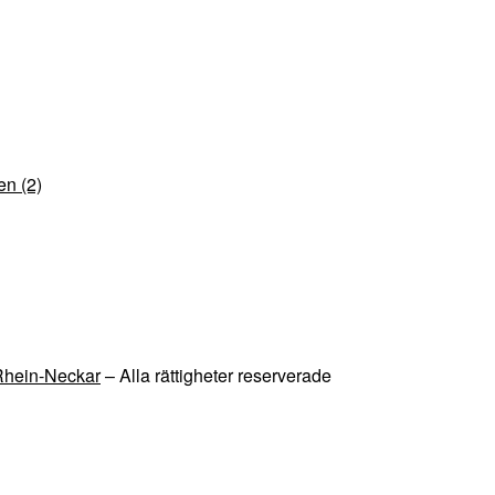
en (2)
 Rhein-Neckar
– Alla rättigheter reserverade