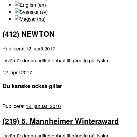
(412) NEWTON
Publicerat
12. april 2017
Tyvärr är denna artikel enbart tillgänglig på
Tyska
.
12. april 2017
Du kanske också gillar
Publicerat
12. januari 2016
(219) 5. Mannheimer Winteraward
Tyvärr är denna artikel enbart tillgänglig på Tyska.