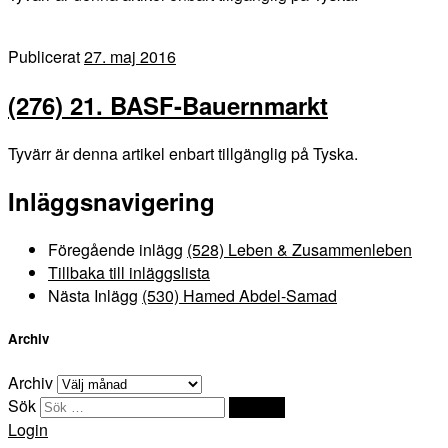
Publicerat
27. maj 2016
(276) 21. BASF-Bauernmarkt
Tyvärr är denna artikel enbart tillgänglig på Tyska.
Inläggsnavigering
Föregående inlägg
(528) Leben & Zusammenleben
Tillbaka till inläggslista
Nästa Inlägg
(530) Hamed Abdel-Samad
Archiv
Archiv
Sök
Sök …
Login