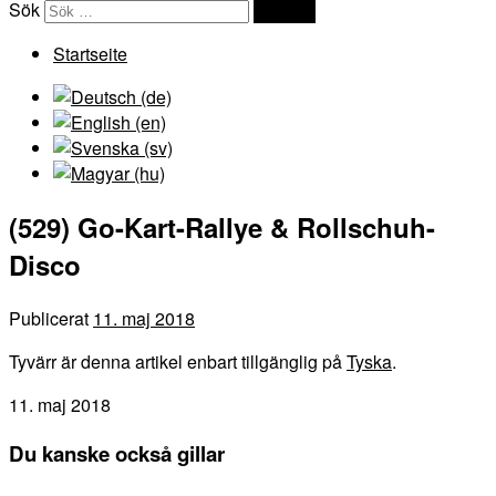
Sök
Sök …
Startseite
(529) Go-Kart-Rallye & Rollschuh-
Disco
Publicerat
11. maj 2018
Tyvärr är denna artikel enbart tillgänglig på
Tyska
.
11. maj 2018
Du kanske också gillar