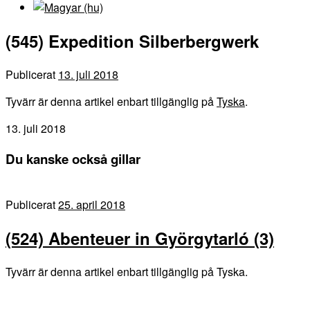
(545) Expedition Silberbergwerk
Publicerat
13. juli 2018
Tyvärr är denna artikel enbart tillgänglig på
Tyska
.
13. juli 2018
Du kanske också gillar
Publicerat
25. april 2018
(524) Abenteuer in Györgytarló (3)
Tyvärr är denna artikel enbart tillgänglig på Tyska.