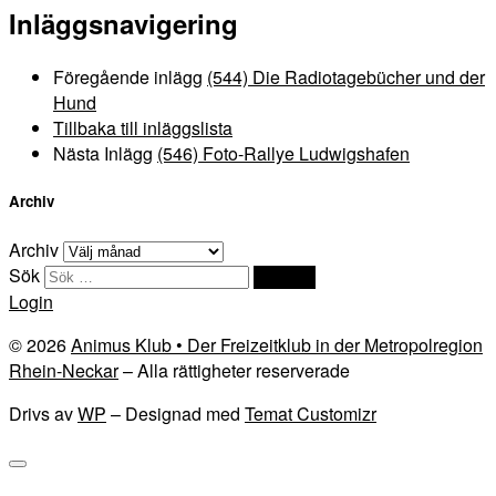
Inläggsnavigering
Föregående inlägg
(544) Die Radiotagebücher und der
Hund
Tillbaka till inläggslista
Nästa Inlägg
(546) Foto-Rallye Ludwigshafen
Archiv
Archiv
Sök
Sök …
Login
© 2026
Animus Klub • Der Freizeitklub in der Metropolregion
Rhein-Neckar
– Alla rättigheter reserverade
Drivs av
WP
– Designad med
Temat Customizr