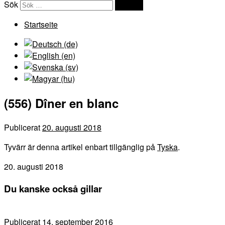
Sök
Sök …
Startseite
(556) Dîner en blanc
Publicerat
20. augusti 2018
Tyvärr är denna artikel enbart tillgänglig på
Tyska
.
20. augusti 2018
Du kanske också gillar
Publicerat
14. september 2016