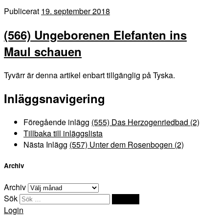
Publicerat
19. september 2018
(566) Ungeborenen Elefanten ins
Maul schauen
Tyvärr är denna artikel enbart tillgänglig på Tyska.
Inläggsnavigering
Föregående inlägg
(555) Das Herzogenriedbad (2)
Tillbaka till inläggslista
Nästa Inlägg
(557) Unter dem Rosenbogen (2)
Archiv
Archiv
Sök
Sök …
Login