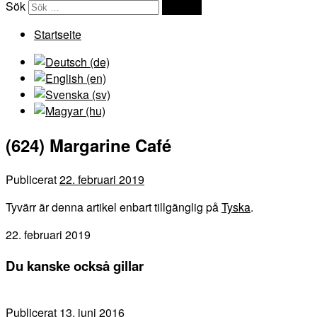
Sök
Sök …
Startseite
(624) Margarine Café
Publicerat
22. februari 2019
Tyvärr är denna artikel enbart tillgänglig på
Tyska
.
22. februari 2019
Du kanske också gillar
Publicerat
13. juni 2016