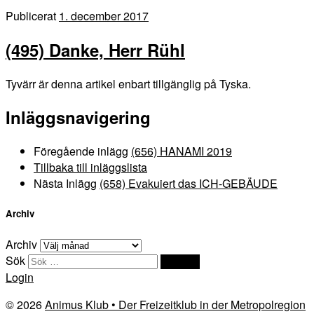
Publicerat
1. december 2017
(495) Danke, Herr Rühl
Tyvärr är denna artikel enbart tillgänglig på Tyska.
Inläggsnavigering
Föregående inlägg
(656) HANAMI 2019
Tillbaka till inläggslista
Nästa Inlägg
(658) Evakuiert das ICH-GEBÄUDE
Archiv
Archiv
Sök
Sök …
Login
© 2026
Animus Klub • Der Freizeitklub in der Metropolregion