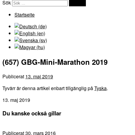
Sök
Sök …
Startseite
(657) GBG-Mini-Marathon 2019
Publicerat
13. maj 2019
Tyvärr är denna artikel enbart tillgänglig på
Tyska
.
13. maj 2019
Du kanske också gillar
Publicerat
30. mars 2016