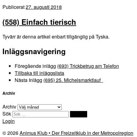
Publicerat
27. augusti 2018
(558) Einfach tierisch
Tyvärr är denna artikel enbart tillgänglig på Tyska.
Inläggsnavigering
Föregående inlägg
(693) Trickbetrug am Telefon
Tillbaka till inläggslista
Nästa Inlägg
(695) 25. Michelsmarktlauf
Archiv
Archiv
Sök
Sök …
Login
© 2026
Animus Klub • Der Freizeitklub in der Metropolregion