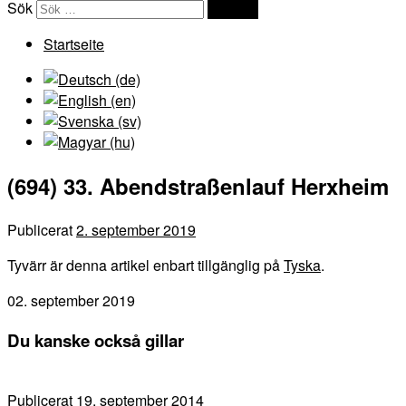
Sök
Sök …
Startseite
(694) 33. Abendstraßenlauf Herxheim
Publicerat
2. september 2019
Tyvärr är denna artikel enbart tillgänglig på
Tyska
.
02. september 2019
Du kanske också gillar
Publicerat
19. september 2014