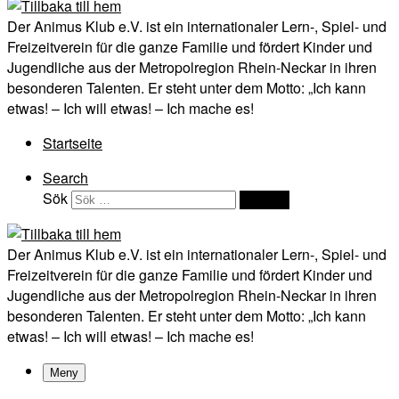
Der Animus Klub e.V. ist ein internationaler Lern-, Spiel- und
Freizeitverein für die ganze Familie und fördert Kinder und
Jugendliche aus der Metropolregion Rhein-Neckar in ihren
besonderen Talenten. Er steht unter dem Motto: „Ich kann
etwas! – Ich will etwas! – Ich mache es!
Startseite
Search
Sök
Sök …
Der Animus Klub e.V. ist ein internationaler Lern-, Spiel- und
Freizeitverein für die ganze Familie und fördert Kinder und
Jugendliche aus der Metropolregion Rhein-Neckar in ihren
besonderen Talenten. Er steht unter dem Motto: „Ich kann
etwas! – Ich will etwas! – Ich mache es!
Meny