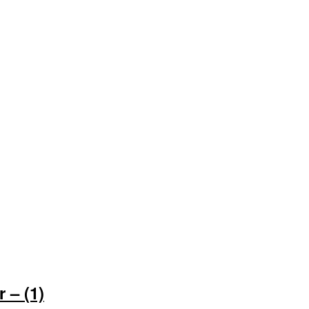
 – (1)