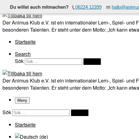
Du willst auch mitmachen?
06224 12399
hallo@animus
Hoppa till innehåll
Der Animus Klub e.V. ist ein internationaler Lern-, Spiel- und
besonderen Talenten. Er steht unter dem Motto: „Ich kann etwas
Startseite
Search
Sök
Sök …
Der Animus Klub e.V. ist ein internationaler Lern-, Spiel- und
besonderen Talenten. Er steht unter dem Motto: „Ich kann etwas
Meny
Sök
Sök …
Startseite