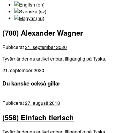
(780) Alexander Wagner
Publicerat
21. september 2020
Tyvärr är denna artikel enbart tillgänglig på
Tyska
.
21. september 2020
Du kanske också gillar
Publicerat
27. augusti 2018
(558) Einfach tierisch
Tyvärr är denna artikel enbart tillgänglig på Tyska.