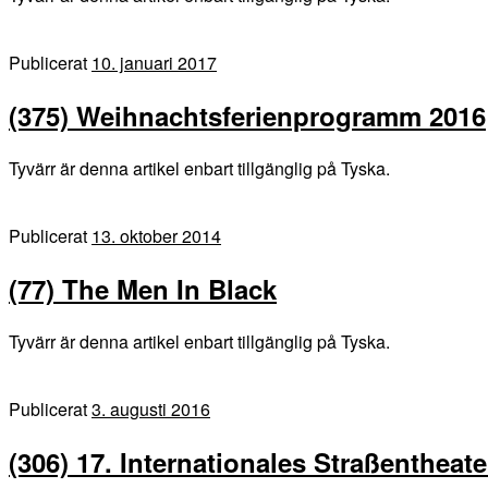
Publicerat
10. januari 2017
(375) Weihnachtsferienprogramm 2016
Tyvärr är denna artikel enbart tillgänglig på Tyska.
Publicerat
13. oktober 2014
(77) The Men In Black
Tyvärr är denna artikel enbart tillgänglig på Tyska.
Publicerat
3. augusti 2016
(306) 17. Internationales Straßentheater