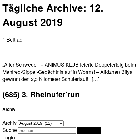
Tägliche Archive:
12.
August 2019
1 Beitrag
„Alter Schwede!“ – ANIMUS KLUB feierte Doppelerfolg beim
Manfred-Sippel-Gedächtnislauf in Worms! – Alidzhan Bilyal
gewinnt den 2,5 Kilometer Schülerlauf! […]
(685) 3. Rheinufer’run
Archiv
Archiv
Suche
Suchen …
Login