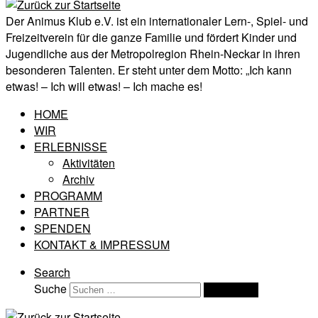
Der Animus Klub e.V. ist ein internationaler Lern-, Spiel- und
Freizeitverein für die ganze Familie und fördert Kinder und
Jugendliche aus der Metropolregion Rhein-Neckar in ihren
besonderen Talenten. Er steht unter dem Motto: „Ich kann
etwas! – Ich will etwas! – Ich mache es!
HOME
WIR
ERLEBNISSE
Aktivitäten
Archiv
PROGRAMM
PARTNER
SPENDEN
KONTAKT & IMPRESSUM
Search
Suche
Suchen …