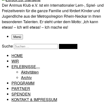
Der Animus Klub e.V. ist ein internationaler Lern-, Spiel- und
Freizeitverein für die ganze Familie und fördert Kinder und
Jugendliche aus der Metropolregion Rhein-Neckar in ihren
besonderen Talenten. Er steht unter dem Motto: „Ich kann
etwas! – Ich will etwas! – Ich mache es!
Menü
Suche
Suchen …
HOME
WIR
ERLEBNISSE
Aktivitäten
Archiv
PROGRAMM
PARTNER
SPENDEN
KONTAKT & IMPRESSUM