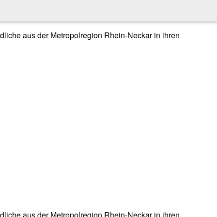
endliche aus der Metropolregion Rhein-Neckar in ihren
endliche aus der Metropolregion Rhein-Neckar in ihren