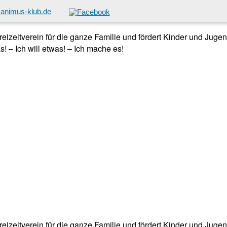
animus-klub.de
 Freizeitverein für die ganze Familie und fördert Kinder und Jug
! – Ich will etwas! – Ich mache es!
 Freizeitverein für die ganze Familie und fördert Kinder und Jug