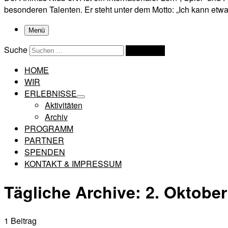
besonderen Talenten. Er steht unter dem Motto: „Ich kann etwas
Menü
Suche
Suchen …
HOME
WIR
ERLEBNISSE
Aktivitäten
Archiv
PROGRAMM
PARTNER
SPENDEN
KONTAKT & IMPRESSUM
Tägliche Archive:
2. Oktober
1 Beitrag