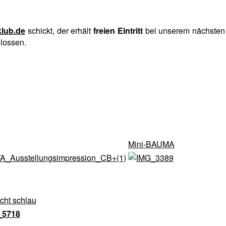
lub.de
schickt, der erhält
freien Eintritt
bei unserem nächste
lossen.
Mini-BAUMA
ht schlau