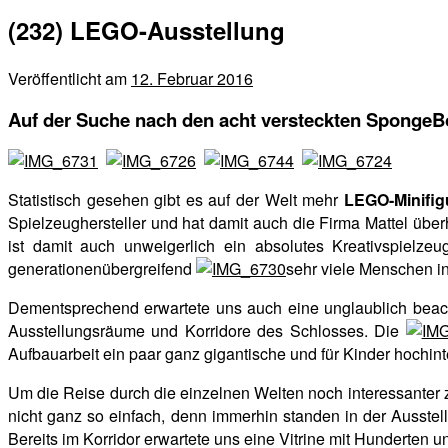
(232) LEGO-Ausstellung
Veröffentlicht am
12. Februar 2016
Auf der Suche nach den acht versteckten SpongeB
Statistisch gesehen gibt es auf der Welt mehr
LEGO-Minifig
Spielzeughersteller und hat damit auch die Firma Mattel über
ist damit auch unweigerlich ein absolutes Kreativspielz
generationenübergreifend
sehr viele Menschen i
Dementsprechend erwartete uns auch eine unglaublich beac
Ausstellungsräume und Korridore des Schlosses. Die
Aufbauarbeit ein paar ganz gigantische und für Kinder hochi
Um die Reise durch die einzelnen Welten noch interessanter 
nicht ganz so einfach, denn
immerhin standen in der Ausste
Bereits im Korridor erwartete uns eine Vitrine mit Hunderten u