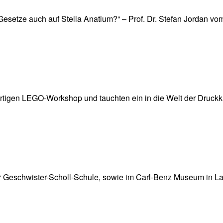
esetze auch auf Stella Anatium?“ – Prof. Dr. Stefan Jordan vo
n LEGO-Workshop und tauchten ein in die Welt der Druckkun
der Geschwister-Scholl-Schule, sowie im Carl-Benz Museum in L