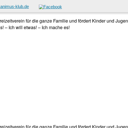
animus-klub.de
 Freizeitverein für die ganze Familie und fördert Kinder und Jug
! – Ich will etwas! – Ich mache es!
 Freizeitverein für die ganze Familie und fördert Kinder und Jug