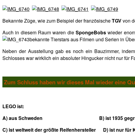
Bekannte Züge, wie zum Beispiel der französische
TGV
von d
Auch in diesem Raum waren die
SpongeBobs
wieder enorm
bekannte Tierstars aus Filmen und Serien in Üb
Neben der Ausstellung gab es noch ein Bauzimmer, indem 
Schlosses war wirklich ein absoluter Hingucker nicht nur für F
Zum Schluss haben wir dieses Mal wieder eine Qu
LEGO ist:
A) aus Schweden B) ist 1935 gegründ
C) ist weltweit der größte Reifenhersteller D) ist nur für 