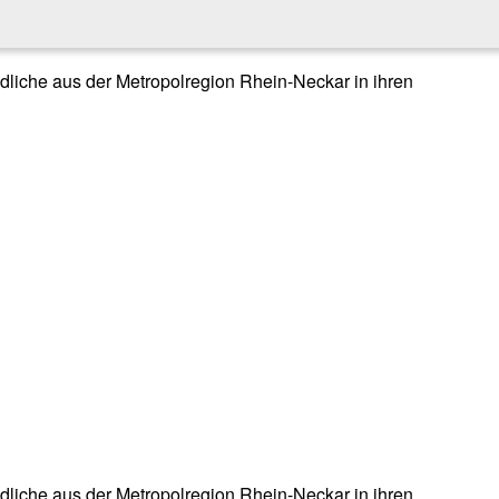
endliche aus der Metropolregion Rhein-Neckar in ihren
endliche aus der Metropolregion Rhein-Neckar in ihren