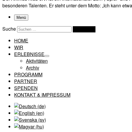
besonderen Talenten. Er steht unter dem Motto: „Ich kann etwas
Menü
Suche
Suchen …
HOME
WIR
ERLEBNISSE
Aktivitäten
Archiv
PROGRAMM
PARTNER
SPENDEN
KONTAKT & IMPRESSUM