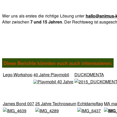
Wer uns als erstes die richtige Lösung unter
hallo@animus-k
Alter zwischen
7 und 15 Jahren
. Der Rechtsweg ist ausgesch
Diese Berichte könnten euch auch interessieren:
Lego-Workshop
40 Jahre Playmobil
DUCKOMENTA
James Bond 007
25 Jahre Technoseum
Echtdampftag
MA mac