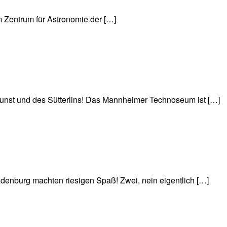
m Zentrum für Astronomie der […]
st und des Sütterlins! Das Mannheimer Technoseum ist […]
adenburg machten riesigen Spaß! Zwei, nein eigentlich […]