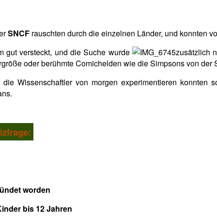
er
SNCF
rauschten durch die einzelnen Länder, und konnten vo
 gut versteckt, und die Suche wurde
zusätzlich 
ergröße oder berühmte Comichelden wie die Simpsons von der 
die Wissenschaftler von morgen experimentieren konnten so
ans.
izfrage:
et worden
Kinder bis 12 Jahren