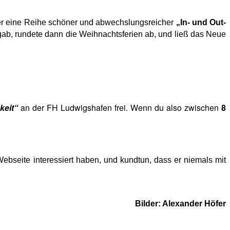
r eine Reihe schöner und abwechslungsreicher
„In- und Out-
b, rundete dann die Weihnachtsferien ab, und ließ das Neue
keit“
an der FH Ludwigshafen frei. Wenn du also zwischen
8
ebseite interessiert haben, und kundtun, dass er niemals mit
Bilder: Alexander Höfer