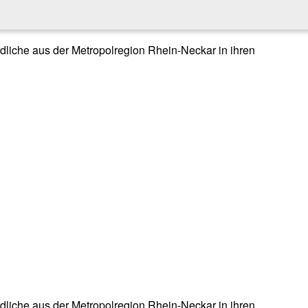
endliche aus der Metropolregion Rhein-Neckar in ihren
endliche aus der Metropolregion Rhein-Neckar in ihren