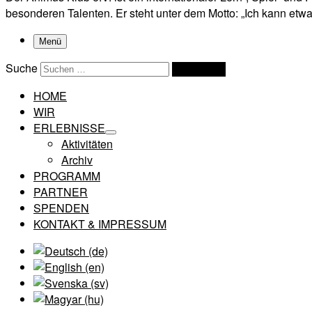
besonderen Talenten. Er steht unter dem Motto: „Ich kann etwas
Menü
Suche
Suchen …
HOME
WIR
ERLEBNISSE
Aktivitäten
Archiv
PROGRAMM
PARTNER
SPENDEN
KONTAKT & IMPRESSUM