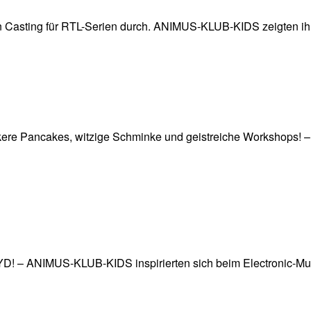
 Casting für RTL-Serien durch. ANIMUS-KLUB-KIDS zeigten ihr 
eckere Pancakes, witzige Schminke und geistreiche Workshops!
YD! – ANIMUS-KLUB-KIDS inspirierten sich beim Electronic-