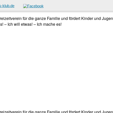
-klub.de
 Freizeitverein für die ganze Familie und fördert Kinder und Jug
! – Ich will etwas! – Ich mache es!
 Freizeitverein für die ganze Familie und fördert Kinder und Jug