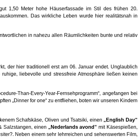
 gut 1,50 Meter hohe Häuserfassade im Stil des frühen 20.
rauskommen. Das wirkliche Leben wurde hier realitätsnah in
ntwortlichen in nahezu allen Räumlichkeiten bunte und relativ
der hier traditionell erst am 06. Januar endet. Unglaublich
uhige, liebevolle und stressfreie Atmosphäre ließen keinen
Procedure-Than-Every-Year-Fernsehprogramm“, angefangen bei
ten „Dinner for one“ zu entfliehen, boten wir unseren Kindern
kenem Schafskäse, Oliven und Tsatsiki, einen
„English Day“
 & Salzstangen, einen
„Nederlands avond“
mit Käsespießen,
esiter?. Neben einem sehr lehrreichen und sehenswerten Film,