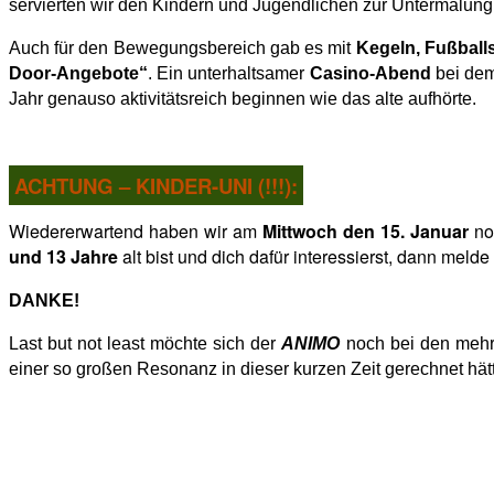
servierten wir den Kindern und Jugendlichen zur Untermalung
Auch für den Bewegungsbereich gab es mit
Kegeln, Fußball
Door-Angebote“
. Ein unterhaltsamer
Casino-Abend
bei dem
Jahr genauso aktivitätsreich beginnen wie das alte aufhörte.
ACHTUNG – KINDER-UNI (!!!):
Wiedererwartend haben wir am
Mittwoch den 15. Januar
noc
und 13 Jahre
alt bist und dich dafür interessierst, dann melde
DANKE!
Last but not least möchte sich der
ANIMO
noch bei den meh
einer so großen Resonanz in dieser kurzen Zeit gerechnet hät