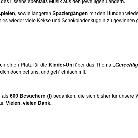
 des Essens ebenfalls Musik aus den jeweiligen Ländern.
spielen
, sowie längeren
Spaziergängen
mit den Hunden wiede
 es wieder viele Kekse und Schokoladenkugeln zu gewinnen ga
h einen Platz für die
Kinder-Uni
über das Thema
„Gerechtig
 dich doch bei uns, und geh’ einfach mit.
r als
600 Besuchern (!)
bedanken, die sich bisher für unsere W
te.
Vielen, vielen Dank.