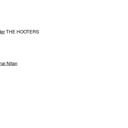
der
THE HOOTERS
hai Nitan