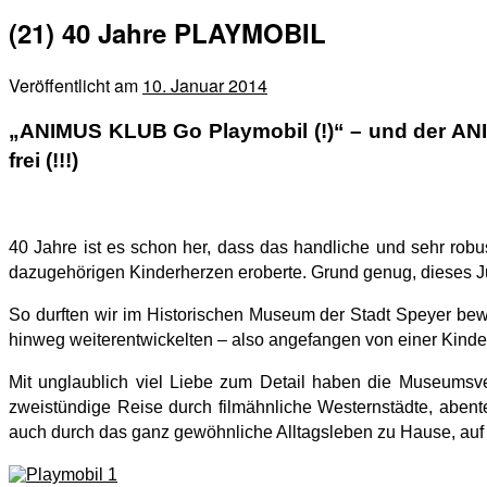
(21) 40 Jahre PLAYMOBIL
Veröffentlicht am
10. Januar 2014
„ANIMUS KLUB Go Playmobil (!)“ – und der ANIMO
frei (!!!)
40 Jahre ist es schon her, dass das handliche und sehr robu
dazugehörigen Kinderherzen eroberte. Grund genug, dieses Ju
So durften wir im Historischen Museum der Stadt Speyer bewu
hinweg weiterentwickelten – also angefangen von einer Kinder
Mit unglaublich viel Liebe zum Detail haben die Museumsv
zweistündige Reise durch filmähnliche Westernstädte, abente
auch durch das ganz gewöhnliche Alltagsleben zu Hause, auf