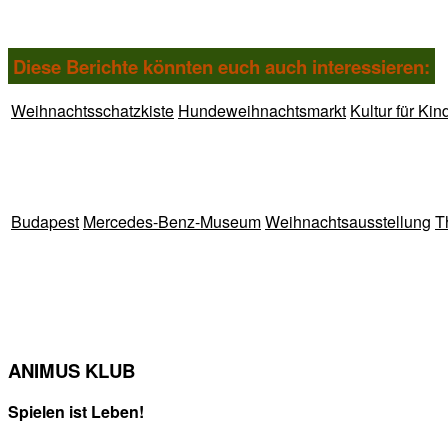
Diese Berichte könnten euch auch interessieren:
Weihnachtsschatzkiste
Hundeweihnachtsmarkt
Kultur für Kin
Budapest
Mercedes-Benz-Museum
Weihnachtsausstellung
T
ANIMUS KLUB
Spielen ist Leben!