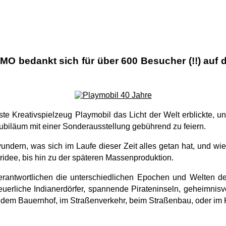
 bedankt sich für über 600 Besucher (!!) auf de
ste Kreativspielzeug Playmobil das Licht der Welt erblickte, u
biläum mit einer Sonderausstellung gebührend zu feiern.
ndern, was sich im Laufe dieser Zeit alles getan hat, und wie
idee, bis hin zu der späteren Massenproduktion.
erantwortlichen die unterschiedlichen Epochen und Welten de
uerliche Indianerdörfer, spannende Pirateninseln, geheimnisv
 dem Bauernhof, im Straßenverkehr, beim Straßenbau, oder im 