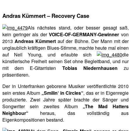
Andras Kümmert – Recovery Case
Als nächstes stand, oder besser gesagt saß,
kein geringer als der
VOICE-OF-GERMANY-Gewinner
von
2013
Andreas Kümmert
auf der Bühne. Der Mann mit der
unglaublich kräftigen Blues-Stimme, machte heute mal einen
auf Neil Young, und erlaubte sich
die
künstlerische Freiheit seinen Set ohne Begleitband, und nur
mit dem E-Gitarristen
Tobias Niedernhausen
zu
präsentieren.
Der in Unterfranken geborene Musiker veröffentlichte 2010
sein erstes Album
„Smilin‘ in Circles“
, das er in Eigenregie
produzierte. Zwei Jahre später brachte der Sänger und
Songwriter sein zweites Album
„The Mad Hatters
Neighbour“
heraus, das vollständig aus
Eigenkompositionen bestand.