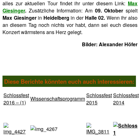
alles zur aktuellen Tour findet ihr unter diesem Link:
Max
Giesinger
.
Zusätzliche Information: Am
09. Oktober
spielt
Max Giesinger
in
Heidelberg
in der
Halle 02.
Wenn ihr also
an diesem Tag noch nichts vor habt, dann sei euch dieses
Konzert wärmstens ans Herz gelegt.
Bilder: Alexander Höfer
Diese Berichte könnten euch auch interessieren:
Schlossfest
Schlossfest
Schlossfest
Wissenschaftsprogramm
2016 – (1)
2015
2014