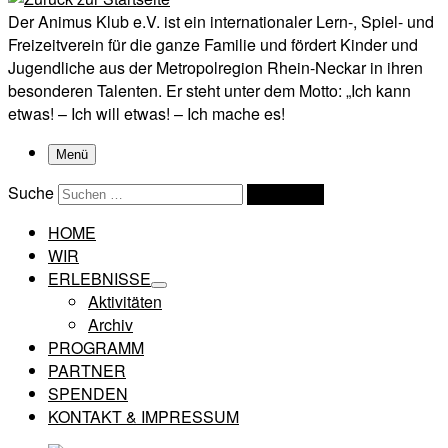
Der Animus Klub e.V. ist ein internationaler Lern-, Spiel- und
Freizeitverein für die ganze Familie und fördert Kinder und
Jugendliche aus der Metropolregion Rhein-Neckar in ihren
besonderen Talenten. Er steht unter dem Motto: „Ich kann
etwas! – Ich will etwas! – Ich mache es!
Menü
Suche
Suchen …
HOME
WIR
ERLEBNISSE
Aktivitäten
Archiv
PROGRAMM
PARTNER
SPENDEN
KONTAKT & IMPRESSUM