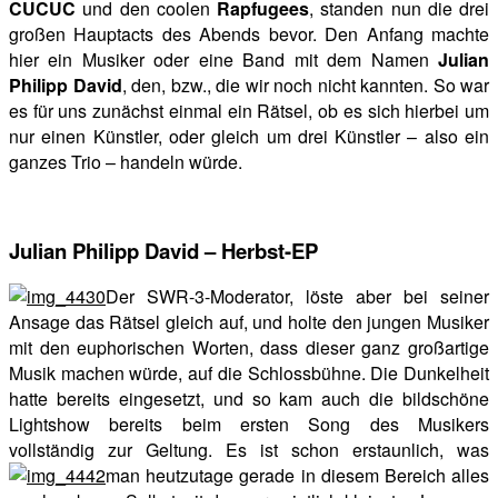
CUCUC
und den coolen
Rapfugees
, standen nun die drei
großen Hauptacts des Abends bevor. Den Anfang machte
hier ein Musiker oder eine Band mit dem Namen
Julian
Philipp David
, den, bzw., die wir noch nicht kannten. So war
es für uns zunächst einmal ein Rätsel, ob es sich hierbei um
nur einen Künstler, oder gleich um drei Künstler – also ein
ganzes Trio – handeln würde.
Julian Philipp David – Herbst-EP
Der SWR-3-Moderator, löste aber bei seiner
Ansage das Rätsel gleich auf, und holte den jungen Musiker
mit den euphorischen Worten, dass dieser ganz großartige
Musik machen würde, auf die Schlossbühne. Die Dunkelheit
hatte bereits eingesetzt, und so kam auch die bildschöne
Lightshow bereits beim ersten Song des Musikers
vollständig zur Geltung. Es ist schon erstaunlich, was
man heutzutage gerade in diesem Bereich alles