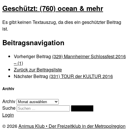
Geschützt: (760) ocean & mehr
Es gibt keinen Textauszug, da dies ein geschützter Beitrag
ist.
Beitragsnavigation
Vorheriger Beitrag
(329) Mannheimer Schlossfest 2016
– (1)
Zurück zur Beitragsliste
Nächster Beitrag
(331) TOUR der KULTUR 2016
Archiv
Archiv
Suche
Suchen …
Login
© 2026
Animus Klub • Der Freizeitklub in der Metropolregion