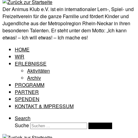
Der Animus Klub e.V. ist ein internationaler Lern-, Spiel- und
Freizeitverein für die ganze Familie und fördert Kinder und
Jugendliche aus der Metropolregion Rhein-Neckar in ihren
besonderen Talenten. Er steht unter dem Motto: „Ich kann
etwas! – Ich will etwas! – Ich mache es!
HOME
WIR
ERLEBNISSE
Aktivitäten
Archiv
PROGRAMM
PARTNER
SPENDEN
KONTAKT & IMPRESSUM
Search
Suche
Suchen …