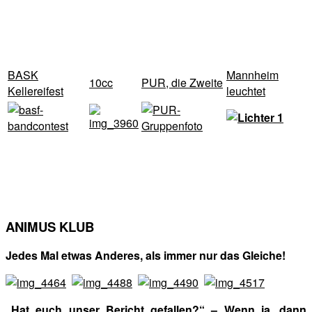
BASK
Mannheim
10cc
PUR, die Zweite
Kellereifest
leuchtet
ANIMUS KLUB
Jedes Mal etwas Anderes, als immer nur das Gleiche!
„Hat euch unser Bericht gefallen?“ – Wenn ja, dann