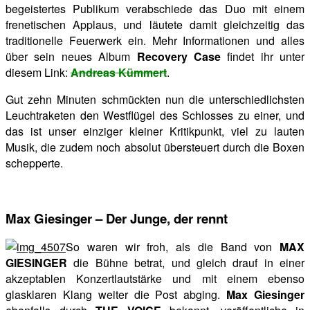
begeistertes Publikum verabschiede das Duo mit einem
frenetischen Applaus, und läutete damit gleichzeitig das
traditionelle Feuerwerk ein. Mehr Informationen und alles
über sein neues Album
Recovery Case
findet ihr unter
diesem Link:
Andreas Kümmert
.
Gut zehn Minuten schmückten nun die unterschiedlichsten
Leuchtraketen den Westflügel des Schlosses zu einer, und
das ist unser einziger kleiner Kritikpunkt, viel zu lauten
Musik, die zudem noch absolut übersteuert durch die Boxen
schepperte.
Max Giesinger – Der Junge, der rennt
So waren wir froh, als die Band von
MAX
GIESINGER
die Bühne betrat, und gleich drauf in einer
akzeptablen Konzertlautstärke und mit einem ebenso
glasklaren Klang weiter die Post abging.
Max Giesinger