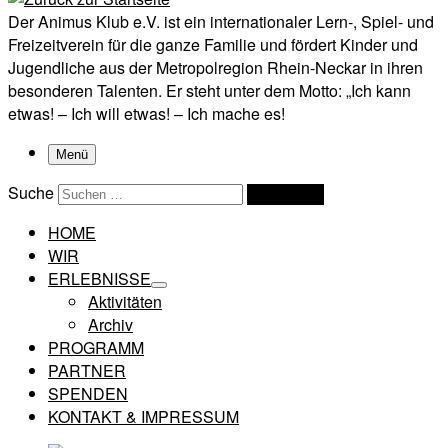
Der Animus Klub e.V. ist ein internationaler Lern-, Spiel- und
Freizeitverein für die ganze Familie und fördert Kinder und
Jugendliche aus der Metropolregion Rhein-Neckar in ihren
besonderen Talenten. Er steht unter dem Motto: „Ich kann
etwas! – Ich will etwas! – Ich mache es!
Menü
Suche
Suchen …
HOME
WIR
ERLEBNISSE
Aktivitäten
Archiv
PROGRAMM
PARTNER
SPENDEN
KONTAKT & IMPRESSUM