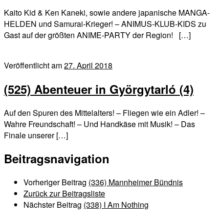
Kaito Kid & Ken Kaneki, sowie andere japanische MANGA-
HELDEN und Samurai-Krieger! – ANIMUS-KLUB-KIDS zu
Gast auf der größten ANIME-PARTY der Region! […]
Veröffentlicht am
27. April 2018
(525) Abenteuer in Györgytarló (4)
Auf den Spuren des Mittelalters! – Fliegen wie ein Adler! –
Wahre Freundschaft! – Und Handkäse mit Musik! – Das
Finale unserer […]
Beitragsnavigation
Vorheriger Beitrag
(336) Mannheimer Bündnis
Zurück zur Beitragsliste
Nächster Beitrag
(338) I Am Nothing