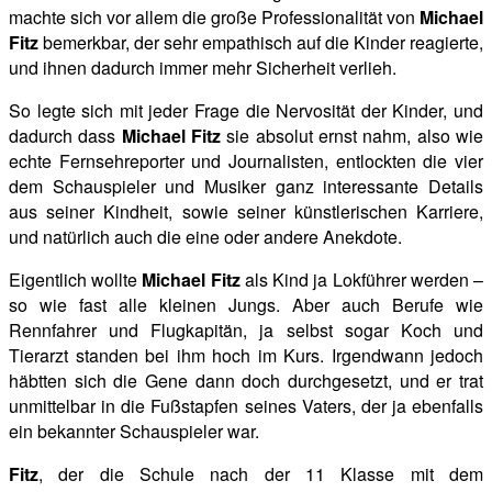
machte sich vor allem die große Professionalität von
Michael
Fitz
bemerkbar, der sehr empathisch auf die Kinder reagierte,
und ihnen dadurch immer mehr Sicherheit verlieh.
So legte sich mit jeder Frage die Nervosität der Kinder, und
dadurch dass
Michael Fitz
sie absolut ernst nahm, also wie
echte Fernsehreporter und Journalisten, entlockten die vier
dem Schauspieler und Musiker ganz interessante Details
aus seiner Kindheit, sowie seiner künstlerischen Karriere,
und natürlich auch die eine oder andere Anekdote.
Eigentlich wollte
Michael Fitz
als Kind ja Lokführer werden –
so wie fast alle kleinen Jungs. Aber auch Berufe wie
Rennfahrer und Flugkapitän, ja selbst sogar Koch und
Tierarzt standen bei ihm hoch im Kurs. Irgendwann jedoch
häbtten sich die Gene dann doch durchgesetzt, und er trat
unmittelbar in die Fußstapfen seines Vaters, der ja ebenfalls
ein bekannter Schauspieler war.
Fitz
, der die Schule nach der 11 Klasse mit dem