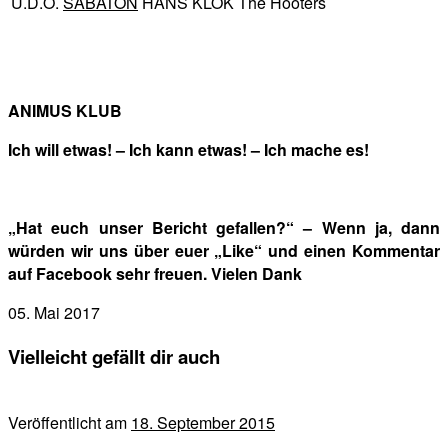
U.D.O.
SABATON
HANS KLOK
The Hooters
ANIMUS KLUB
Ich will etwas! – Ich kann etwas! – Ich mache es!
„Hat euch unser Bericht gefallen?“ – Wenn ja, dann
würden wir uns über euer „Like“ und einen Kommentar
auf Facebook sehr freuen. Vielen Dank
05. Mai 2017
Vielleicht gefällt dir auch
Veröffentlicht am
18. September 2015