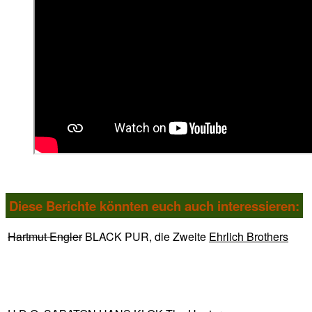
Diese Berichte könnten euch auch interessieren:
Hartmut Engler
BLACK
PUR, die Zweite
Ehrlich Brothers