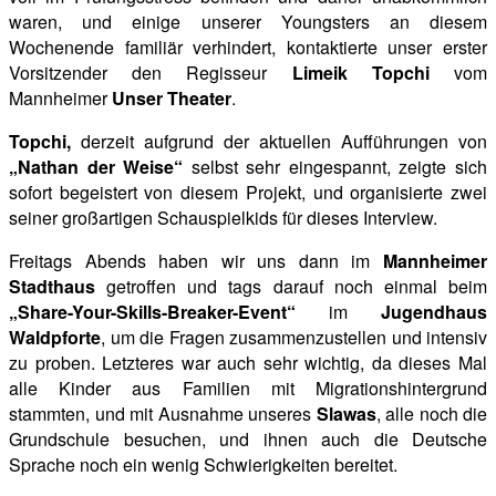
waren, und einige unserer Youngsters an diesem
Wochenende familiär verhindert, kontaktierte unser erster
Vorsitzender den Regisseur
Limeik Topchi
vom
Mannheimer
Unser Theater
.
Topchi,
derzeit aufgrund der aktuellen Aufführungen von
„Nathan der Weise“
selbst sehr eingespannt, zeigte sich
sofort begeistert von diesem Projekt, und organisierte zwei
seiner großartigen Schauspielkids für dieses Interview.
Freitags Abends haben wir uns dann im
Mannheimer
Stadthaus
getroffen und tags darauf noch einmal beim
„Share-Your-Skills-Breaker-Event“
im
Jugendhaus
Waldpforte
, um die Fragen zusammenzustellen und intensiv
zu proben. Letzteres war auch sehr wichtig, da dieses Mal
alle Kinder aus Familien mit Migrationshintergrund
stammten, und mit Ausnahme unseres
Slawas
, alle noch die
Grundschule besuchen, und ihnen auch die Deutsche
Sprache noch ein wenig Schwierigkeiten bereitet.