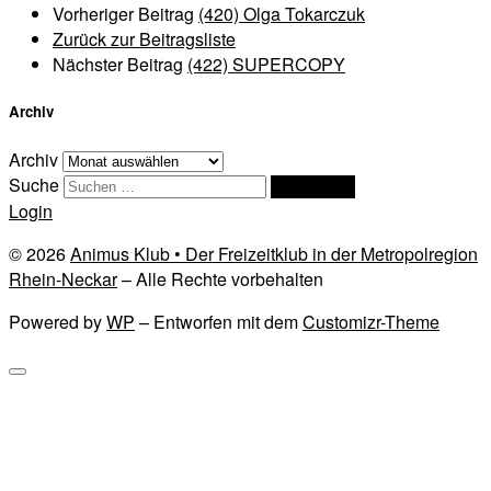
Vorheriger Beitrag
(420) Olga Tokarczuk
Zurück zur Beitragsliste
Nächster Beitrag
(422) SUPERCOPY
Archiv
Archiv
Suche
Suchen …
Login
© 2026
Animus Klub • Der Freizeitklub in der Metropolregion
Rhein-Neckar
– Alle Rechte vorbehalten
Powered by
WP
– Entworfen mit dem
Customizr-Theme