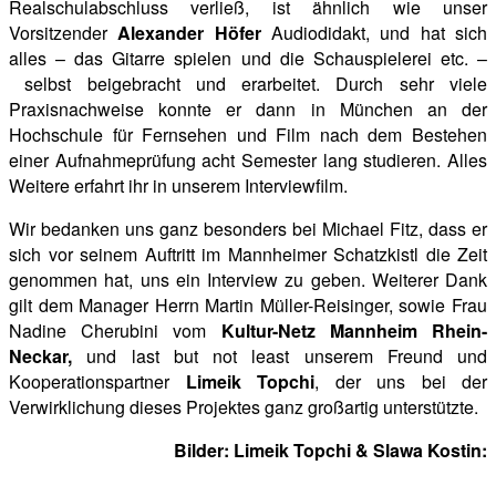
Realschulabschluss verließ, ist ähnlich wie unser
Vorsitzender
Alexander Höfer
Audiodidakt, und hat sich
alles – das Gitarre spielen und die Schauspielerei etc. –
selbst beigebracht und erarbeitet. Durch sehr viele
Praxisnachweise konnte er dann in München an der
Hochschule für Fernsehen und Film nach dem Bestehen
einer Aufnahmeprüfung acht Semester lang studieren. Alles
Weitere erfahrt
ihr in unserem Interviewfilm.
Wir bedanken uns ganz besonders bei Michael Fitz, dass er
sich vor seinem Auftritt im Mannheimer Schatzkistl die Zeit
genommen hat, uns ein Interview zu geben. Weiterer Dank
gilt dem Manager Herrn Martin Müller-Reisinger, sowie Frau
Nadine Cherubini vom
Kultur-Netz Mannheim Rhein-
Neckar,
und last but not least unserem Freund und
Kooperationspartner
Limeik Topchi
, der uns bei der
Verwirklichung dieses Projektes ganz großartig unterstützte.
Bilder: Limeik Topchi & Slawa Kostin: