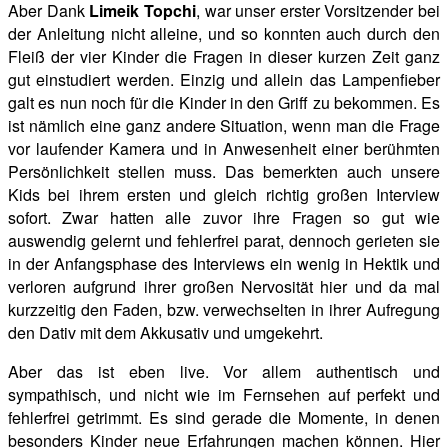
Aber Dank
Limeik Topchi
, war unser erster Vorsitzender bei
der Anleitung nicht alleine, und so konnten auch durch den
Fleiß der vier Kinder die Fragen in dieser kurzen Zeit ganz
gut einstudiert werden. Einzig und allein das Lampenfieber
galt es nun noch für die Kinder in den Griff zu bekommen. Es
ist nämlich eine ganz
andere Situation, wenn man die Frage
vor laufender Kamera und in Anwesenheit einer berühmten
Persönlichkeit stellen muss. Das bemerkten auch unsere
Kids bei ihrem ersten und gleich richtig großen Interview
sofort. Zwar hatten alle zuvor ihre Fragen so gut wie
auswendig gelernt und fehlerfrei parat, dennoch gerieten sie
in der Anfangsphase des Interviews ein wenig in Hektik und
verloren aufgrund ihrer großen Nervosität hier und da mal
kurzzeitig den Faden, bzw. verwechselten in ihrer Aufregung
den Dativ mit dem Akkusativ und umgekehrt.
Aber das ist eben live. Vor allem authentisch und
sympathisch, und nicht wie im Fernsehen auf perfekt und
fehlerfrei getrimmt. Es sind gerade die Momente, in denen
besonders Kinder neue Erfahrungen machen können. Hier