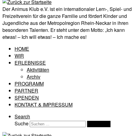
Der Animus Klub e.V. ist ein internationaler Lern-, Spiel- und
Freizeitverein für die ganze Familie und fördert Kinder und
Jugendliche aus der Metropolregion Rhein-Neckar in ihren
besonderen Talenten. Er steht unter dem Motto: „Ich kann
etwas! – Ich will etwas! – Ich mache es!
HOME
WIR
ERLEBNISSE
Aktivitäten
Archiv
PROGRAMM
PARTNER
SPENDEN
KONTAKT & IMPRESSUM
Search
Suche
Suchen …