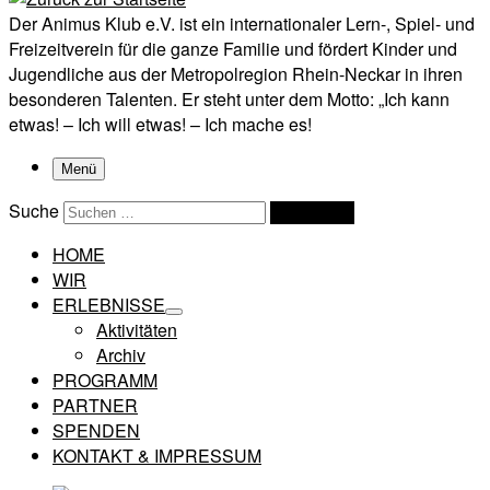
Der Animus Klub e.V. ist ein internationaler Lern-, Spiel- und
Freizeitverein für die ganze Familie und fördert Kinder und
Jugendliche aus der Metropolregion Rhein-Neckar in ihren
besonderen Talenten. Er steht unter dem Motto: „Ich kann
etwas! – Ich will etwas! – Ich mache es!
Menü
Suche
Suchen …
HOME
WIR
ERLEBNISSE
Aktivitäten
Archiv
PROGRAMM
PARTNER
SPENDEN
KONTAKT & IMPRESSUM