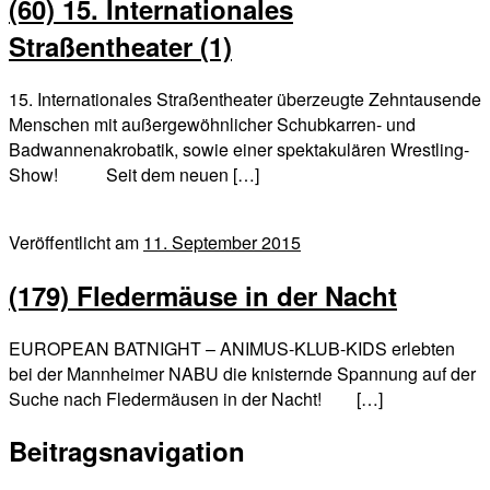
(60) 15. Internationales
Straßentheater (1)
15. Internationales Straßentheater überzeugte Zehntausende
Menschen mit außergewöhnlicher Schubkarren- und
Badwannenakrobatik, sowie einer spektakulären Wrestling-
Show! Seit dem neuen […]
Veröffentlicht am
11. September 2015
(179) Fledermäuse in der Nacht
EUROPEAN BATNIGHT – ANIMUS-KLUB-KIDS erlebten
bei der Mannheimer NABU die knisternde Spannung auf der
Suche nach Fledermäusen in der Nacht! […]
Beitragsnavigation