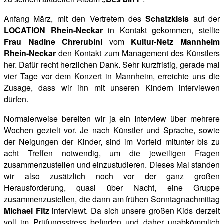
Anfang März, mit den Vertretern des
Schatzkisls
auf der
LOCATION Rhein-Neckar
in Kontakt gekommen, stellte
Frau Nadine Chrerubini
vom
Kultur-Netz Mannheim
Rhein-Neckar
den Kontakt zum Management des Künstlers
her. Dafür recht herzlichen Dank. Sehr kurzfristig, gerade mal
vier Tage vor dem Konzert in Mannheim,
erreichte uns die
Zusage, dass wir ihn mit unseren Kindern interviewen
dürfen.
Normalerweise bereiten wir ja ein Interview über mehrere
Wochen gezielt vor. Je nach Künstler und Sprache, sowie
der Neigungen der Kinder, sind im Vorfeld mitunter bis zu
acht Treffen notwendig, um
die jeweiligen Fragen
zusammenzustellen und einzustudieren. Dieses Mal standen
wir also zusätzlich noch vor der ganz großen
Herausforderung, quasi über Nacht, eine Gruppe
zusammenzustellen, die dann am frühen Sonntagnachmittag
Michael Fitz
interviewt. Da sich unsere großen Kids derzeit
voll im Prüfungsstress befinden und daher unabkömmlich