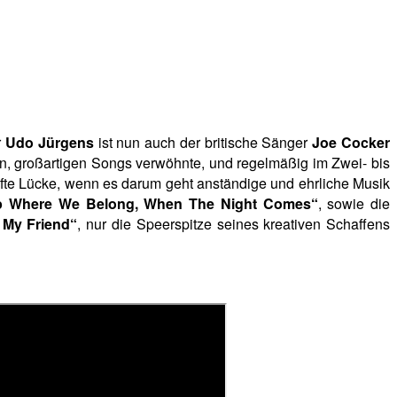
r
Udo Jürgens
ist nun auch der britische Sänger
Joe Cocker
n, großartigen Songs verwöhnte, und regelmäßig im Zwei- bis
hafte Lücke, wenn es darum geht anständige und ehrliche Musik
Up Where We Belong, When The Night Comes“
, sowie die
 My Friend“
, nur die Speerspitze seines kreativen Schaffens