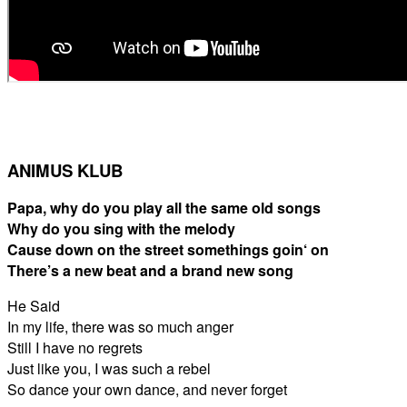
ANIMUS KLUB
Papa, why do you play all the same old songs
Why do you sing with the melody
Cause down on the street somethings goin‘ on
There’s a new beat and a brand new song
He Said
In my life, there was so much anger
Still I have no regrets
Just like you, I was such a rebel
So dance your own dance, and never forget