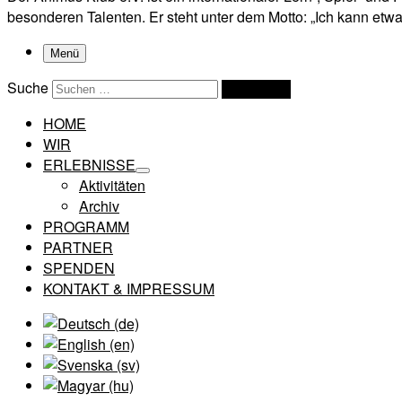
besonderen Talenten. Er steht unter dem Motto: „Ich kann etwas
Menü
Suche
Suchen …
HOME
WIR
ERLEBNISSE
Aktivitäten
Archiv
PROGRAMM
PARTNER
SPENDEN
KONTAKT & IMPRESSUM