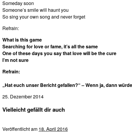
Someday soon
Someone’s smile will haunt you
So sing your own song and never forget
Refrain:
What is this game
Searching for love or fame, it’s all the same
One of these days you say that love will be the cure
I’m not sure
Refrain:
„Hat euch unser Bericht gefallen?“ – Wenn ja, dann würd
25. Dezember 2014
Vielleicht gefällt dir auch
Veröffentlicht am
18. April 2016