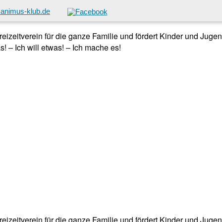
animus-klub.de
 Freizeitverein für die ganze Familie und fördert Kinder und Jug
! – Ich will etwas! – Ich mache es!
 Freizeitverein für die ganze Familie und fördert Kinder und Jug