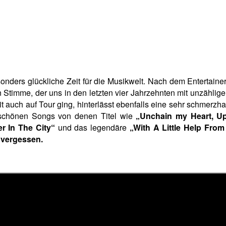
sonders glückliche Zeit für die Musikwelt. Nach dem Entertaine
Stimme, der uns in den letzten vier Jahrzehnten mit unzählige
t auch auf Tour ging, hinterlässt ebenfalls eine sehr schmerz
s schönen Songs von denen Titel wie
„Unchain my Heart, 
 In The City“
und das legendäre
„With A Little Help From
 vergessen.