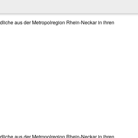
endliche aus der Metropolregion Rhein-Neckar in ihren
endliche aus der Metropolregion Rhein-Neckar in ihren