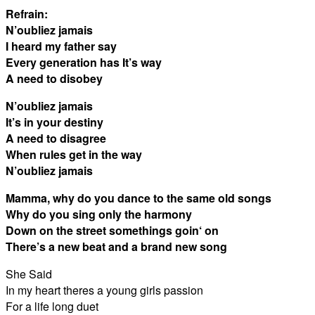
Refrain:
N’oubliez jamais
I heard my father say
Every generation has It’s way
A need to disobey
N’oubliez jamais
It’s in your destiny
A need to disagree
When rules get in the way
N’oubliez jamais
Mamma, why do you dance to the same old songs
Why do you sing only the harmony
Down on the street somethings goin‘ on
There’s a new beat and a brand new song
She Said
In my heart theres a young girls passion
For a life long duet