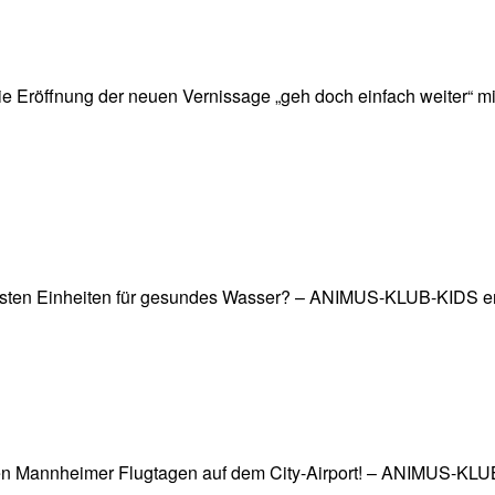
e die Eröffnung der neuen Vernissage „geh doch einfach weit
htigsten Einheiten für gesundes Wasser? – ANIMUS-KLUB-KIDS e
den Mannheimer Flugtagen auf dem City-Airport! – ANIMUS-KLUB