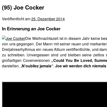
(95) Joe Cocker
Veröffentlicht am
25. Dezember 2014
In Erinnerung an Joe Cocker
Die Weihnachtszeit ist in diesem Jahr keine be
von uns gegangen. Der Mann mit seiner rauen und markanten 
Dreijahresrhythmus ein neues Album veröffentlichte, und dami
zu schreiben. Unvergessen sind und bleiben seine zeitlo
großartigen Coverversionen
„Could You Be Loved, Summer
darstellen. „
N’oubliez jamais“
.
Joe wir werden dich niemals