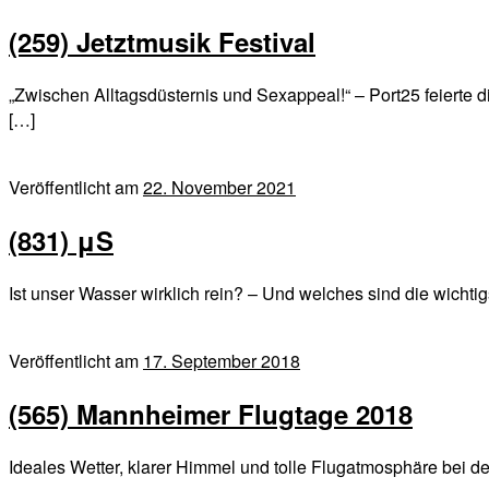
(259) Jetztmusik Festival
„Zwischen Alltagsdüsternis und Sexappeal!“ – Port25 feiert
[…]
Veröffentlicht am
22. November 2021
(831) μS
Ist unser Wasser wirklich rein? – Und welches sind die wic
Veröffentlicht am
17. September 2018
(565) Mannheimer Flugtage 2018
Ideales Wetter, klarer Himmel und tolle Flugatmosphäre bei 