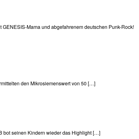
er“ mit GENESIS-Mama und abgefahrenem deutschen Punk-Rock!
rmittelten den Mikrosiemenswert von 50 […]
 bot seinen Kindern wieder das Highlight […]