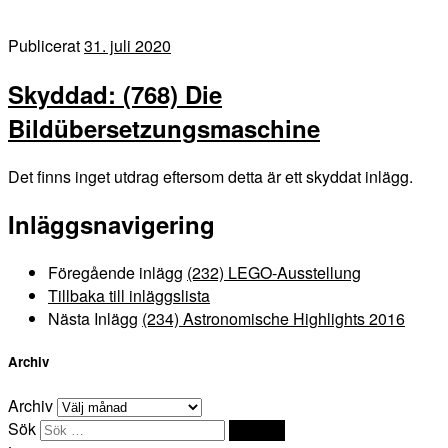
Publicerat
31. juli 2020
Skyddad: (768) Die
Bildübersetzungsmaschine
Det finns inget utdrag eftersom detta är ett skyddat inlägg.
Inläggsnavigering
Föregående inlägg
(232) LEGO-Ausstellung
Tillbaka till inläggslista
Nästa Inlägg
(234) Astronomische Highlights 2016
Archiv
Archiv
Sök
Sök …