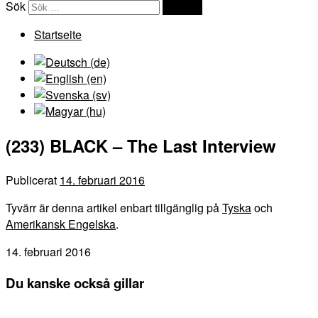
Sök
Sök …
Startseite
(233) BLACK – The Last Interview
Publicerat
14. februari 2016
Tyvärr är denna artikel enbart tillgänglig på
Tyska
och
Amerikansk Engelska
.
14. februari 2016
Du kanske också gillar