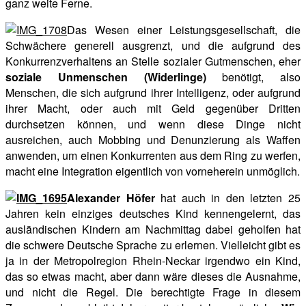
ganz weite Ferne.
Das Wesen einer Leistungsgesellschaft, die
Schwächere generell ausgrenzt, und die aufgrund des
Konkurrenzverhaltens an Stelle sozialer Gutmenschen, eher
soziale Unmenschen (Widerlinge)
benötigt, also
Menschen, die sich aufgrund ihrer Intelligenz, oder aufgrund
ihrer Macht, oder auch mit Geld gegenüber Dritten
durchsetzen können, und wenn diese Dinge nicht
ausreichen, auch Mobbing und Denunzierung als Waffen
anwenden, um einen Konkurrenten aus dem Ring zu werfen,
macht eine Integration eigentlich von vorneherein unmöglich.
Alexander Höfer
hat auch in den letzten 25
Jahren kein einziges deutsches Kind kennengelernt, das
ausländischen Kindern am Nachmittag dabei geholfen hat
die schwere Deutsche Sprache zu erlernen. Vielleicht gibt es
ja in der Metropolregion Rhein-Neckar irgendwo ein Kind,
das so etwas macht, aber dann wäre dieses die Ausnahme,
und nicht die Regel. Die berechtigte Frage in diesem