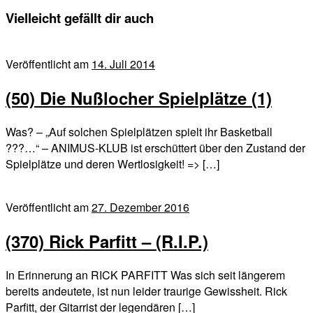
Vielleicht gefällt dir auch
Veröffentlicht am
14. Juli 2014
(50) Die Nußlocher Spielplätze (1)
Was? – „Auf solchen Spielplätzen spielt ihr Basketball
???…“ – ANIMUS-KLUB ist erschüttert über den Zustand der
Spielplätze und deren Wertlosigkeit! => […]
Veröffentlicht am
27. Dezember 2016
(370) Rick Parfitt – (R.I.P.)
In Erinnerung an RICK PARFITT Was sich seit längerem
bereits andeutete, ist nun leider traurige Gewissheit. Rick
Parfitt, der Gitarrist der legendären […]