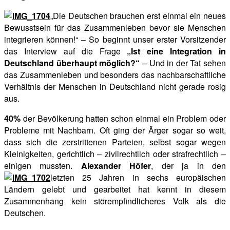
„Die Deutschen brauchen erst einmal ein neues
Bewusstsein für das Zusammenleben bevor sie Menschen
integrieren können!“ – So beginnt unser erster Vorsitzender
das Interview auf die Frage
„Ist eine Integration in
Deutschland überhaupt möglich?“
– Und in der Tat sehen
das Zusammenleben und besonders das nachbarschaftliche
Verhältnis der Menschen in Deutschland nicht gerade rosig
aus.
40%
der Bevölkerung hatten schon einmal ein Problem oder
Probleme mit Nachbarn. Oft ging der Ärger sogar so weit,
dass sich die zerstrittenen Parteien, selbst sogar wegen
Kleinigkeiten, gerichtlich – zivilrechtlich oder strafrechtlich –
einigen mussten.
Alexander Höfer
, der ja in den
letzten 25 Jahren in sechs europäischen
Ländern gelebt und gearbeitet hat kennt in diesem
Zusammenhang kein störempfindlicheres Volk als die
Deutschen.