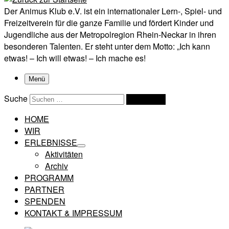
Der Animus Klub e.V. ist ein internationaler Lern-, Spiel- und
Freizeitverein für die ganze Familie und fördert Kinder und
Jugendliche aus der Metropolregion Rhein-Neckar in ihren
besonderen Talenten. Er steht unter dem Motto: „Ich kann
etwas! – Ich will etwas! – Ich mache es!
Menü
Suche
Suchen …
HOME
WIR
ERLEBNISSE
Aktivitäten
Archiv
PROGRAMM
PARTNER
SPENDEN
KONTAKT & IMPRESSUM