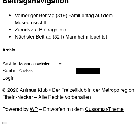
Beitragsnavigation
Vorheriger Beitrag
(319) Familientag auf dem
Museumsschiff
Zurück zur Beitragsliste
Nächster Beitrag
(321) Mannheim leuchtet
Archiv
Archiv
Suche
Suchen …
Login
© 2026
Animus Klub • Der Freizeitklub in der Metropolregion
Rhein-Neckar
– Alle Rechte vorbehalten
Powered by
WP
– Entworfen mit dem
Customizr-Theme