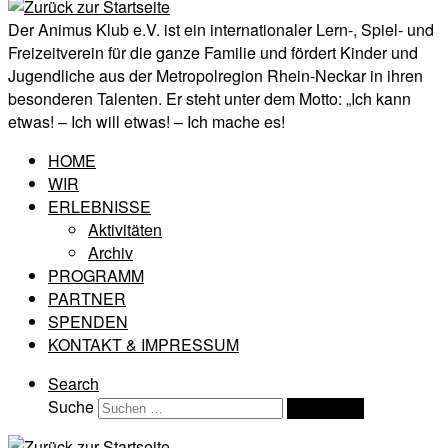
Der Animus Klub e.V. ist ein internationaler Lern-, Spiel- und
Freizeitverein für die ganze Familie und fördert Kinder und
Jugendliche aus der Metropolregion Rhein-Neckar in ihren
besonderen Talenten. Er steht unter dem Motto: „Ich kann
etwas! – Ich will etwas! – Ich mache es!
HOME
WIR
ERLEBNISSE
Aktivitäten
Archiv
PROGRAMM
PARTNER
SPENDEN
KONTAKT & IMPRESSUM
Search
Suche
Suchen …