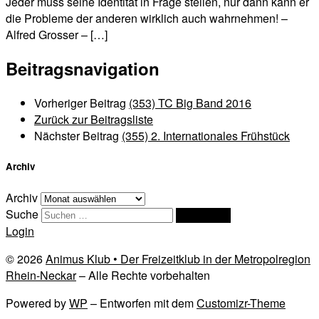
Jeder muss seine Identität in Frage stellen, nur dann kann er
die Probleme der anderen wirklich auch wahrnehmen! –
Alfred Grosser – […]
Beitragsnavigation
Vorheriger Beitrag
(353) TC Big Band 2016
Zurück zur Beitragsliste
Nächster Beitrag
(355) 2. Internationales Frühstück
Archiv
Archiv
Suche
Suchen …
Login
© 2026
Animus Klub • Der Freizeitklub in der Metropolregion
Rhein-Neckar
– Alle Rechte vorbehalten
Powered by
WP
– Entworfen mit dem
Customizr-Theme