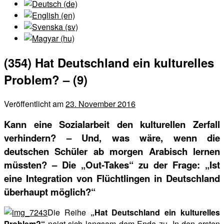
(354) Hat Deutschland ein kulturelles
Problem? – (9)
Veröffentlicht am
23. November 2016
Kann eine Sozialarbeit den kulturellen Zerfall
verhindern? – Und, was wäre, wenn die
deutschen Schüler ab morgen Arabisch lernen
müssten? – Die „Out-Takes“ zu der Frage: „Ist
eine Integration von Flüchtlingen in Deutschland
überhaupt möglich?“
Die Reihe
„Hat Deutschland ein kulturelles
Problem?“
neigt sich langsam dem Ende zu. In den ersten