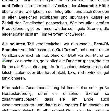
acht Teilen
hat unser erster Vorsitzender
Alexander Höfer
über alle Schwierigkeiten der Integration, und auch über den
in allen Bereichen sichtbaren und spürbaren kulturellen
Zerfall der Gesellschaft gesprochen. Wie bei allen großen
Produktionen gibt es immer wieder sehr gute Szenen, die
leider später nicht im Film veröffentlicht werden.
Als
neunten Teil
veröffentlichen wir nun einen
„Best-Of-
Sampler“
von interessanten
„Out-Takes“
, bei denen unser
Vorsitzender noch einmal, ohne ein Blatt vor den Mund zu
nehmen, ganz offen die Dinge anspricht, die hier
für ihn als Sozialpädagoge in Deutschland entweder absolut
falsch laufen oder überhaupt nicht, bzw. nicht wirklich gut
funktionieren.
Eine solche Zusammenstellung ist immer eine sehr große
Herausforderung, denn die einzelnen Szenen so
zusammenzubauen, dass sie am Ende auch
zusammenpassen, und daraus ein eigener Film entsteht, ist
nicht ganz einfach. So gibt es zwei Stellen, an denen dieser