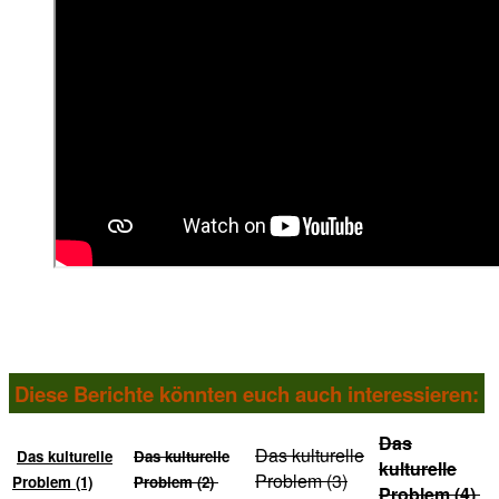
Diese Berichte könnten euch auch interessieren:
Das
Das kulturelle
Das kulturelle
Das kulturelle
kulturelle
Problem (3)
Problem (1)
Problem (2)
Problem (4)