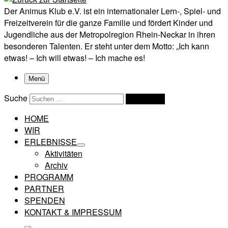
Der Animus Klub e.V. ist ein internationaler Lern-, Spiel- und
Freizeitverein für die ganze Familie und fördert Kinder und
Jugendliche aus der Metropolregion Rhein-Neckar in ihren
besonderen Talenten. Er steht unter dem Motto: „Ich kann
etwas! – Ich will etwas! – Ich mache es!
Menü
Suche
Suchen …
HOME
WIR
ERLEBNISSE
Aktivitäten
Archiv
PROGRAMM
PARTNER
SPENDEN
KONTAKT & IMPRESSUM