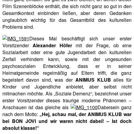
Film Szenenblöcke enthält, die sich nicht ganz so gut in den
Gesamtkontext einbinden ließen, aber deren Gedanken
unglaublich wichtig für das Gesamtbild des kulturellen
Problems sind.
Dieses Mal beschäftigt sich unser erster
Vorsitzender
Alexander Höfer
mit der Frage, ob eine
Sozialarbeit oder eine gute Jugendarbeit den kulturellen
Zerfall verhindern kann, sowie mit der ungesunden
psychosozialen Entwicklung, dass er in seiner
Heimatgemeinde regelmäßig auf Eltern trifft, die ganz
begeistert davon sind, was der
ANIMUS KLUB
alles für
Kinder und Jugendliche anbietet, aber selbst nicht
mitmachen möchte. Als „Soziale Demenz“, bezeichnet unser
erster Vorsitzender dieses traurige moderne Phänomen –
Anschauen ist das gleiche als
Dabeisein ganz
nach dem Motto:
„Hej, schau mal, der ANIMUS KLUB war
bei BON JOVI und wir waren nicht dabei! – Ist doch
absolut klasse!“