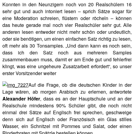
Konnten in den Neunzigern noch von 20 Realschülern 16
sehr gut und auch intoniert lesen – sprich Sätze sogar für
eine Moderation schreien, flüstern oder röcheln – können
das heute gerade mal noch vier Realschüler sehr gut. Alle
anderen lesen entweder nicht mehr schön oder undeutlich,
oder sie benötigen, um einen einfachen Satz richtig zu lesen,
oft mehr als 30 Tonsamples. „Und dann kann es noch sein,
dass ich den Satz noch aus mehreren Samples
zusammenbauen muss, damit er am Ende gut und fehlerfrei
klingt, was eine ungeheure Zusatzarbeit erfordert“, so unser
erster Vorsitzender weiter
Auf die Frage, ob die deutschen Kinder in der
Lage wären, ab morgen Arabisch zu erlernen, antwortete
Alexander Höfer
, dass es an der Hauptschule und an der
Realschule mindestens 90% Schüler gibt, die noch nicht
einmal drei Sätze auf Englisch frei sprechen, geschweige
denn sich auf Englisch oder Französisch ein Glas stilles
Wasser, ein Schnitzel mit Pommes und Salat, oder einen
Rinderbraten mit Spätzle bestellen können.