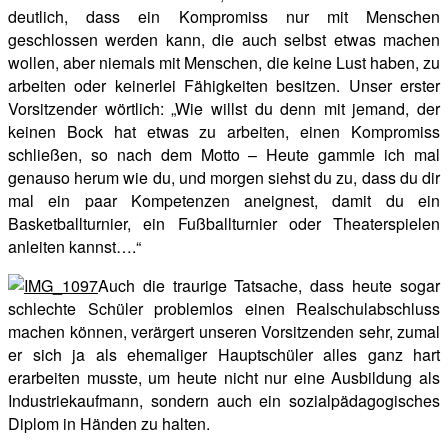
deutlich, dass ein Kompromiss nur mit Menschen
geschlossen werden kann, die auch selbst etwas machen
wollen, aber niemals mit Menschen, die keine Lust haben, zu
arbeiten oder keinerlei Fähigkeiten besitzen. Unser erster
Vorsitzender wörtlich: „Wie willst du denn mit jemand, der
keinen Bock hat etwas zu arbeiten, einen Kompromiss
schließen, so nach dem Motto – Heute gammle ich mal
genauso herum wie du, und morgen siehst du zu, dass du dir
mal ein paar Kompetenzen aneignest, damit du ein
Basketballturnier, ein Fußballturnier oder Theaterspielen
anleiten kannst….“
Auch die traurige Tatsache, dass heute sogar
schlechte Schüler problemlos einen Realschulabschluss
machen können, verärgert unseren Vorsitzenden sehr, zumal
er sich ja als ehemaliger Hauptschüler alles ganz hart
erarbeiten musste, um heute nicht nur eine Ausbildung als
Industriekaufmann, sondern auch ein sozialpädagogisches
Diplom in Händen zu halten.