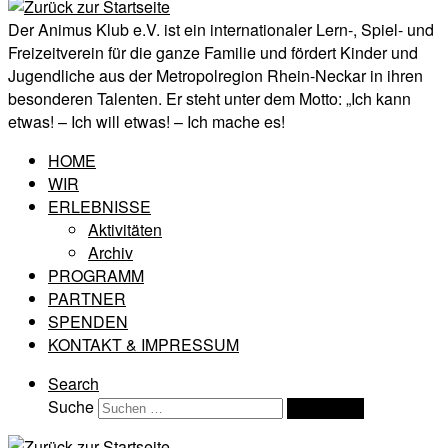
Der Animus Klub e.V. ist ein internationaler Lern-, Spiel- und
Freizeitverein für die ganze Familie und fördert Kinder und
Jugendliche aus der Metropolregion Rhein-Neckar in ihren
besonderen Talenten. Er steht unter dem Motto: „Ich kann
etwas! – Ich will etwas! – Ich mache es!
HOME
WIR
ERLEBNISSE
Aktivitäten
Archiv
PROGRAMM
PARTNER
SPENDEN
KONTAKT & IMPRESSUM
Search
Suche
Suchen …