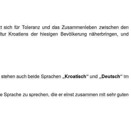
tzt sich für Toleranz und das Zusammenleben zwischen den
ltur Kroatiens der hiesigen Bevölkerung näherbringen, und
nd stehen auch beide Sprachen
„Kroatisch“
und
„Deutsch“
im
e Sprache zu sprechen, die er einst zusammen mit sehr guten