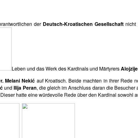
rantwortlichen der
Deutsch-Kroatischen Gesellschaft
nicht 
Leben und das Werk des Kardinals und Märtyrers
Alojzij
r.
Melani Nekić
auf Kroatisch. Beide machten in ihrer Rede n
ić
und
Ilija Peran
, die gleich im Anschluss daran die Besucher 
Dieser hatte eine würdevolle Rede über den Kardinal sowohl auf