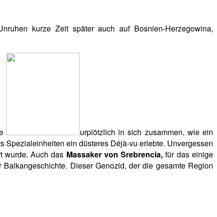
 Unruhen kurze Zeit später auch auf Bosnien-Herzegowina,
te
urplötzlich in sich zusammen, wie ein
s Spezialeinheiten ein düsteres Déjà-vu erlebte. Unvergessen
rt wurde. Auch das
Massaker von Srebrencia,
für das einige
r Balkangeschichte.
Dieser Genozid, der die gesamte Region