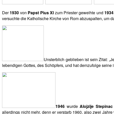
Der
1930
von
Papst Pius XI
zum Priester geweihte und
1934
versuchte die Katholische Kirche von Rom abzuspalten, um d
Unsterblich geblieben ist sein Zitat: 
lebendigen Gottes, des Schöpfers, und hat demzufolge seine 
1946
wurde
Alojzije Stepinac
allerdings nicht mehr, denn er verstarb 1960, also zwei Jahre