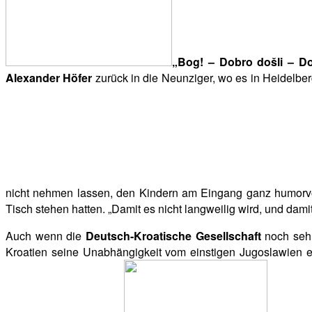
„Bog! – Dobro došli – Do
Alexander Höfer
zurück in die Neunziger, wo es in Heidelbe
nicht nehmen lassen, den Kindern am Eingang ganz humorvo
Tisch stehen hatten. „Damit es nicht langweilig wird, und damit
Auch wenn die
Deutsch-Kroatische Gesellschaft
noch sehr
Kroatien seine Unabhängigkeit vom einstigen Jugoslawien erh