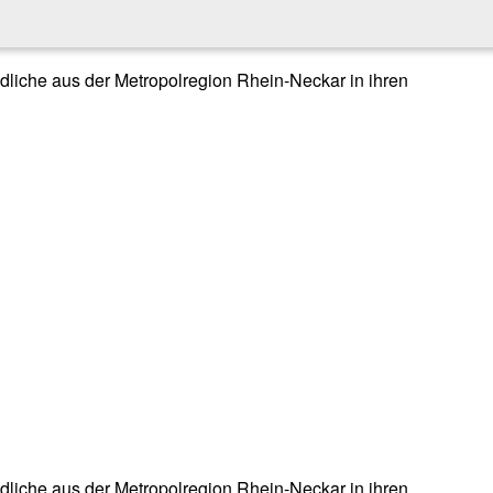
endliche aus der Metropolregion Rhein-Neckar in ihren
endliche aus der Metropolregion Rhein-Neckar in ihren