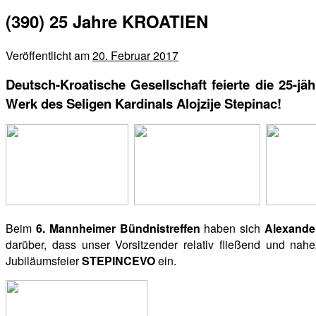
(390) 25 Jahre KROATIEN
Veröffentlicht am
20. Februar 2017
Deutsch-Kroatische Gesellschaft feierte die 25-j
Werk des Seligen Kardinals Alojzije Stepinac!
Beim
6. Mannheimer Bündnistreffen
haben sich
Alexande
darüber, dass unser Vorsitzender relativ fließend und nahez
Jubiläumsfeier
STEPINCEVO
ein.