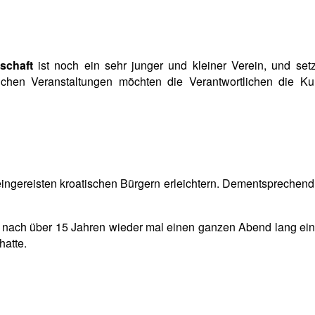
schaft
ist noch ein sehr junger und kleiner Verein, und se
lichen Veranstaltungen möchten die Verantwortlichen die Ku
eueingereisten kroatischen Bürgern erleichtern. Dementspreche
 nach über 15 Jahren wieder mal einen ganzen Abend lang ein
hatte.