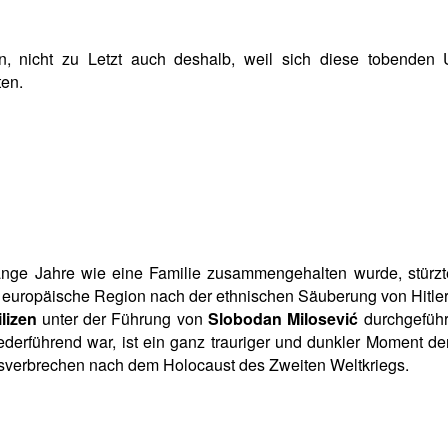
n, nicht zu Letzt auch deshalb, weil sich diese tobenden
en.
nge Jahre wie eine Familie zusammengehalten wurde, stürz
e europäische Region nach der ethnischen Säuberung von Hitler
ilizen
unter der Führung von
Slobodan Milosević
durchgefüh
ederführend war, ist ein ganz trauriger und dunkler Moment de
egsverbrechen nach dem Holocaust des Zweiten Weltkriegs.