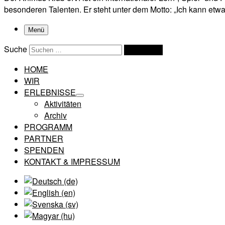
besonderen Talenten. Er steht unter dem Motto: „Ich kann etwas
Menü
Suche
Suchen …
HOME
WIR
ERLEBNISSE
Aktivitäten
Archiv
PROGRAMM
PARTNER
SPENDEN
KONTAKT & IMPRESSUM