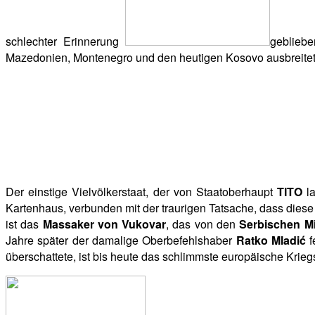
schlechter Erinnerung
gebliebe
Mazedonien, Montenegro und den heutigen Kosovo ausbreitet
Der einstige Vielvölkerstaat, der von Staatoberhaupt
TITO
la
Kartenhaus, verbunden mit der traurigen Tatsache, dass dies
ist das
Massaker von Vukovar
, das von den
Serbischen M
Jahre später der damalige Oberbefehlshaber
Ratko Mladić
f
überschattete, ist bis heute das schlimmste europäische Kri