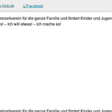
-klub.de
 Freizeitverein für die ganze Familie und fördert Kinder und Jug
! – Ich will etwas! – Ich mache es!
 Freizeitverein für die ganze Familie und fördert Kinder und Jug