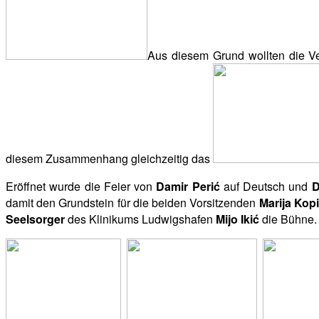
Aus diesem Grund wollten die Ve
diesem Zusammenhang gleichzeitig das
Eröffnet wurde die Feier von
Damir Perić
auf Deutsch und
D
damit den Grundstein für die beiden Vorsitzenden
Marija Kop
Seelsorger
des Klinikums Ludwigshafen
Mijo Ikić
die Bühne. 