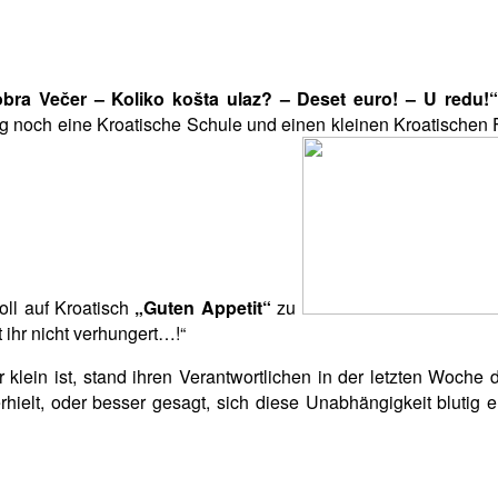
bra Večer – Koliko košta ulaz? – Deset euro! – U redu!“
rg noch eine Kroatische Schule und einen kleinen Kroatischen 
ll auf Kroatisch
„Guten Appetit“
zu
 ihr nicht verhungert…!“
 klein ist, stand ihren Verantwortlichen in der letzten Woche
ielt, oder besser gesagt, sich diese Unabhängigkeit blutig e