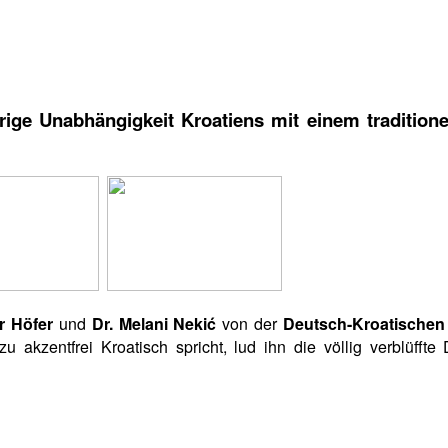
ährige Unabhängigkeit Kroatiens mit einem traditio
r Höfer
und
Dr.
Melani Nekić
von der
Deutsch-Kroatischen 
u akzentfrei Kroatisch spricht, lud ihn die völlig verblüffte