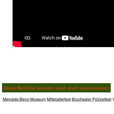
Diese Berichte könnten euch auch interessieren:
Merceds-Benz-Museum
Mittelalterfest
Bruchsaler Polizeifest