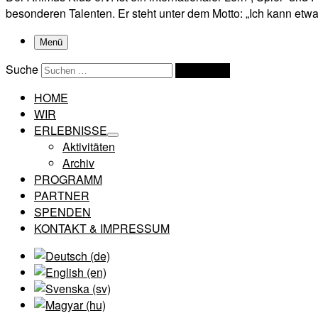
besonderen Talenten. Er steht unter dem Motto: „Ich kann etwas
Menü
Suche
Suchen …
HOME
WIR
ERLEBNISSE
Aktivitäten
Archiv
PROGRAMM
PARTNER
SPENDEN
KONTAKT & IMPRESSUM