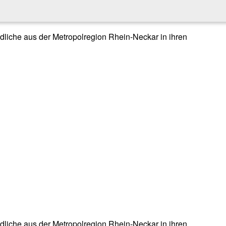
endliche aus der Metropolregion Rhein-Neckar in ihren
endliche aus der Metropolregion Rhein-Neckar in ihren