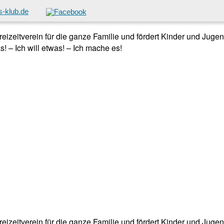
-klub.de
 Freizeitverein für die ganze Familie und fördert Kinder und Jug
! – Ich will etwas! – Ich mache es!
 Freizeitverein für die ganze Familie und fördert Kinder und Jug