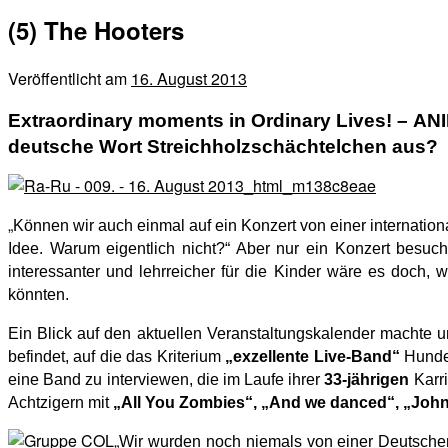
(5) The Hooters
Veröffentlicht am
16. August 2013
Extraordinary moments in Ordinary Lives! –
ANI
deutsche Wort Streichholzschächtelchen aus?
„
Können wir auch einmal auf ein Konzert von einer internati
Idee. Warum eigentlich nicht?“ Aber nur ein Konzert besu
interessanter und lehrreicher für die Kinder wäre es doch,
könnten.
Ein Blick auf den aktuellen Veranstaltungskalender machte u
befindet, auf die das Kriterium
„exzellente Live-Band“
Hunder
eine Band zu interviewen, die im Laufe ihrer
33-jährigen
Karri
Achtzigern mit
„All You Zombies“, „And we danced“, „Johnny
„
Wir wurden noch niemals von einer Deutschen