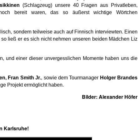
sikkinen
(Schlagzeug) unsere 40 Fragen aus Privatleben,
 noch bereit waren, das so äußerst wichtige Wörtchen
glisch, sondern teilweise auch auf Finnisch interviewten. Einen
d so ließ er es sich nicht nehmen unseren beiden Mädchen Liz
den, und einer dieser unvergesslichen Momente haben uns die
en, Fran Smith Jr.
, sowie dem Tourmanager
Holger Brandes
ige Projekt ermöglicht haben.
Bilder: Alexander Höfer
n Karlsruhe!