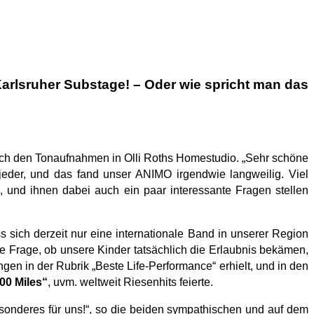
lsruher Substage! – Oder wie spricht man das
nach den Tonaufnahmen in Olli Roths Homestudio. „Sehr schöne
eder, und das fand unser ANIMO irgendwie langweilig. Viel
, und ihnen dabei auch ein paar interessante Fragen stellen
 sich derzeit nur eine internationale Band in unserer Region
die Frage, ob unsere Kinder tatsächlich die Erlaubnis bekämen,
gen in der Rubrik „Beste Life-Performance“ erhielt, und in den
00 Miles“
, uvm. weltweit Riesenhits feierte.
sonderes für uns!“, so die beiden sympathischen und auf dem