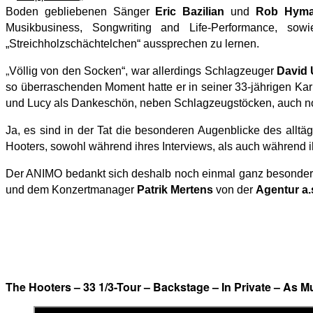
Boden gebliebenen Sänger
Eric Bazilian
und
Rob Hym
Musikbusiness, Songwriting and Life-Performance, so
„Streichholzschächtelchen“ aussprechen zu lernen.
„
Völlig von den Socken“, war allerdings Schlagzeuger
David 
so überraschenden Moment hatte er in seiner 33-jährigen Kar
und Lucy als Dankeschön, neben Schlagzeugstöcken, auch noc
Ja, es sind in der Tat die besonderen Augenblicke des allt
Hooters, sowohl während ihres Interviews, als auch während i
Der ANIMO bedankt sich deshalb noch einmal ganz besonder
und dem Konzertmanager
Patrik Mertens
von der
Agentur a.
The Hooters – 33 1/3-Tour – Backstage – In Private – As 