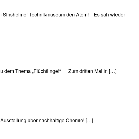
im Sinsheimer Technikmuseum den Atem! Es sah wieder
zu dem Thema „Flüchtlinge!“ Zum dritten Mal in […]
e Ausstellung über nachhaltige Chemie! […]