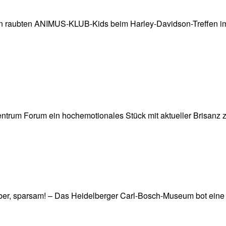
en raubten ANIMUS-KLUB-Kids beim Harley-Davidson-Treffen 
ntrum Forum ein hochemotionales Stück mit aktueller Brisanz 
sauber, sparsam! – Das Heidelberger Carl-Bosch-Museum bot ein