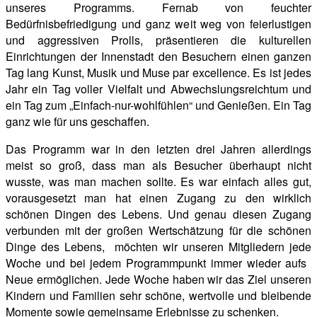
unseres Programms. Fernab von feuchter
Bedürfnisbefriedigung und ganz weit weg von feierlustigen
und aggressiven Prolls, präsentieren die kulturellen
Einrichtungen der Innenstadt den Besuchern einen ganzen
Tag lang Kunst, Musik und Muse par excellence. Es ist jedes
Jahr ein Tag voller Vielfalt und Abwechslungsreichtum und
ein Tag zum „Einfach-nur-wohlfühlen“ und Genießen. Ein Tag
ganz wie für uns geschaffen.
Das Programm war in den letzten drei Jahren allerdings
meist so groß, dass man als Besucher überhaupt nicht
wusste, was man machen sollte. Es war einfach alles gut,
vorausgesetzt man hat einen Zugang zu den wirklich
schönen Dingen des Lebens. Und genau diesen Zugang
verbunden mit der großen Wertschätzung für die schönen
Dinge des Lebens, möchten wir unseren Mitgliedern jede
Woche und bei jedem Programmpunkt immer wieder aufs
Neue ermöglichen. Jede Woche haben wir das Ziel unseren
Kindern und Familien sehr schöne, wertvolle und bleibende
Momente sowie gemeinsame Erlebnisse zu schenken.