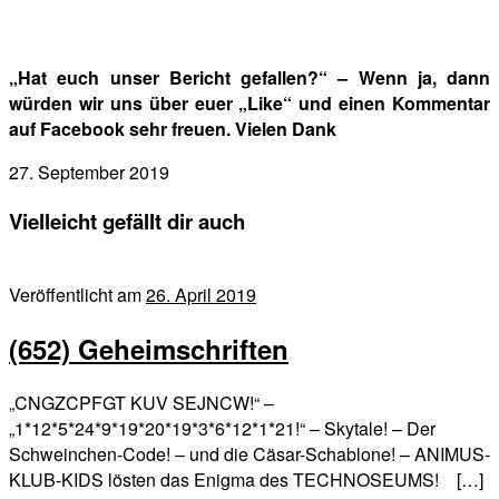
„Hat euch unser Bericht gefallen?“ – Wenn ja, dann
würden wir uns über euer „Like“ und einen Kommentar
auf Facebook sehr freuen. Vielen Dank
27. September 2019
Vielleicht gefällt dir auch
Veröffentlicht am
26. April 2019
(652) Geheimschriften
„CNGZCPFGT KUV SEJNCW!“ –
„1*12*5*24*9*19*20*19*3*6*12*1*21!“ – Skytale! – Der
Schweinchen-Code! – und die Cäsar-Schablone! – ANIMUS-
KLUB-KIDS lösten das Enigma des TECHNOSEUMS! […]