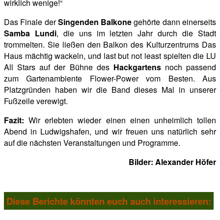
wirklich wenige!“
Das Finale der
Singenden Balkone
gehörte dann einerseits
Samba Lundi
, die uns im letzten Jahr durch die Stadt
trommelten. Sie ließen den Balkon des Kulturzentrums Das
Haus mächtig wackeln, und last but not least spielten die LU
All Stars auf der Bühne des
Hackgartens
noch passend
zum Gartenambiente Flower-Power vom Besten. Aus
Platzgründen haben wir die Band dieses Mal in unserer
Fußzeile verewigt.
Fazit:
Wir erlebten wieder einen einen unheimlich tollen
Abend in Ludwigshafen, und wir freuen uns natürlich sehr
auf die nächsten Veranstaltungen und Programme.
Bilder: Alexander Höfer
Diese Berichte könnten euch auch interessieren: