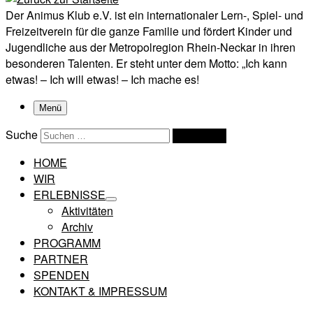
Der Animus Klub e.V. ist ein internationaler Lern-, Spiel- und
Freizeitverein für die ganze Familie und fördert Kinder und
Jugendliche aus der Metropolregion Rhein-Neckar in ihren
besonderen Talenten. Er steht unter dem Motto: „Ich kann
etwas! – Ich will etwas! – Ich mache es!
Menü
Suche
Suchen …
HOME
WIR
ERLEBNISSE
Aktivitäten
Archiv
PROGRAMM
PARTNER
SPENDEN
KONTAKT & IMPRESSUM