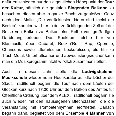
dafür entschieden nur den eigentlichen Höhepunkt der
Tour
der Kultur
, nämlich die genialen
Singenden Balkone
zu
besuchen, diesen aber in ganze Pracht zu genießen. Ganz
nach dem Motto: „Die verrücktesten Ideen sind meist die
Besten“, konnten wir hier in der zurückliegenden Zeit auf der
Reise von Balkon zu Balkon eine Reihe von großartigen
Darbietung erleben. Das Spektrum reichte hier von
Blasmusik, über Cabaret, Rock’n’Roll, Rap, Operette,
Chansons sowie Literarischen Leckerbissen, bis hin zu
Trash-Metal. Unterhaltsamer und abwechslungsreicher kann
man ein Musikprogramm nicht wirklich zusammenstellen.
Auch in diesem Jahr stelle die
Ludwigshafener
Musikschule
wieder neun Hochkaräter auf die Dächer der
Stadt. Traditionell begann die Tour nach dem Läuten der
Glocken kurz nach 17.00 Uhr auf dem Balkon des Amtes für
Öffentliche Ordnung über dem ALEX. Traditionell begann sie
auch wieder mit den hauseigenen Blechbläsern, die die
Veranstaltung mit Trompetenhymnen eröffneten. Danach
begann dann, begleitet von dem Ensemble
4 Männer von