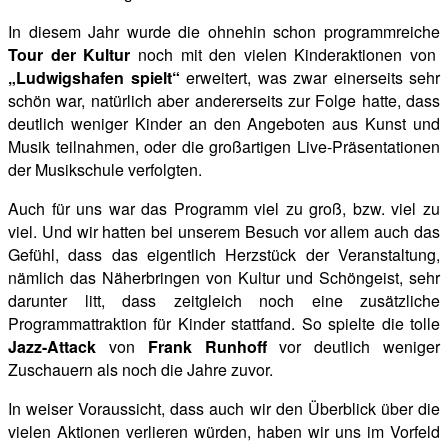
In diesem Jahr wurde die ohnehin schon programmreiche
Tour der Kultur
noch mit den vielen Kinderaktionen von
„Ludwigshafen spielt“
erweitert, was zwar einerseits sehr
schön war, natürlich aber andererseits zur Folge hatte, dass
deutlich weniger Kinder an den Angeboten aus Kunst und
Musik teilnahmen, oder die großartigen Live-Präsentationen
der Musikschule verfolgten.
Auch für uns war das Programm viel zu groß, bzw. viel zu
viel. Und wir hatten bei unserem Besuch vor allem auch das
Gefühl, dass das eigentlich Herzstück der Veranstaltung,
nämlich das Näherbringen von Kultur und Schöngeist, sehr
darunter litt, dass zeitgleich noch eine zusätzliche
Programmattraktion für Kinder stattfand. So spielte die tolle
Jazz-Attack
von
Frank Runhoff
vor deutlich weniger
Zuschauern als noch die Jahre zuvor.
In weiser Voraussicht, dass auch wir den Überblick über die
vielen Aktionen verlieren würden, haben wir uns im Vorfeld