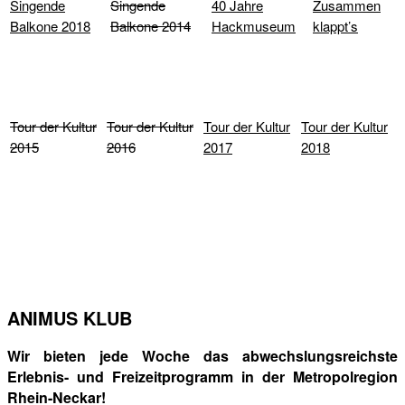
Singende
Singende
40 Jahre
Zusammen
Balkone 2018
Balkone 2014
Hackmuseum
klappt’s
Tour der Kultur
Tour der Kultur
Tour der Kultur
Tour der Kultur
2015
2016
2017
2018
ANIMUS KLUB
Wir bieten jede Woche das abwechslungsreichste
Erlebnis- und Freizeitprogramm in der Metropolregion
Rhein-Neckar!