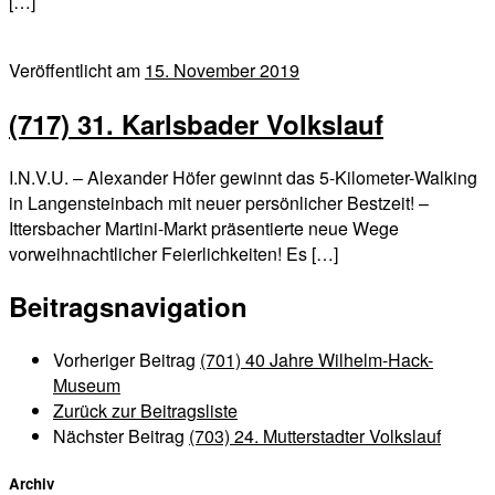
[…]
Veröffentlicht am
15. November 2019
(717) 31. Karlsbader Volkslauf
I.N.V.U. – Alexander Höfer gewinnt das 5-Kilometer-Walking
in Langensteinbach mit neuer persönlicher Bestzeit! –
Ittersbacher Martini-Markt präsentierte neue Wege
vorweihnachtlicher Feierlichkeiten! Es […]
Beitragsnavigation
Vorheriger Beitrag
(701) 40 Jahre Wilhelm-Hack-
Museum
Zurück zur Beitragsliste
Nächster Beitrag
(703) 24. Mutterstadter Volkslauf
Archiv