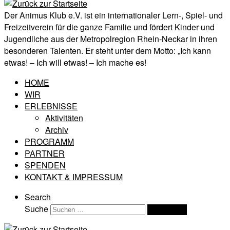
Der Animus Klub e.V. ist ein internationaler Lern-, Spiel- und
Freizeitverein für die ganze Familie und fördert Kinder und
Jugendliche aus der Metropolregion Rhein-Neckar in ihren
besonderen Talenten. Er steht unter dem Motto: „Ich kann
etwas! – Ich will etwas! – Ich mache es!
HOME
WIR
ERLEBNISSE
Aktivitäten
Archiv
PROGRAMM
PARTNER
SPENDEN
KONTAKT & IMPRESSUM
Search
Suche
Suchen …