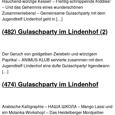
Rauchend-würzige Kessel! – Fleißig-schnippelnde Kiddies!
– Und das Geheimnis eines wunderschönen
Zusammenlebens! – Gemeinsame Gulaschparty mit dem
Jugendtreff Lindenhof geht in […]
(482) Gulaschparty im Lindenhof (2)
Der Geruch von goldgelben Zwiebeln und würzigem
Paprika! – ANIMUS-KLUB servierte zusammen mit dem
Jugendtreff Lindenhof eine dufte Gulaschparty! Irgendwann
[…]
(474) Gulaschparty im Lindenhof
Arabische Kalligraphie – HAШA ШKOЛA – Mango Lassi und
ein Motanka-Workshop! – Das Heidelberger Montpellier-