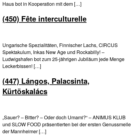
Haus bot in Kooperation mit dem […]
(450) Fête interculturelle
Ungarische Spezialitäten, Finnischer Lachs, CIRCUS
Spektakulum, Inkas New Age und Rockabilly! –
Ludwigshafen bot zum 25-jährigen Jubiläum jede Menge
Leckerbissen! […]
(447) Lángos, Palacsinta,
Kürtöskalács
„Sauer? – Bitter? – Oder doch Umami?“ – ANIMUS KLUB
und SLOW FOOD präsentierten bei der ersten Genussmeile
der Mannheimer […]