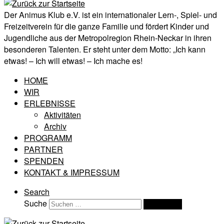
Der Animus Klub e.V. ist ein internationaler Lern-, Spiel- und
Freizeitverein für die ganze Familie und fördert Kinder und
Jugendliche aus der Metropolregion Rhein-Neckar in ihren
besonderen Talenten. Er steht unter dem Motto: „Ich kann
etwas! – Ich will etwas! – Ich mache es!
HOME
WIR
ERLEBNISSE
Aktivitäten
Archiv
PROGRAMM
PARTNER
SPENDEN
KONTAKT & IMPRESSUM
Search
Suche
Suchen …