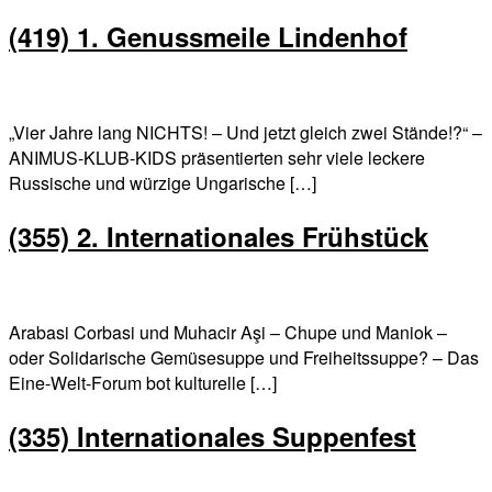
(419) 1. Genussmeile Lindenhof
„Vier Jahre lang NICHTS! – Und jetzt gleich zwei Stände!?“ –
ANIMUS-KLUB-KIDS präsentierten sehr viele leckere
Russische und würzige Ungarische […]
(355) 2. Internationales Frühstück
Arabasi Corbasi und Muhacir Aşi – Chupe und Maniok –
oder Solidarische Gemüsesuppe und Freiheitssuppe? – Das
Eine-Welt-Forum bot kulturelle […]
(335) Internationales Suppenfest