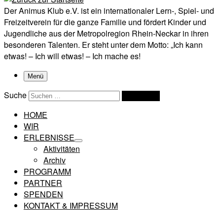
Der Animus Klub e.V. ist ein internationaler Lern-, Spiel- und
Freizeitverein für die ganze Familie und fördert Kinder und
Jugendliche aus der Metropolregion Rhein-Neckar in ihren
besonderen Talenten. Er steht unter dem Motto: „Ich kann
etwas! – Ich will etwas! – Ich mache es!
Menü
Suche
Suchen …
HOME
WIR
ERLEBNISSE
Aktivitäten
Archiv
PROGRAMM
PARTNER
SPENDEN
KONTAKT & IMPRESSUM