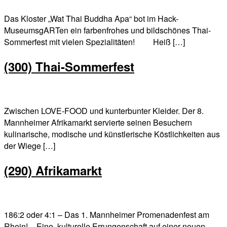
Das Kloster „Wat Thai Buddha Apa“ bot im Hack-
MuseumsgARTen ein farbenfrohes und bildschönes Thai-
Sommerfest mit vielen Spezialitäten! Heiß […]
(300) Thai-Sommerfest
Zwischen LOVE-FOOD und kunterbunter Kleider. Der 8.
Mannheimer Afrikamarkt servierte seinen Besuchern
kulinarische, modische und künstlerische Köstlichkeiten aus
der Wiege […]
(290) Afrikamarkt
186:2 oder 4:1 – Das 1. Mannheimer Promenadenfest am
Rhein! – Eine kulturelle Errungenschaft auf einer neuen