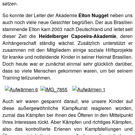
setzen.
So konnte der Leiter der Akademie
Elton Nugget
neben uns
auch noch viele neue Gesichter begrüßen. Der aus Brasilien
stammende Elton kam 2003 nach Deutschland und leitet seit
dieser Zeit die
Heidelberger Capoeira-Akademie
, deren
Anhängerschaft ständig wächst. Zusätzlich unterstützt er
zusammen mit den Mitgliedern einige soziale Hilfsprojekte
für kranke und notleidende Kinder in seiner Heimat Brasilien.
Doch heute war er zunächst einmal sehr glücklich darüber,
dass so viele Menschen gekommen waren, um bei seinem
Training teilzunehmen.
Auch wir waren gespannt darauf, wie unsere Kinder auf
diese außergewöhnliche Kampfkunst reagieren würden,
zumal das Kämpfen bei ihnen des Öfteren in den Mittelpunkt
ihres Interesses rückt. Aber Kämpfen und richtiges Kämpfen,
also das kontrollierte Erlenen von Kampfstellungen und