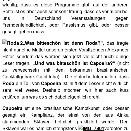
wichtig, dass es diese Programme gibt; auf der anderen
Seite ist es aber auch sehr sehr traurig, dass es vor allem bei
uns in Deutschland Veranstaltungen gegen
Fremdenfeindlichkeit oder Rassismus gibt, oder besser
gesagt, geben muss.
„Was bitteschön ist denn Roda?“
, das fragte
nicht nur eine Mutter unseren ersten Vorsitzenden Alexander
Höfer, sondern das werden sich jetzt vielleicht auch einige
Leser fragen.
„Und was bitteschön ist Capoeira?“
(nicht
zu verwechseln mit dem bekannten brasilianischen
Cocktailgetränk Caipirinha) – Die einfache Information, dass
Roda
ein Teil von
Capoeira
ist, hilft dem Leser nicht wirklich
sehr viel weiter. Deshalb möchten wir hier auch kurz
erklären, um was es sich dabei eigentlich dreht.
Capoeira
ist eine brasilianische Kampfkunst, oder besser
gesagt ein Kampftanz, der einst von den aus Afrika
stammenden Sklaven heimlich praktiziert wurde. Den
Sklaven war es nämlich strengstens
verboten zu