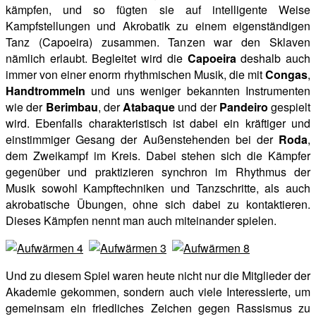
kämpfen, und so fügten sie auf intelligente Weise
Kampfstellungen und Akrobatik zu einem eigenständigen
Tanz (Capoeira) zusammen. Tanzen war den Sklaven
nämlich erlaubt. Begleitet wird die
Capoeira
deshalb auch
immer von einer enorm rhythmischen Musik, die mit
Congas
,
Handtrommeln
und uns weniger bekannten Instrumenten
wie der
Berimbau
, der
Atabaque
und der
Pandeiro
gespielt
wird. Ebenfalls charakteristisch ist dabei ein kräftiger und
einstimmiger Gesang der Außenstehenden bei der
Roda
,
dem Zweikampf im Kreis. Dabei stehen sich die Kämpfer
gegenüber und praktizieren synchron im Rhythmus der
Musik sowohl Kampftechniken und Tanzschritte, als auch
akrobatische Übungen, ohne sich dabei zu kontaktieren.
Dieses Kämpfen nennt man auch miteinander spielen.
Und zu diesem Spiel waren heute nicht nur die Mitglieder der
Akademie gekommen, sondern auch viele Interessierte, um
gemeinsam ein friedliches Zeichen gegen Rassismus zu