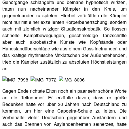
Gehörgänge schlängelte und beinahe hypnotisch wirkten,
traten nun nacheinander Kämpfer in den Kreis, um
gegeneinander zu spielen. Hierbei verblüfften die Kämpfer
nicht nur mit einer exzellenten Körperbeherrschung, sondern
auch mit ziemlich witziger Situationsakrobatik. So flossen
schnelle Kampfbewegungen, geschmeidige Tanzschritte
aber auch akrobatische Künste wie Kopfstände oder
Handstandüberschläge wie aus einem Guss ineinander, und
das kräftige rhythmische Mitklatschen der Außenstehenden,
trieb die Kämpfer zusätzlich zu absoluten Höchstleistungen
an.
Gegen Ende richtete Elton noch ein paar sehr schöne Worte
an die Teilnehmer. Er erzählte davon, dass er große
Bedenken hatte vor über 20 Jahren nach Deutschland zu
kommen, um hier eine Capoeira-Schule zu leiten. Die
Vorbehalte vieler Deutschen gegenüber Ausländern und
auch das Brennen von Asylandenheimen seinerzeit, hatte