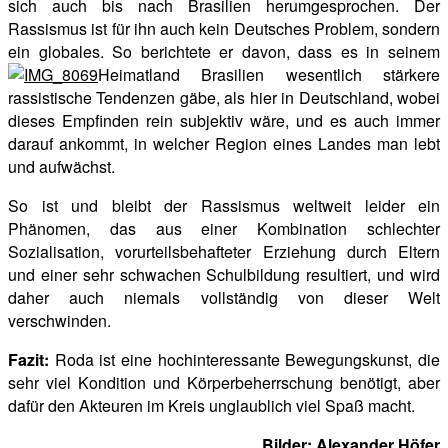
sich auch bis nach Brasilien herumgesprochen. Der
Rassismus ist für ihn auch kein Deutsches Problem, sondern
ein globales. So berichtete er davon, dass es in seinem
Heimatland Brasilien wesentlich stärkere
rassistische Tendenzen gäbe, als hier in Deutschland, wobei
dieses Empfinden rein subjektiv wäre, und es auch immer
darauf ankommt, in welcher Region eines Landes man lebt
und aufwächst.
So ist und bleibt der Rassismus weltweit leider ein
Phänomen, das aus einer Kombination schlechter
Sozialisation, vorurteilsbehafteter Erziehung durch Eltern
und einer sehr schwachen Schulbildung resultiert, und wird
daher auch niemals vollständig von dieser Welt
verschwinden.
Fazit:
Roda ist eine hochinteressante Bewegungskunst, die
sehr viel Kondition und Körperbeherrschung benötigt, aber
dafür den Akteuren im Kreis unglaublich viel Spaß macht.
Bilder: Alexander Höfer