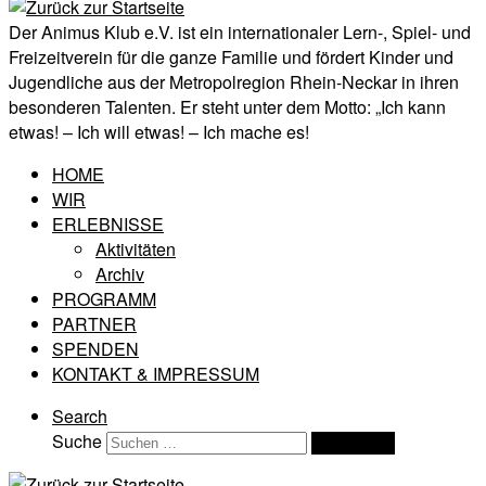
Der Animus Klub e.V. ist ein internationaler Lern-, Spiel- und
Freizeitverein für die ganze Familie und fördert Kinder und
Jugendliche aus der Metropolregion Rhein-Neckar in ihren
besonderen Talenten. Er steht unter dem Motto: „Ich kann
etwas! – Ich will etwas! – Ich mache es!
HOME
WIR
ERLEBNISSE
Aktivitäten
Archiv
PROGRAMM
PARTNER
SPENDEN
KONTAKT & IMPRESSUM
Search
Suche
Suchen …