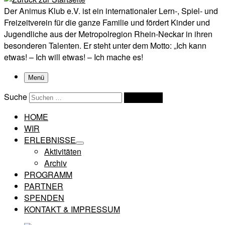
Der Animus Klub e.V. ist ein internationaler Lern-, Spiel- und
Freizeitverein für die ganze Familie und fördert Kinder und
Jugendliche aus der Metropolregion Rhein-Neckar in ihren
besonderen Talenten. Er steht unter dem Motto: „Ich kann
etwas! – Ich will etwas! – Ich mache es!
Menü
Suche
Suchen …
HOME
WIR
ERLEBNISSE
Aktivitäten
Archiv
PROGRAMM
PARTNER
SPENDEN
KONTAKT & IMPRESSUM