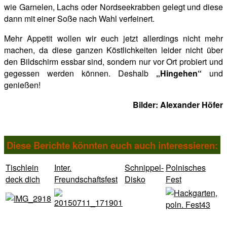
wie Garnelen, Lachs oder Nordseekrabben gelegt und diese
dann mit einer Soße nach Wahl verfeinert.
Mehr Appetit wollen wir euch jetzt allerdings nicht mehr
machen, da diese ganzen Köstlichkeiten leider nicht über
den Bildschirm essbar sind, sondern nur vor Ort probiert und
gegessen werden können. Deshalb
„Hingehen“
und
genießen!
Bilder: Alexander Höfer
Diese Berichte könnten euch auch interessieren:
Tischlein
Inter.
Schnippel-
Polnisches
deck dich
Freundschaftsfest
Disko
Fest