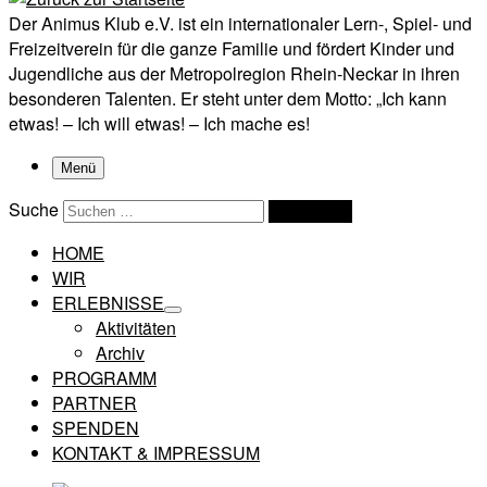
Der Animus Klub e.V. ist ein internationaler Lern-, Spiel- und
Freizeitverein für die ganze Familie und fördert Kinder und
Jugendliche aus der Metropolregion Rhein-Neckar in ihren
besonderen Talenten. Er steht unter dem Motto: „Ich kann
etwas! – Ich will etwas! – Ich mache es!
Menü
Suche
Suchen …
HOME
WIR
ERLEBNISSE
Aktivitäten
Archiv
PROGRAMM
PARTNER
SPENDEN
KONTAKT & IMPRESSUM