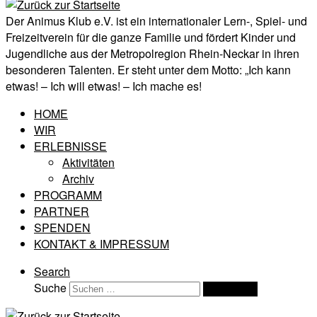
Der Animus Klub e.V. ist ein internationaler Lern-, Spiel- und
Freizeitverein für die ganze Familie und fördert Kinder und
Jugendliche aus der Metropolregion Rhein-Neckar in ihren
besonderen Talenten. Er steht unter dem Motto: „Ich kann
etwas! – Ich will etwas! – Ich mache es!
HOME
WIR
ERLEBNISSE
Aktivitäten
Archiv
PROGRAMM
PARTNER
SPENDEN
KONTAKT & IMPRESSUM
Search
Suche
Suchen …