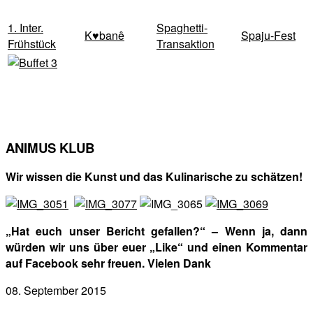
1. Inter.
Spaghetti-
K♥banê
Spaju-Fest
Frühstück
Transaktion
ANIMUS KLUB
Wir wissen die Kunst und das Kulinarische zu schätzen!
„Hat euch unser Bericht gefallen?“ – Wenn ja, dann
würden wir uns über euer „Like“ und einen Kommentar
auf Facebook sehr freuen. Vielen Dank
08. September 2015