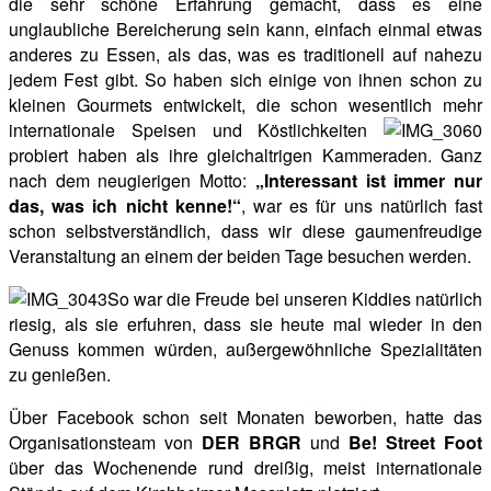
die sehr schöne Erfahrung gemacht, dass es eine
unglaubliche Bereicherung sein kann, einfach einmal etwas
anderes zu Essen, als das, was es traditionell auf nahezu
jedem Fest gibt. So haben sich einige von ihnen schon zu
kleinen Gourmets entwickelt, die schon wesentlich mehr
internationale Speisen und Köstlichkeiten
probiert haben als ihre gleichaltrigen Kammeraden. Ganz
nach dem neugierigen Motto:
„Interessant ist immer nur
das, was ich nicht kenne!“
, war es für uns natürlich fast
schon selbstverständlich, dass wir diese gaumenfreudige
Veranstaltung an einem der beiden Tage besuchen werden.
So war die Freude bei unseren Kiddies natürlich
riesig, als sie erfuhren, dass sie heute mal wieder in den
Genuss kommen würden, außergewöhnliche Spezialitäten
zu genießen.
Über Facebook schon seit Monaten beworben, hatte das
Organisationsteam von
DER BRGR
und
Be! Street Foot
über das Wochenende rund dreißig, meist internationale