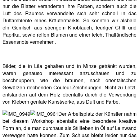
nur die Blätter veränderten ihre Farben, sondern auch die
Luft des Raumes verwandelte sich sehr schnell in das
Duftambiente eines Kräutermarkts. So konnten wir alsbald
ein Gemisch aus strengem Knoblauch, feuriger Chili und
Paprika, sowie reifen Blumen und einer leicht Thailändische
Essensnote vernehmen.
Bilder, die in Lila gehalten und in Minze getränkt wurden,
waren genauso interessant anzuschauen und zu
beschnuppern, wie die braunen, nach orientalischen
Gewürzen riechenden Couleur-Zeichnungen. Nicht zu Letzt,
entstanden auf dem Holz ebenfalls durch die Verwendung
von Klebern geniale Kunstwerke, aus Duft und Farbe.
Der Arbeitsplatz der Künstler nahm
bei diesem Workshop ebenfalls eine besondere kreative
Form an, die man durchaus als Stillleben in Öl auf Leinwand
verewigen hätte können. Zum Schluss bleibt leider nur das