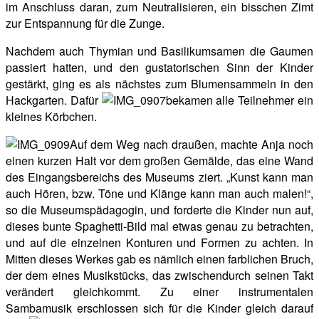
im Anschluss daran, zum Neutralisieren, ein bisschen Zimt
zur Entspannung für die Zunge.
Nachdem auch Thymian und Basilikumsamen die Gaumen
passiert hatten, und den gustatorischen Sinn der Kinder
gestärkt, ging es als nächstes zum Blumensammeln in den
Hackgarten. Dafür
bekamen alle Teilnehmer ein
kleines Körbchen.
Auf dem Weg nach draußen, machte Anja noch
einen kurzen Halt vor dem großen Gemälde, das eine Wand
des Eingangsbereichs des Museums ziert. „Kunst kann man
auch Hören, bzw. Töne und Klänge kann man auch malen!“,
so die Museumspädagogin, und forderte die Kinder nun auf,
dieses bunte Spaghetti-Bild mal etwas genau zu betrachten,
und auf die einzelnen Konturen und Formen zu achten. In
Mitten dieses Werkes gab es nämlich einen farblichen Bruch,
der dem eines Musikstücks, das zwischendurch seinen Takt
verändert gleichkommt. Zu einer instrumentalen
Sambamusik erschlossen sich für die Kinder gleich darauf