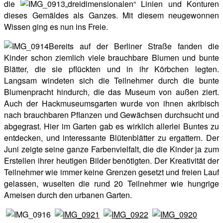
die
„dreidimensionalen“ Linien und Konturen
dieses Gemäldes als Ganzes. Mit diesem neugewonnen
Wissen ging es nun ins Freie.
Bereits auf der Berliner Straße fanden die
Kinder schon ziemlich viele brauchbare Blumen und bunte
Blätter, die sie pflückten und in ihr Körbchen legten.
Langsam windeten sich die Teilnehmer durch die bunte
Blumenpracht hindurch, die das Museum von außen ziert.
Auch der Hackmuseumsgarten wurde von ihnen akribisch
nach brauchbaren Pflanzen und Gewächsen durchsucht und
abgegrast. Hier im Garten gab es wirklich allerlei Buntes zu
entdecken, und interessante Blütenblätter zu ergattern. Der
Juni zeigte seine ganze Farbenvielfalt, die die Kinder ja zum
Erstellen ihrer heutigen Bilder benötigten. Der Kreativität der
Teilnehmer wie immer keine Grenzen gesetzt und freien Lauf
gelassen, wuselten die rund 20 Teilnehmer wie hungrige
Ameisen durch den urbanen Garten.