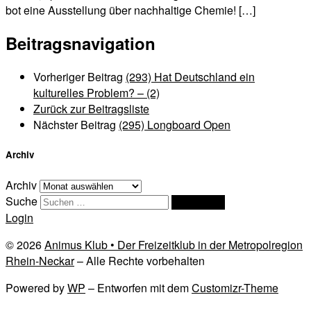
bot eine Ausstellung über nachhaltige Chemie! […]
Beitragsnavigation
Vorheriger Beitrag
(293) Hat Deutschland ein
kulturelles Problem? – (2)
Zurück zur Beitragsliste
Nächster Beitrag
(295) Longboard Open
Archiv
Archiv
Suche
Suchen …
Login
© 2026
Animus Klub • Der Freizeitklub in der Metropolregion
Rhein-Neckar
– Alle Rechte vorbehalten
Powered by
WP
– Entworfen mit dem
Customizr-Theme