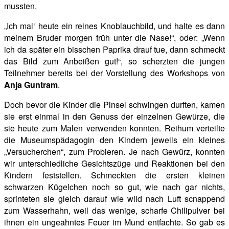
mussten.
„Ich mal‘ heute ein reines Knoblauchbild, und halte es dann
meinem Bruder morgen früh unter die Nase!“, oder: „Wenn
ich da später ein bisschen Paprika drauf tue, dann schmeckt
das Bild zum Anbeißen gut!“, so scherzten die jungen
Teilnehmer bereits bei der Vorstellung des Workshops von
Anja Guntram
.
Doch bevor die Kinder die Pinsel schwingen durften, kamen
sie erst einmal in den Genuss der einzelnen Gewürze, die
sie heute zum Malen verwenden konnten. Reihum verteilte
die
Museumspädagogin den Kindern jeweils ein kleines
„Versucherchen“, zum Probieren. Je nach Gewürz, konnten
wir unterschiedliche Gesichtszüge und Reaktionen bei den
Kindern feststellen. Schmeckten die ersten kleinen
schwarzen Kügelchen noch so gut, wie nach gar nichts,
sprinteten sie gleich darauf wie wild nach Luft scnappend
zum Wasserhahn, weil das wenige, scharfe Chilipulver bei
ihnen ein ungeahntes Feuer im Mund entfachte. So gab es