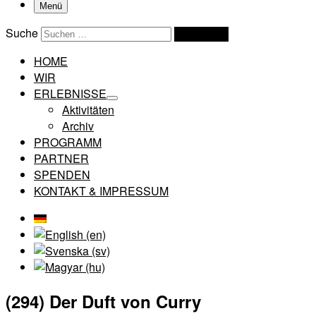
Menü
Suche
Suchen …
HOME
WIR
ERLEBNISSE
Aktivitäten
Archiv
PROGRAMM
PARTNER
SPENDEN
KONTAKT & IMPRESSUM
(294) Der Duft von Curry