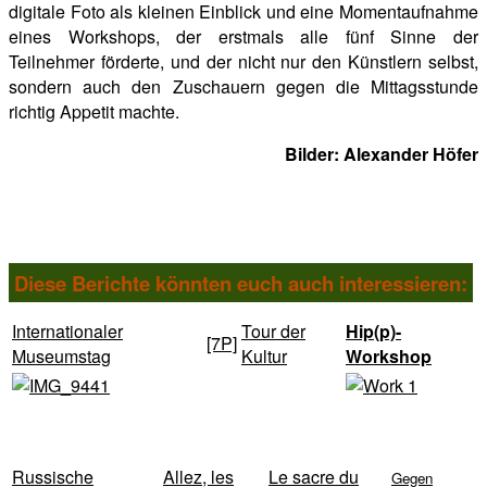
digitale Foto als kleinen Einblick und eine Momentaufnahme
eines Workshops, der erstmals alle fünf Sinne der
Teilnehmer förderte, und der nicht nur den Künstlern selbst,
sondern auch den Zuschauern gegen die Mittagsstunde
richtig Appetit machte.
Bilder: Alexander Höfer
Diese Berichte könnten euch auch interessieren:
Internationaler
Tour der
Hip(p)-
[7P]
Museumstag
Kultur
Workshop
Russische
Allez, les
Le sacre du
Gegen