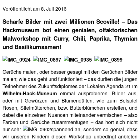
Veröffentlicht am
8. Juli 2016
Scharfe Bilder mit zwei Millionen Scoville! – Das
Hackmuseum bot einen genialen, olfaktorischen
Malworkshop mit Curry, Chili, Paprika, Thymian
und Basilikumsamen!
Gerüche malen, oder besser gesagt mit den Gerüchen Bilder
malen; wie das geht und funktioniert – das durften die jungen
Teilnehmer des Zukunftsdiplomes der Lokalen Agenda 21 im
Wilhelm-Hack-Museum
einmal ausprobieren. Bilder aus,
oder mit Gewürzen und Blumendüften, wie zum Beispiel
Rosen, Stiefmütterchen, bzw. Butterblümchen erstellen, und
dabei die einzelnen Nuancen miteinander vermischen – also
Farben und Gerüche zusammenfügen – das hört sich nicht
nur sehr
spannend an, sondern so genial, dass
wir unseren Kindern diesen Workshop unbedingt anbieten