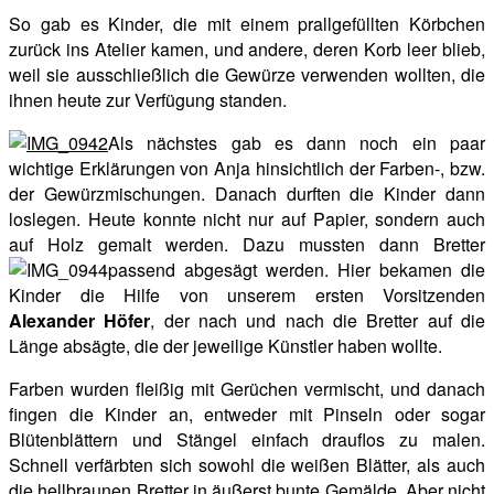
So gab es Kinder, die mit einem prallgefüllten Körbchen
zurück ins Atelier kamen, und andere, deren Korb leer blieb,
weil sie ausschließlich die Gewürze verwenden wollten, die
ihnen heute zur Verfügung standen.
Als nächstes gab es dann noch ein paar
wichtige Erklärungen von Anja hinsichtlich der Farben-, bzw.
der Gewürzmischungen. Danach durften die Kinder dann
loslegen. Heute konnte nicht nur auf Papier, sondern auch
auf Holz gemalt werden. Dazu mussten dann Bretter
passend abgesägt werden. Hier bekamen die
Kinder die Hilfe von unserem ersten Vorsitzenden
Alexander Höfer
, der nach und nach die Bretter auf die
Länge absägte, die der jeweilige Künstler haben wollte.
Farben wurden fleißig mit Gerüchen vermischt, und danach
fingen die Kinder an, entweder mit Pinseln oder sogar
Blütenblättern und Stängel einfach drauflos zu malen.
Schnell verfärbten sich sowohl die weißen Blätter, als auch
die hellbraunen Bretter in äußerst bunte Gemälde. Aber nicht