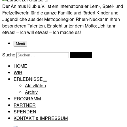
Der Animus Klub e.V. ist ein internationaler Lern-, Spiel- und
Freizeitverein für die ganze Familie und fördert Kinder und
Jugendliche aus der Metropolregion Rhein-Neckar in ihren
besonderen Talenten. Er steht unter dem Motto: „Ich kann
etwas! – Ich will etwas! – Ich mache es!
Menü
Suche
Suchen …
HOME
WIR
ERLEBNISSE
Aktivitäten
Archiv
PROGRAMM
PARTNER
SPENDEN
KONTAKT & IMPRESSUM