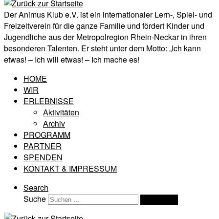
Der Animus Klub e.V. ist ein internationaler Lern-, Spiel- und
Freizeitverein für die ganze Familie und fördert Kinder und
Jugendliche aus der Metropolregion Rhein-Neckar in ihren
besonderen Talenten. Er steht unter dem Motto: „Ich kann
etwas! – Ich will etwas! – Ich mache es!
HOME
WIR
ERLEBNISSE
Aktivitäten
Archiv
PROGRAMM
PARTNER
SPENDEN
KONTAKT & IMPRESSUM
Search
Suche
Suchen …