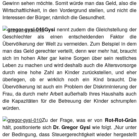
Gewinn sehen möchte. Somit würde man das Geld, also die
Wirtschaftlichkeit, in den Vordergrund stellen, und nicht die
Interessen der Bürger, nämlich die Gesundheit.
Gysi
nennt zudem die Gleichstellung der
Geschlechter als einen entscheidenden Faktor die
Übervölkerung der Welt zu vermeiden. Zum Beispiel in dem
man das Geld gerechter verteilt, denn wer mehr hat, braucht
sich im hohen Alter gar keine Sorgen über sein restliches
Leben zu machen und wird deshalb auch die Altersvorsorge
durch eine hohe Zahl an Kinder zurückstellen, und eher
überlegen, ob er wirklich noch ein Kind braucht. Die
Übervölkerung ist auch ein Problem der Diskriminierung der
Frau, da durch mehr Arbeit außerhalb ihres Haushalts auch
die Kapazitäten für die Betreuung der Kinder schrumpfen
würden.
Zu der Frage, was er von
Rot-Rot-Grün
hält, positionierte sich
Dr. Gregor Gysi
wie folgt. „Nur unter
der Bedingung, dass Steuergerechtigkeit wieder hergestellt