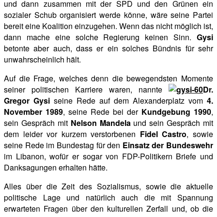
und dann zusammen mit der SPD und den Grünen ein
sozialer Schub organisiert werde könne, wäre seine Partei
bereit eine Koalition einzugehen. Wenn das nicht möglich ist,
dann mache eine solche Regierung keinen Sinn.
Gysi
betonte aber auch, dass er ein solches Bündnis für sehr
unwahrscheinlich hält.
Auf die Frage, welches denn die bewegendsten Momente
seiner politischen Karriere waren, nannte
Dr.
Gregor Gysi
seine Rede auf dem Alexanderplatz vom
4.
November 1989
, seine Rede bei der
Kundgebung 1990
,
sein Gespräch mit
Nelson Mandela
und sein Gespräch mit
dem leider vor kurzem verstorbenen
Fidel Castro
, sowie
seine Rede im Bundestag für den
Einsatz der Bundeswehr
im Libanon, wofür er sogar von FDP-Politikern Briefe und
Danksagungen erhalten hätte.
Alles über die Zeit des Sozialismus, sowie die aktuelle
politische Lage und natürlich auch die mit Spannung
erwarteten Fragen über den kulturellen Zerfall und, ob die