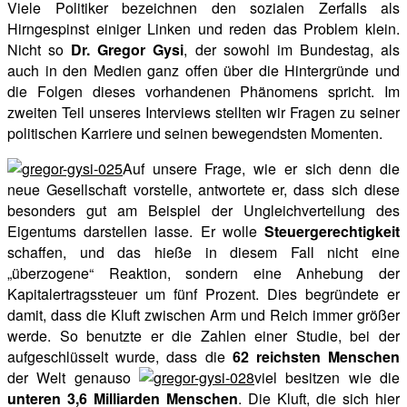
Viele Politiker bezeichnen den sozialen Zerfalls als
Hirngespinst einiger Linken und reden das Problem klein.
Nicht so
Dr. Gregor Gysi
, der sowohl im Bundestag, als
auch in den Medien ganz offen über die Hintergründe und
die Folgen dieses vorhandenen Phänomens spricht. Im
zweiten Teil unseres Interviews stellten wir Fragen zu seiner
politischen Karriere und seinen bewegendsten Momenten.
Auf unsere Frage, wie er sich denn die
neue Gesellschaft vorstelle, antwortete er, dass sich diese
besonders gut am Beispiel der Ungleichverteilung des
Eigentums darstellen lasse. Er wolle
Steuergerechtigkeit
schaffen, und das hieße in diesem Fall nicht eine
„überzogene“ Reaktion, sondern eine Anhebung der
Kapitalertragssteuer um fünf Prozent. Dies begründete er
damit, dass die Kluft zwischen Arm und Reich immer größer
werde. So benutzte er die Zahlen einer Studie, bei der
aufgeschlüsselt wurde, dass die
62 reichsten Menschen
der Welt genauso
viel besitzen wie die
unteren 3,6 Milliarden Menschen
. Die Kluft, die sich hier