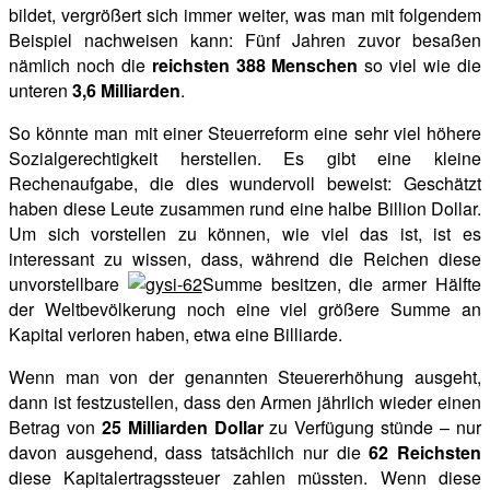
bildet, vergrößert sich immer weiter, was man mit folgendem
Beispiel nachweisen kann: Fünf Jahren zuvor besaßen
nämlich noch die
reichsten 388 Menschen
so viel wie die
unteren
3,6 Milliarden
.
So könnte man mit einer Steuerreform eine sehr viel höhere
Sozialgerechtigkeit herstellen. Es gibt eine kleine
Rechenaufgabe, die dies wundervoll beweist: Geschätzt
haben diese Leute zusammen rund eine halbe Billion Dollar.
Um sich vorstellen zu können, wie viel das ist, ist es
interessant zu wissen, dass, während die Reichen diese
unvorstellbare
Summe besitzen, die armer Hälfte
der Weltbevölkerung noch eine viel größere Summe an
Kapital verloren haben, etwa eine Billiarde.
Wenn man von der genannten Steuererhöhung ausgeht,
dann ist festzustellen, dass den Armen jährlich wieder einen
Betrag von
25 Milliarden Dollar
zu Verfügung stünde – nur
davon ausgehend, dass tatsächlich nur die
62 Reichsten
diese Kapitalertragssteuer zahlen müssten. Wenn diese