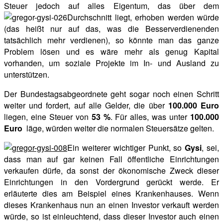
Steuer jedoch auf alles Eigentum, das über dem
Durchschnitt liegt, erhoben werden würde
(das heißt nur auf das, was die Besserverdienenden
tatsächlich mehr verdienen), so könnte man das ganze
Problem lösen und es wäre mehr als genug Kapital
vorhanden, um soziale Projekte im In- und Ausland zu
unterstützen.
Der Bundestagsabgeordnete geht sogar noch einen Schritt
weiter und fordert, auf alle Gelder, die über
100.000 Euro
liegen, eine Steuer von
53 %
. Für alles, was unter
100.000
Euro
läge, würden weiter die normalen Steuersätze gelten.
Ein weiterer wichtiger Punkt, so
Gysi
, sei,
dass man auf gar keinen Fall öffentliche Einrichtungen
verkaufen dürfe, da sonst der ökonomische Zweck dieser
Einrichtungen in den Vordergrund gerückt werde. Er
erläuterte dies am Beispiel eines Krankenhauses. Wenn
dieses Krankenhaus nun an einen Investor verkauft werden
würde, so ist einleuchtend, dass dieser Investor auch einen