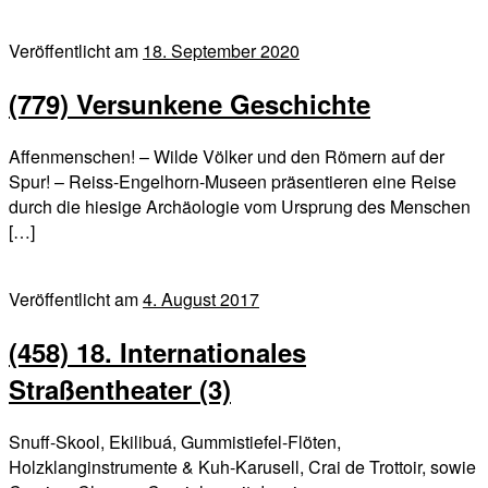
Veröffentlicht am
18. September 2020
(779) Versunkene Geschichte
Affenmenschen! – Wilde Völker und den Römern auf der
Spur! – Reiss-Engelhorn-Museen präsentieren eine Reise
durch die hiesige Archäologie vom Ursprung des Menschen
[…]
Veröffentlicht am
4. August 2017
(458) 18. Internationales
Straßentheater (3)
Snuff-Skool, Ekilibuá, Gummistiefel-Flöten,
Holzklanginstrumente & Kuh-Karusell, Crai de Trottoir, sowie